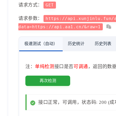
请求方式：
GET
请求参数：
https://api.xunjinlu.fun/
data=https://api.aa1.cn/&raw=1
极速测试（自动）
历史统计
历史列表
注：
单纯检测
接口是否
可调通
，返回的数
再次检测
接口正常，可调用，状态码: 200 (成