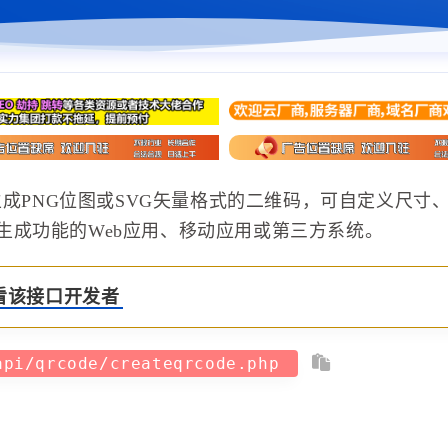
生成PNG位图或SVG矢量格式的二维码，可自定义尺寸
生成功能的Web应用、移动应用或第三方系统。
看该接口开发者
api/qrcode/createqrcode.php