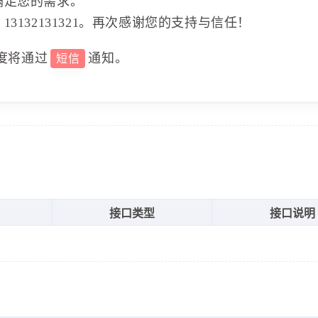
满足您的需求。
3132131321。再次感谢您的支持与信任！
度将通过
通知。
短信
接口类型
接口说明