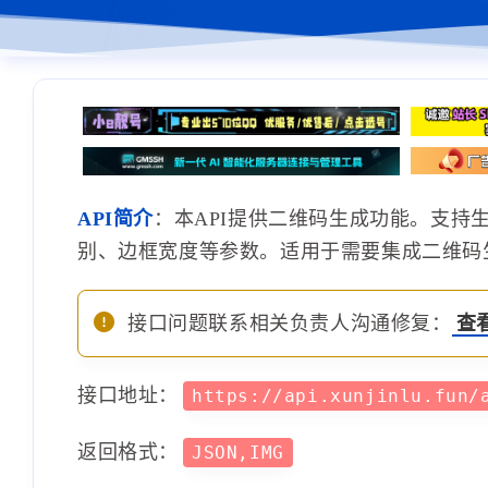
API简介
：本API提供二维码生成功能。支持
别、边框宽度等参数。适用于需要集成二维码
接口问题联系相关负责人沟通修复：
查
接口地址：
https://api.xunjinlu.fun/
返回格式：
JSON,IMG