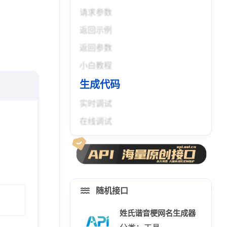
请求参数
返回示例
返回参数
小白教程
生成代码
实时调试
在线调试
随机接口
姓氏谐音梗网名生成器