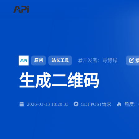
开发者：尋鯨錄
原创
站长工具
生成二维码
2026-03-13 18:20:33
GET,POST请求
热度：6