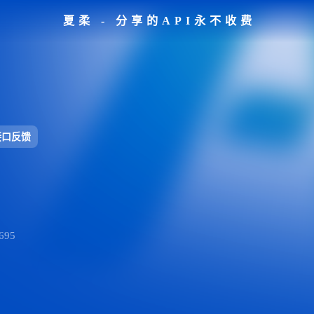
夏柔 - 分享的API永不收费
接口反馈
95