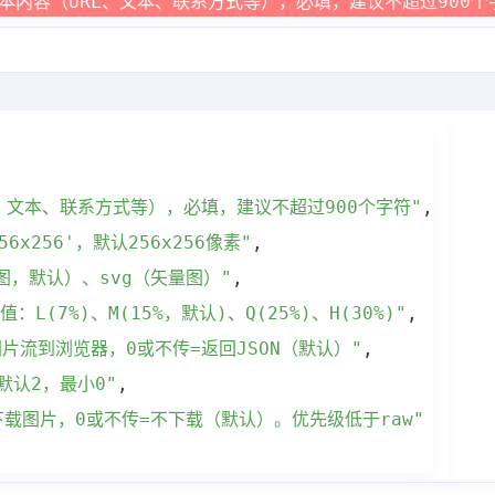
本内容（URL、文本、联系方式等），必填，建议不超过900个
、文本、联系方式等），必填，建议不超过900个字符"
,
6x256'，默认256x256像素"
,
图，默认）、svg（矢量图）"
,
：L(7%)、M(15%，默认)、Q(25%)、H(30%)"
,
片流到浏览器，0或不传=返回JSON（默认）"
,
默认2，最小0"
,
下载图片，0或不传=不下载（默认）。优先级低于raw"