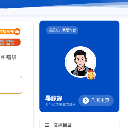
凌晨好，我是作者
、纠错级
尋鯨錄
作者主页
参与公益事业发展者
文档目录