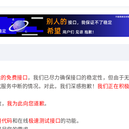
供的免费接口
，我们已尽力确保接口的稳定性，但由于
或服务中断的情况。对此，我们深感抱歉！
我们正在积
效，
我为此向您道歉
。
接代码
和在线
极速测试接口
的功能。