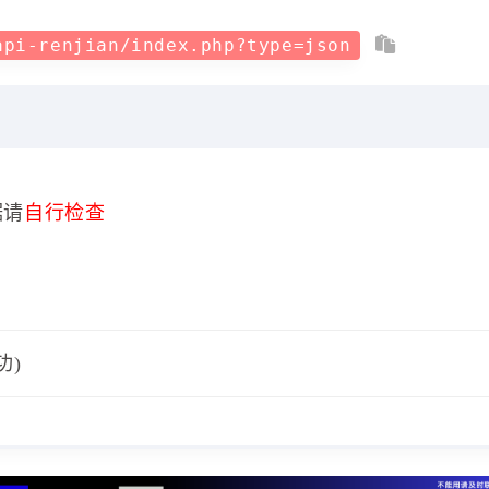
api-renjian/index.php?type=json
据请
自行检查
功)