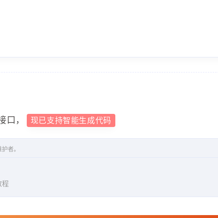
接口，
现已支持智能生成代码
维护者。
教程