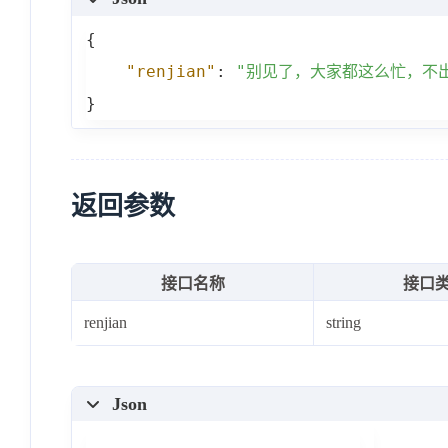
{
"renjian"
:
"别见了，大家都这么忙，不
}
返回参数
接口名称
接口
renjian
string
Json