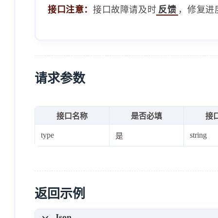
接口注意：
接口故障请及时
反馈
，修复进
请求参数
接口名称
是否必填
接
type
string
是
返回示例
Json