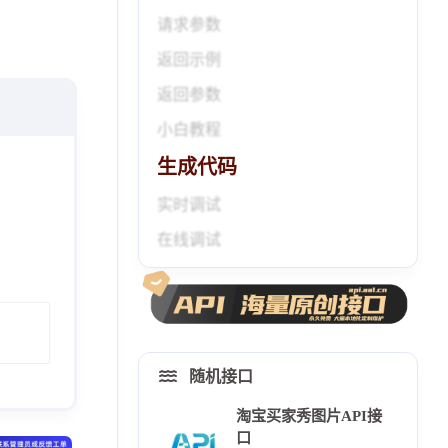
请求参数
返回示例
返回参数
小白教程
生成代码
实时调试
在线调试
随机接口
淘宝买家秀图片API接
口