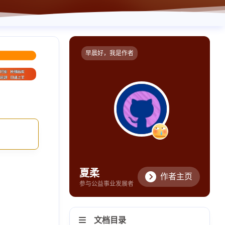
早晨好，我是作者
夏柔
作者主页
参与公益事业发展者
文档目录