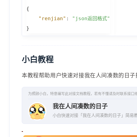
{
"renjian"
:
"json返回格式"
}
小白教程
本教程帮助用户快速对接我在人间凑数的日子
为照顾小白，特意编写此对接文档教程，若有不懂请及时联系接口
我在人间凑数的日子
小白快速对接「我在人间凑数的日子」简易