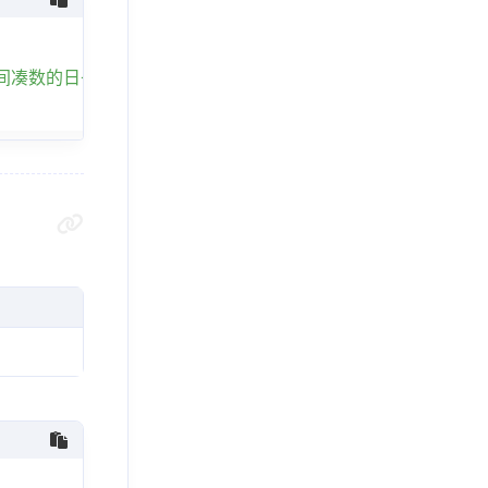
间凑数的日子》"