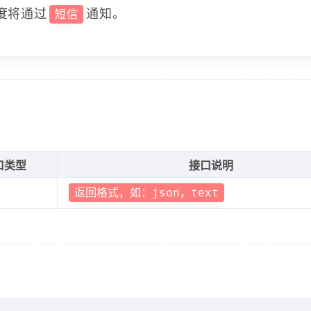
度将通过
通知。
短信
口类型
接口说明
返回格式，如：json，text