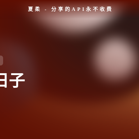
夏柔 - 分享的API永不收费
日子