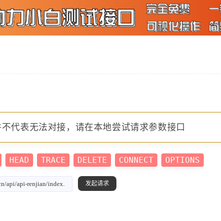
并不代表无法对接，请在本地尝试请求参数接口
HEAD
TRACE
DELETE
CONNECT
OPTIONS