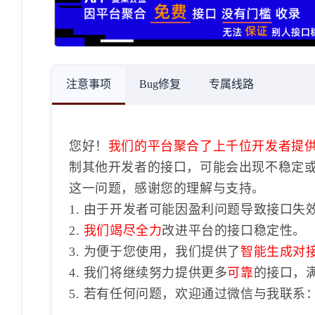
注意事项
Bug修复
专属线路
您好！
我们的平台聚合了上千位开发者提
制其他开发者的接口，可能会出现不稳定
这一问题，感谢您的理解与支持。
1. 由于开发者可能因盈利问题导致接口失
2.
我们竭尽全力
改进平台的接口稳定性。
3. 为便于您使用，我们提供了
智能生成对
4. 我们将继续努力提供更多
可靠
的接口，
5. 若有任何问题，欢迎通过微信与我联系：1