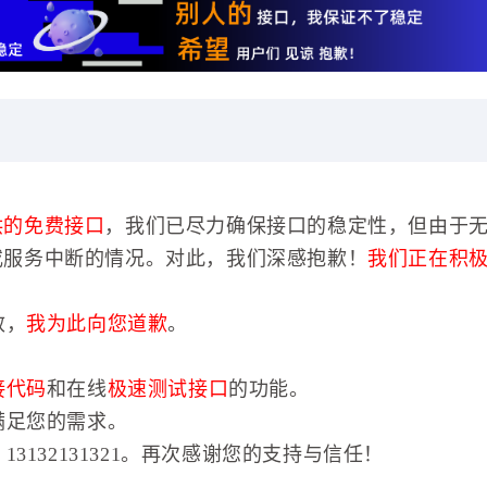
供的免费接口
，我们已尽力确保接口的稳定性，但由于
或服务中断的情况。对此，我们深感抱歉！
我们正在积
效，
我为此向您道歉
。
接代码
和在线
极速测试接口
的功能。
满足您的需求。
3132131321。再次感谢您的支持与信任！