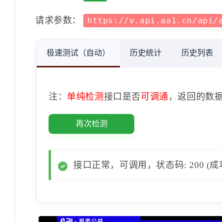
请求参数：
https://v.api.aa1.cn/api/
极速测试（自动）
历史统计
历史列表
注：
单纯检测
接口是否
可调通
，返回的数
再次检测
接口正常，可调用，状态码: 200 (成