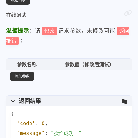
在线调试
温馨提示
：请
请求参数，未修改可能
修改
返回
；
报错
参数名称
参数值（修改后测试）
添加参数
返回结果
{
"code"
:
0
,
"message"
:
"操作成功！"
,