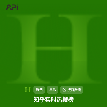
原创
生活
接口反馈
知乎实时热搜榜