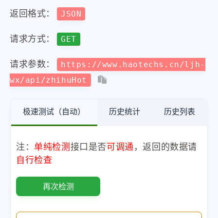
返回格式：
JSON
请求方式：
GET
请求参数：
https://www.haotechs.cn/ljh-
wx/api/zhihuHot
极速测试（自动）
历史统计
历史列表
注：
单纯检测
接口是否
可调通
，返回的数据请
自行检查
再次检测