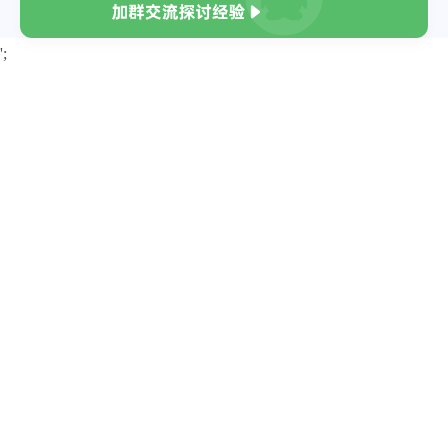
{
"query"
:
"我国成功发射千帆极轨01组卫
';
"uuid"
:
"2beb1669-9f9e-4106-9e0
"display_query"
:
"我国成功发射千帆
}
,
{
"query"
:
"美国经济怎么了"
,
"uuid"
:
"f5ba24f5-5b3d-415c-acd
"display_query"
:
"美国经济怎么了"
}
,
{
"query"
:
"中国三大球本届奥运已全部淘
"uuid"
:
"f9e62937-703f-43a4-ae5
"display_query"
:
"中国三大球本届奥