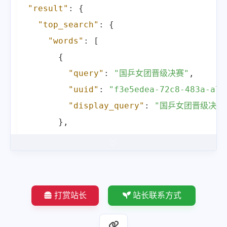
"result"
:
{
"top_search"
:
{
"words"
:
[
{
"query"
:
"国乒女团晋级决赛"
,
"uuid"
:
"f3e5edea-72c8-483a-a73
"display_query"
:
"国乒女团晋级决赛
}
,
{
"query"
:
"国乒男团晋级决赛"
,
"uuid"
:
"b861e68f-eb56-442c-bc5
"display_query"
:
"国乒男团晋级决赛
打赏站长
站长联系方式
}
,
{