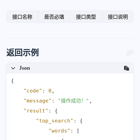
接口名称
是否必填
接口类型
接口说明
返回示例
Json
{
"code"
:
0
,
"message"
:
"操作成功！"
,
"result"
:
{
"top_search"
:
{
"words"
:
[