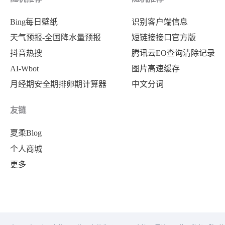
Bing每日壁纸
识别客户端信息
天气预报-全国降水量预报
短链接接口官方版
抖音热搜
腾讯云EO查询清除记录
AI-Wbot
图片高速缓存
月经期安全期排卵期计算器
中文分词
友链
夏柔Blog
个人商城
更多