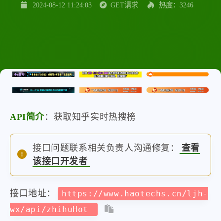
2024-08-12 11:24:03
GET请求
热度：3246
API简介
：获取知乎实时热搜榜
接口问题联系相关负责人沟通修复：
查看
该接口开发者
接口地址：
https://www.haotechs.cn/ljh-
wx/api/zhihuHot