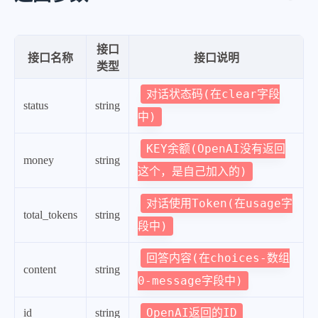
接口
接口名称
接口说明
类型
对话状态码(在clear字段
status
string
中)
KEY余额(OpenAI没有返回
money
string
这个，是自己加入的)
对话使用Token(在usage字
total_tokens
string
段中)
回答内容(在choices-数组
content
string
0-message字段中)
OpenAI返回的ID
id
string