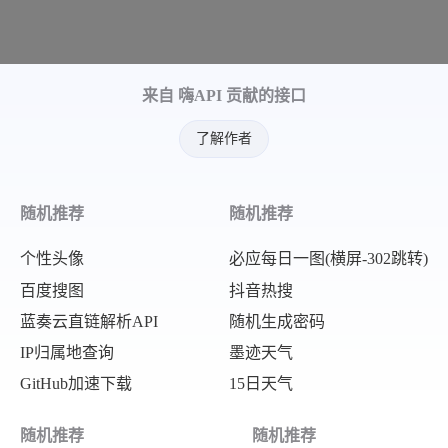
来自 嗨API 贡献的接口
了解作者
随机推荐
随机推荐
个性头像
必应每日一图(横屏-302跳转)
百度搜图
抖音热搜
蓝奏云直链解析API
随机生成密码
IP归属地查询
墨迹天气
GitHub加速下载
15日天气
随机推荐
随机推荐