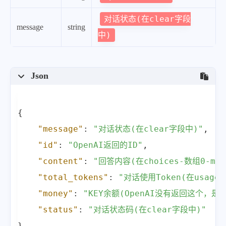
对话状态(在clear字段
message
string
中)
Json
{
"message"
:
"对话状态(在clear字段中)"
,
"id"
:
"OpenAI返回的ID"
,
"content"
:
"回答内容(在choices-数组0-mes
"total_tokens"
:
"对话使用Token(在usage
"money"
:
"KEY余额(OpenAI没有返回这个，是
"status"
:
"对话状态码(在clear字段中)"
}