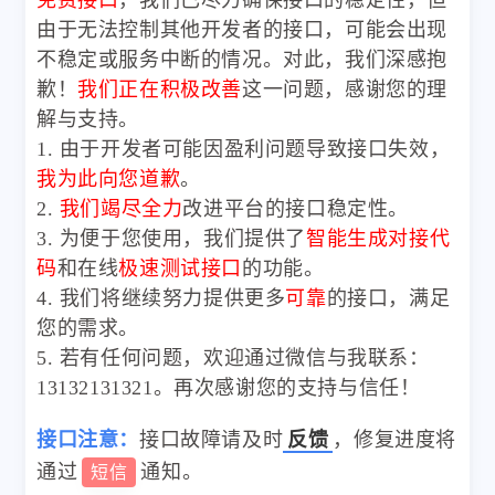
由于无法控制其他开发者的接口，可能会出现
不稳定或服务中断的情况。对此，我们深感抱
歉！
我们正在积极改善
这一问题，感谢您的理
解与支持。
1. 由于开发者可能因盈利问题导致接口失效，
我为此向您道歉
。
2.
我们竭尽全力
改进平台的接口稳定性。
3. 为便于您使用，我们提供了
智能生成对接代
码
和在线
极速测试接口
的功能。
4. 我们将继续努力提供更多
可靠
的接口，满足
您的需求。
5. 若有任何问题，欢迎通过微信与我联系：
13132131321。再次感谢您的支持与信任！
接口注意：
接口故障请及时
反馈
，修复进度将
通过
通知。
短信