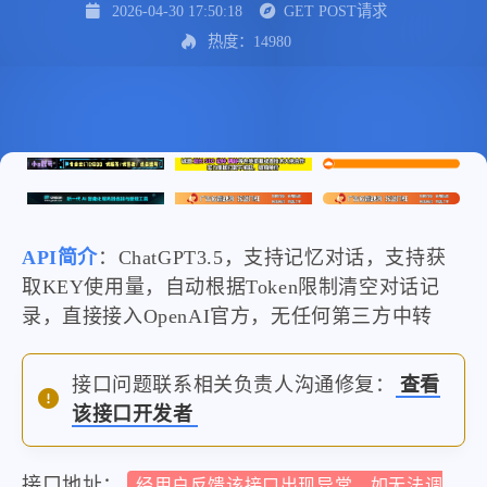
2026-04-30 17:50:18
GET POST请求
热度：14980
API简介
：ChatGPT3.5，支持记忆对话，支持获
取KEY使用量，自动根据Token限制清空对话记
录，直接接入OpenAI官方，无任何第三方中转
接口问题联系相关负责人沟通修复：
查看
该接口开发者
接口地址：
经用户反馈该接口出现异常，如无法调