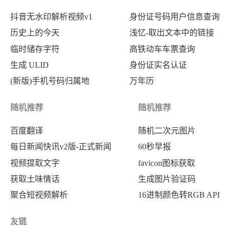
抖音无水印解析视频v1
身份证号码用户信息查询
历史上的今天
浅忆-取出文本中的链接
临时储存字符
高铁动车车票查询
生成 ULID
身份证实名认证
(新版)手机号码归属地
万年历
随机推荐
随机推荐
百度翻译
随机二次元图片
每日新闻快讯v2版-正式新闻
60秒早报
视频提取文字
favicon图标获取
获取土味情话
生成图片验证码
聚合短视频解析
16进制颜色转RGB API
友链