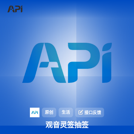
原创
生活
接口反馈
观音灵签抽签