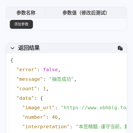
参数名称
参数值（修改后测试）
添加参数
返回结果
{
"error"
:
false
,
"message"
:
"抽签成功"
,
"count"
:
1
,
"data"
:
{
"image_url"
:
"https://www.xbhblg.top/
"number"
:
46
,
"interpretation"
:
"本签精髓:谨守当前，静