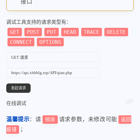
接口
调试工具支持的请求类型有：
GET
POST
PUT
HEAD
TRACE
DELETE
CONNECT
OPTIONS
在线调试
温馨提示
：请
请求参数，未修改可能
修改
返回
；
报错