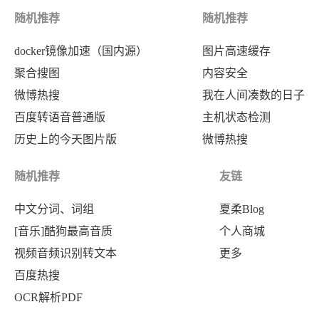
随机推荐
随机推荐
docker镜像加速（国内源）
图片高速缓存
聚合搜图
内容安全
微博热搜
我在人间凑数的日子
百度转语音普通版
主机状态检测
历史上的今天图片版
微博热搜
随机推荐
友链
中文分词、词组
夏柔Blog
[音乐]酷狗最高音质
个人商城
视频音频识别转文本
更多
百度热搜
OCR解析PDF