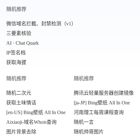
随机推荐
微信域名拦截、封禁检测（v1）
三要素核验
AI · Chat Quark
IP签名档
获取海拔
随机推荐
随机推荐
随机二次元
腾讯云轻量服务器创建镜像
获取土味情话
[ja-JP] Bing壁纸 All In One
[en-US] Bing壁纸 All In One
河南理工每周课程查询
Aixiaoji-域名Whois查询
随机一言
图片背景去除
随机帅哥图片