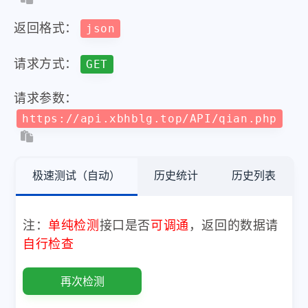
返回格式：
json
请求方式：
GET
请求参数：
https://api.xbhblg.top/API/qian.php
极速测试（自动）
历史统计
历史列表
注：
单纯检测
接口是否
可调通
，返回的数据请
自行检查
再次检测