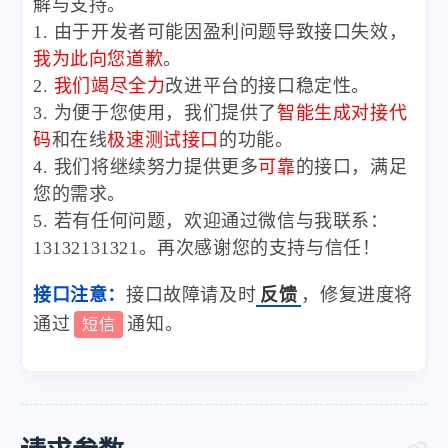
解与支持。
1. 由于开发者可能因盈利问题导致接口失效，
我为此向您道歉
。
2.
我们竭尽全力
改进平台的接口稳定性。
3. 为便于您使用，我们提供了
智能生成对接代
码
和在线
极速测试接口
的功能。
4. 我们将继续努力提供更多
可靠
的接口，满足
您的需求。
5. 若有任何问题，欢迎通过微信与我联系：
13132131321。再次感谢您的支持与信任！
接口注意：
接口故障请及时
反馈
，修复进度将
通过
通知。
短信