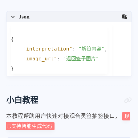
Json
{
"interpretation"
:
"解签内容"
,
"image_url"
:
"返回签子图片"
}
小白教程
本教程帮助用户快速对接观音灵签抽签接口，
现
已支持智能生成代码