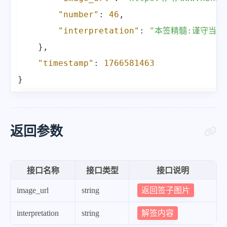
"number"
:
46
,
"interpretation"
:
"本签精髓:谨守当
}
,
"timestamp"
:
1766581463
}
返回参数
接口名称
接口类型
接口说明
返回签子图片
image_url
string
解签内容
interpretation
string