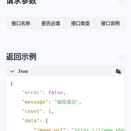
请求参数
接口名称
是否必填
接口类型
接口说明
返回示例
Json
{
"error"
:
false
,
"message"
:
"抽签成功"
,
"count"
:
1
,
"data"
:
{
"image_url"
:
"https:\/\/www.xbhbl