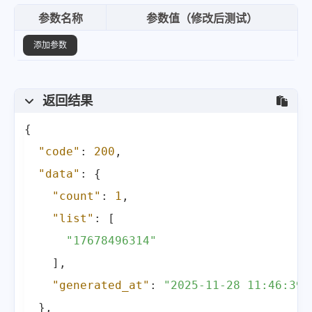
参数名称
参数值（修改后测试）
添加参数
返回结果
{
"code"
:
200
,
"data"
:
{
"count"
:
1
,
"list"
:
[
"17678496314"
]
,
"generated_at"
:
"2025-11-28 11:46:39"
}
,