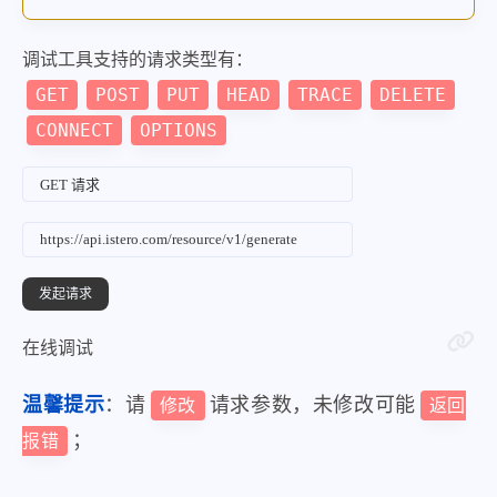
调试工具支持的请求类型有：
GET
POST
PUT
HEAD
TRACE
DELETE
CONNECT
OPTIONS
在线调试
温馨提示
：请
请求参数，未修改可能
修改
返回
；
报错