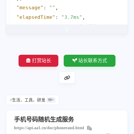
"message"
:
""
,
"elapsedTime"
:
"3.7ms"
,
"providerName"
:
"ISAS起零数据：https://api
}
打赏站长
站长联系方式
#
生活、工具、研发
99+
手机号码随机生成服务
https://api.aa1.cn/doc/phonerand.html