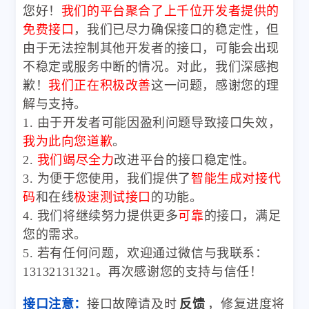
您好！
我们的平台聚合了上千位开发者提供的
免费接口
，我们已尽力确保接口的稳定性，但
由于无法控制其他开发者的接口，可能会出现
不稳定或服务中断的情况。对此，我们深感抱
歉！
我们正在积极改善
这一问题，感谢您的理
解与支持。
1. 由于开发者可能因盈利问题导致接口失效，
我为此向您道歉
。
2.
我们竭尽全力
改进平台的接口稳定性。
3. 为便于您使用，我们提供了
智能生成对接代
码
和在线
极速测试接口
的功能。
4. 我们将继续努力提供更多
可靠
的接口，满足
您的需求。
5. 若有任何问题，欢迎通过微信与我联系：
13132131321。再次感谢您的支持与信任！
接口注意：
接口故障请及时
反馈
，修复进度将