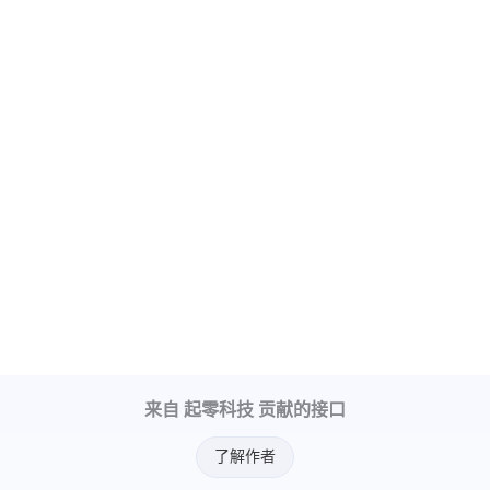
来自 起零科技 贡献的接口
了解作者