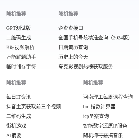
随机推荐
随机推荐
GPT测试版
企查查接口
二维码生成
全国手机号段精准查询（2024版）
B站视频解析
日期黄历查询
万能解题助手
历史上的今天
临时储存字符
夸克影视剧热榜获取服务
随机推荐
随机推荐
每日IT资讯
河南理工每周课程查询
抖音主页获取前三个视频
bmi指数计算器
二维码生成
icp备案查询
街机游戏
智能数字还原IP服务
AI摘要
随机坤哥恶搞音乐