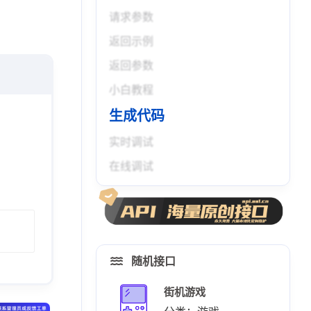
请求参数
返回示例
返回参数
小白教程
生成代码
实时调试
在线调试
随机接口
街机游戏