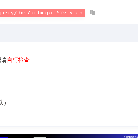
query/dns?url=api.52vmy.cn
据请
自行检查
功)