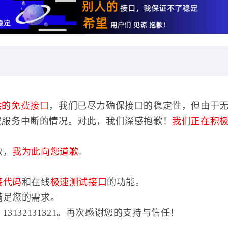
供的免费接口
，我们已尽力确保接口的稳定性，但由于
或服务中断的情况。对此，我们深感抱歉！
我们正在积
效，
我为此向您道歉
。
接代码
和在线
极速测试接口
的功能。
满足您的需求。
3132131321。再次感谢您的支持与信任！