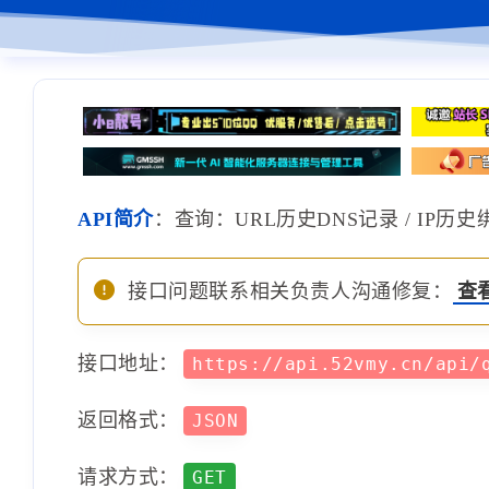
API简介
：查询：URL历史DNS记录 / IP历
接口问题联系相关负责人沟通修复：
查
接口地址：
https://api.52vmy.cn/api
返回格式：
JSON
请求方式：
GET