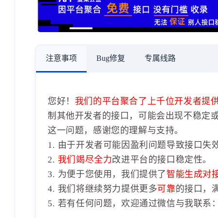
注意事项
Bug修复
专属线路
您好！
我们的平台聚合了上千位开发者提
制其他开发者的接口，可能会出现不稳定
这一问题，感谢您的理解与支持。
1. 由于开发者可能因盈利问题导致接口失
2.
我们竭尽全力
改进平台的接口稳定性。
3. 为便于您使用，我们提供了
智能生成对
4. 我们将继续努力提供更多
可靠
的接口，
5. 若有任何问题，欢迎通过微信与我联系：1