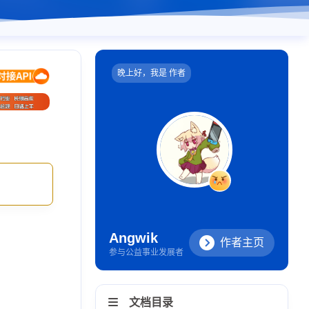
晚上好，我是 作者
Angwik
作者主页
参与公益事业发展者
文档目录