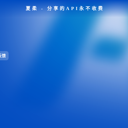
夏柔 - 分享的API永不收费
反馈