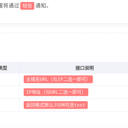
度将通过
通知。
短信
类型
接口说明
主域名URL（与IP二选一即可）
IP地址（与URL二选一即可）
返回格式默认JSON可选text