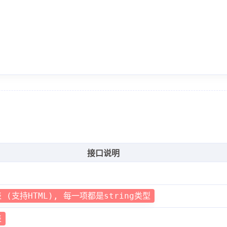
接口说明
(支持HTML), 每一项都是string类型
表