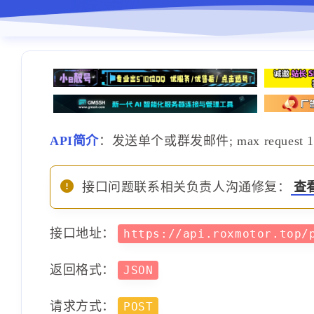
API简介
：发送单个或群发邮件; max request 
接口问题联系相关负责人沟通修复：
查
接口地址：
https://api.roxmotor.top
返回格式：
JSON
请求方式：
POST