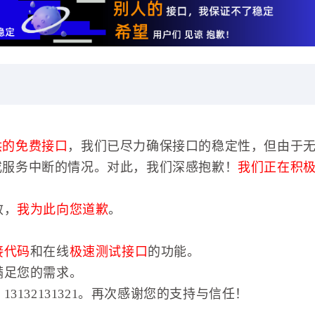
供的免费接口
，我们已尽力确保接口的稳定性，但由于
或服务中断的情况。对此，我们深感抱歉！
我们正在积
效，
我为此向您道歉
。
接代码
和在线
极速测试接口
的功能。
满足您的需求。
3132131321。再次感谢您的支持与信任！