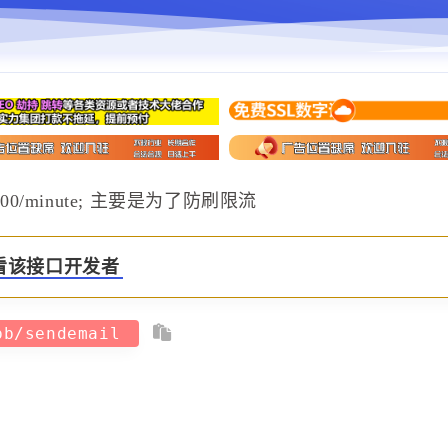
100/minute; 主要是为了防刷限流
看该接口开发者
/pb/sendemail