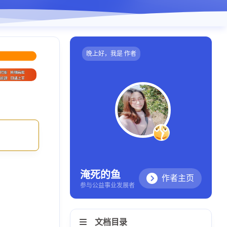
晚上好，我是 作者
淹死的鱼
作者主页
参与公益事业发展者
文档目录