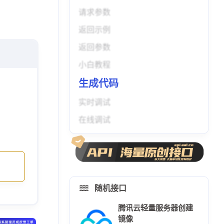
请求参数
返回示例
返回参数
小白教程
生成代码
实时调试
在线调试
随机接口
腾讯云轻量服务器创建
镜像