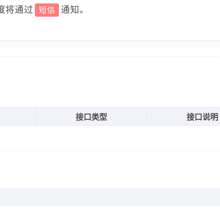
度将通过
通知。
短信
接口类型
接口说明