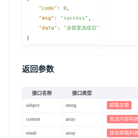
"code"
:
0
,
"msg"
:
"success"
,
"data"
:
"全部发送成功"
}
返回参数
接口名称
接口类型
邮箱主题
subject
string
发送内容列表 
content
array
接收邮箱列
email
array