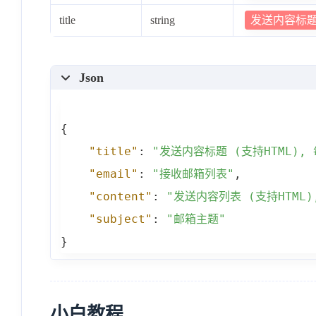
发送内容标题 
title
string
Json
{
"title"
:
"发送内容标题 (支持HTML), 
"email"
:
"接收邮箱列表"
,
"content"
:
"发送内容列表 (支持HTML)
"subject"
:
"邮箱主题"
}
小白教程