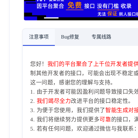
注意事项
Bug修复
专属线路
您好！
我们的平台聚合了上千位开发者提
制其他开发者的接口，可能会出现不稳定
这一问题，感谢您的理解与支持。
1. 由于开发者可能因盈利问题导致接口失
2.
我们竭尽全力
改进平台的接口稳定性。
3. 为便于您使用，我们提供了
智能生成对
4. 我们将继续努力提供更多
可靠
的接口，
5. 若有任何问题，欢迎通过微信与我联系：1