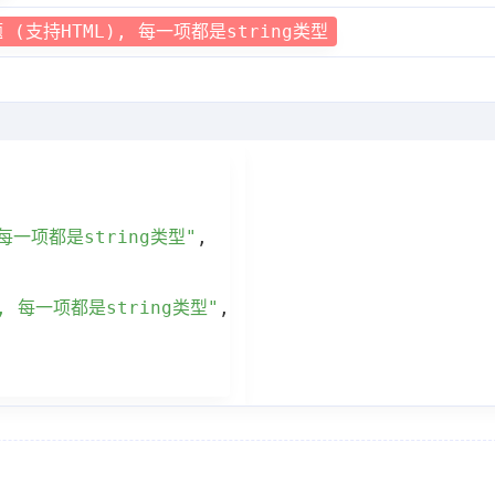
(支持HTML), 每一项都是string类型
每一项都是string类型"
,
, 每一项都是string类型"
,