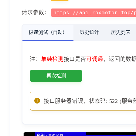
请求参数：
https://api.roxmotor.top/
极速测试（自动）
历史统计
历史列表
注：
单纯检测
接口是否
可调通
，返回的数
再次检测
接口服务器错误，状态码: 522 (服务