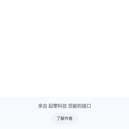
来自 起零科技 贡献的接口
了解作者