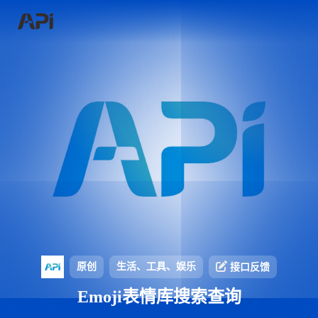
原创
生活、工具、娱乐
接口反馈
Emoji表情库搜索查询