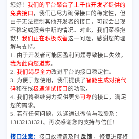
您好！
我们的平台聚合了上千位开发者提供的
免费接口
，我们已尽力确保接口的稳定性，但
由于无法控制其他开发者的接口，可能会出现
不稳定或服务中断的情况。对此，我们深感抱
歉！
我们正在积极改善
这一问题，感谢您的理
解与支持。
1. 由于开发者可能因盈利问题导致接口失效，
我为此向您道歉
。
2.
我们竭尽全力
改进平台的接口稳定性。
3. 为便于您使用，我们提供了
智能生成对接代
码
和在线
极速测试接口
的功能。
4. 我们将继续努力提供更多
可靠
的接口，满足
您的需求。
5. 若有任何问题，欢迎通过微信与我联系：
13132131321。再次感谢您的支持与信任！
接口注意：
接口故障请及时
反馈
，修复进度将