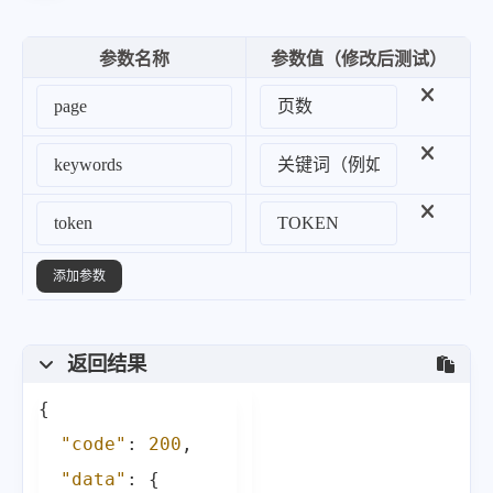
参数名称
参数值（修改后测试）
添加参数
返回结果
{
"code"
:
200
,
"data"
:
{