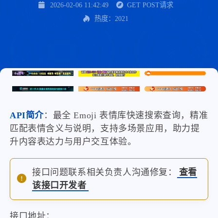
2026-02-06 11:42:49
GET POST请求
热度：2021
API简介
：最全 Emoji 表情库快速搜索查询，精准
匹配表情含义与说明，支持多场景应用，助力提
升内容表达力与用户交互体验。
接口问题联系相关负责人沟通修复：
查看
该接口开发者
接口地址：