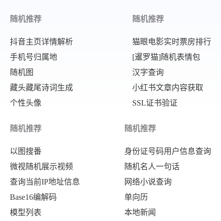
随机推荐
随机推荐
抖音主页详情解析
猫眼电影实时票房排行
手机号归属地
[暹罗猫]随机表情包
随机图
汉字查询
藏头藏尾诗词生成
小红书文章内容获取
个性头像
SSL证书验证
随机推荐
随机推荐
以图搜番
身份证号码用户信息查询
微视随机展示视频
随机名人一句话
查询当前IP地址信息
网络小说查询
Base16编解码
单向历
模型列表
本地新闻