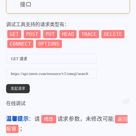
接口
调试工具支持的请求类型有：
GET
POST
PUT
HEAD
TRACE
DELETE
CONNECT
OPTIONS
在线调试
温馨提示
：请
请求参数，未修改可能
修改
返回
；
报错