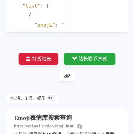
"list"
:
[
{
"emoji"
:
"
打赏站长
站长联系方式
#
生活、工具、娱乐
99+
Emoji表情库搜索查询
https://api.aa1.cn/doc/emoji.html