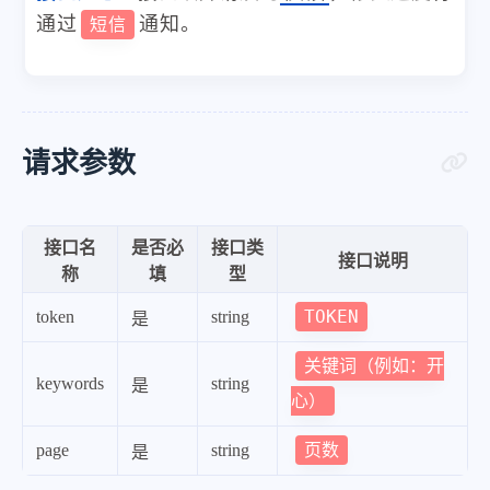
通过
通知。
短信
请求参数
接口名
是否必
接口类
接口说明
称
填
型
TOKEN
token
string
是
关键词（例如：开
keywords
string
是
心）
页数
page
string
是