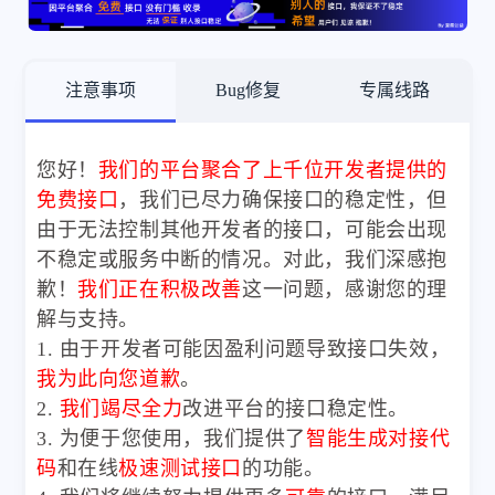
注意事项
Bug修复
专属线路
您好！
我们的平台聚合了上千位开发者提供的
免费接口
，我们已尽力确保接口的稳定性，但
由于无法控制其他开发者的接口，可能会出现
不稳定或服务中断的情况。对此，我们深感抱
歉！
我们正在积极改善
这一问题，感谢您的理
解与支持。
1. 由于开发者可能因盈利问题导致接口失效，
我为此向您道歉
。
2.
我们竭尽全力
改进平台的接口稳定性。
3. 为便于您使用，我们提供了
智能生成对接代
码
和在线
极速测试接口
的功能。