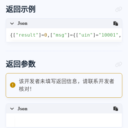
返回示例
Json
{
[
"result"
]
=
0
,
[
"msg"
]
=
{
[
"uin"
]
=
"10001"
,
[
"
返回参数
该开发者未填写返回信息，请联系开发者
核对！
Json