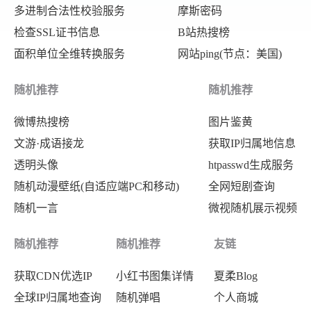
多进制合法性校验服务
摩斯密码
检查SSL证书信息
B站热搜榜
面积单位全维转换服务
网站ping(节点：美国)
随机推荐
随机推荐
微博热搜榜
图片鉴黄
文游·成语接龙
获取IP归属地信息
透明头像
htpasswd生成服务
随机动漫壁纸(自适应端PC和移动)
全网短剧查询
随机一言
微视随机展示视频
随机推荐
随机推荐
友链
获取CDN优选IP
小红书图集详情
夏柔Blog
全球IP归属地查询
随机弹唱
个人商城