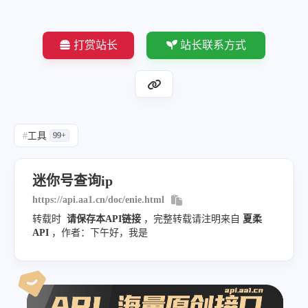
打赏站长
站长联系方式
#
工具
99+
迷你号查询ip
https://api.aa1.cn/doc/enie.html
转载时
请保存本API链接
，完整转载请注明来自
夏柔
API
，作者：下午好，我是