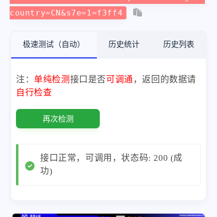
country=CN&s7e=1=f3ff4
极速测试（自动）
历史统计
历史列表
注：
单纯检测
接口是否
可调通
，返回的数据请
自行检查
再次检测
接口正常，可调用，状态码: 200 (成
功)