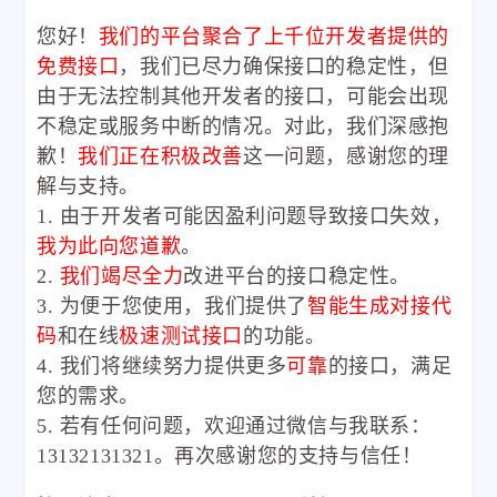
您好！
我们的平台聚合了上千位开发者提供的
免费接口
，我们已尽力确保接口的稳定性，但
由于无法控制其他开发者的接口，可能会出现
不稳定或服务中断的情况。对此，我们深感抱
歉！
我们正在积极改善
这一问题，感谢您的理
解与支持。
1. 由于开发者可能因盈利问题导致接口失效，
我为此向您道歉
。
2.
我们竭尽全力
改进平台的接口稳定性。
3. 为便于您使用，我们提供了
智能生成对接代
码
和在线
极速测试接口
的功能。
4. 我们将继续努力提供更多
可靠
的接口，满足
您的需求。
5. 若有任何问题，欢迎通过微信与我联系：
13132131321。再次感谢您的支持与信任！