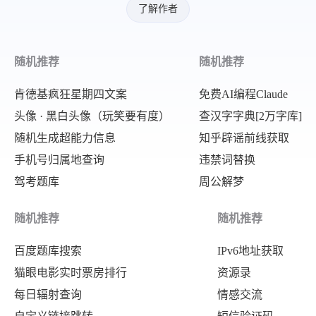
了解作者
随机推荐
随机推荐
肯德基疯狂星期四文案
免费AI编程Claude
头像 · 黑白头像（玩笑要有度）
查汉字字典[2万字库]
随机生成超能力信息
知乎辟谣前线获取
手机号归属地查询
违禁词替换
驾考题库
周公解梦
随机推荐
随机推荐
百度题库搜索
IPv6地址获取
猫眼电影实时票房排行
资源录
每日辐射查询
情感交流