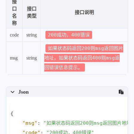
接
口
接口
接口说明
名
类型
称
200成功，400错误
code
string
如果状态码返回200则msg返回图片
地址，如果状态码返回400则msg返
msg
string
回错误信息提示。
Json
{
"msg"
:
"如果状态码返回200则msg返回图片地址
"code"
:
"200成功，400错误"