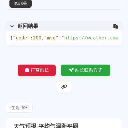
添加参数
返回结果
{
"code"
:
200
,
"msg"
:
"https://weather.cma.cn
打赏站长
站长联系方式
#
生活
99+
天气预报-平均气温距平图