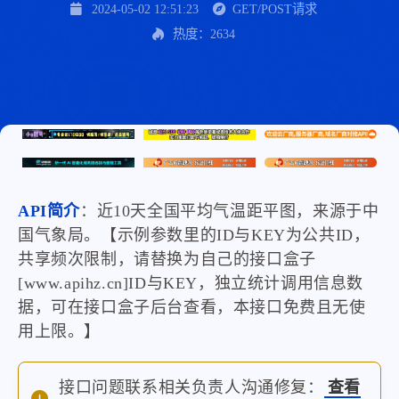
2024-05-02 12:51:23
GET/POST请求
热度：2634
API简介
：近10天全国平均气温距平图，来源于中
国气象局。【示例参数里的ID与KEY为公共ID，
共享频次限制，请替换为自己的接口盒子
[www.apihz.cn]ID与KEY，独立统计调用信息数
据，可在接口盒子后台查看，本接口免费且无使
用上限。】
接口问题联系相关负责人沟通修复：
查看