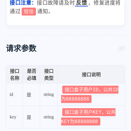
接口注意：
接口故障请及时
反馈
，修复进度将
通过
通知。
短信
请求参数
接口
是否
接口
接口说明
名称
必填
类型
接口盒子用户ID，公共ID
id
string
是
为88888888
接口盒子用户KEY，公共
key
string
是
KEY为88888888