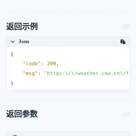
返回示例
Json
{
"code"
:
200
,
"msg"
:
"https:\/\/weather.cma.cn\/fil
}
返回参数