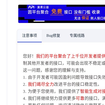
注意事项
Bug修复
专属线路
您好！
我们的平台聚合了上千位开发者提
制其他开发者的接口，可能会出现不稳定
这一问题，感谢您的理解与支持。
1. 由于开发者可能因盈利问题导致接口失
2.
我们竭尽全力
改进平台的接口稳定性。
3. 为便于您使用，我们提供了
智能生成对
4. 我们将继续努力提供更多
可靠
的接口，