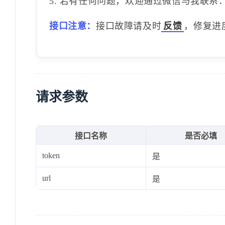
5. 若有任何问题，欢迎通过微信与我联系：1
接口注意：
接口故障请及时
反馈
，修复进
请求参数
接口名称
是否必填
token
是
url
是