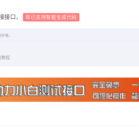
接接口，
现已支持智能生成代码
维护者。
易教程