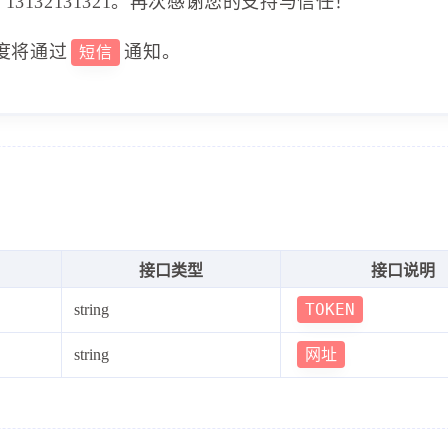
3132131321。再次感谢您的支持与信任！
度将通过
通知。
短信
接口类型
接口说明
TOKEN
string
网址
string