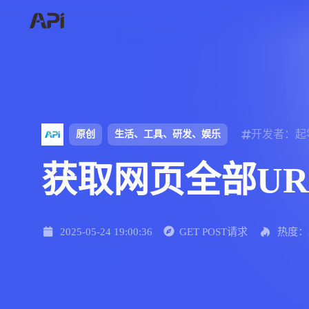
开发者：起
原创
生活、工具、研发、娱乐
获取网页全部UR
2025-05-24 19:00:36
GET POST请求
热度：3