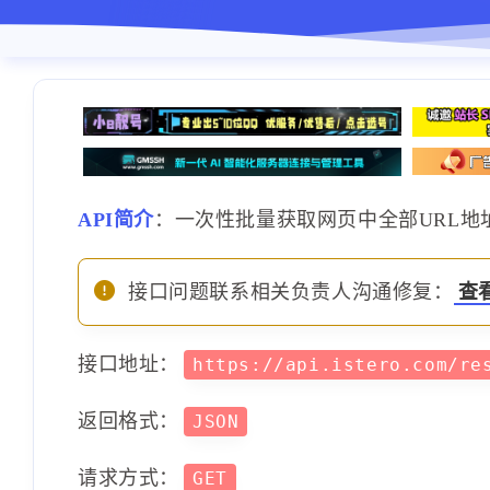
API简介
：一次性批量获取网页中全部URL地
接口问题联系相关负责人沟通修复：
查
接口地址：
https://api.istero.com/re
返回格式：
JSON
请求方式：
GET