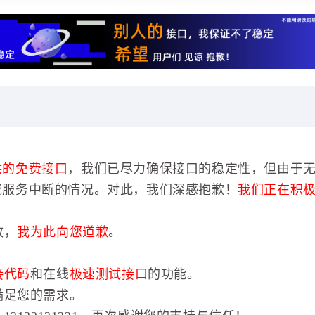
供的免费接口
，我们已尽力确保接口的稳定性，但由于
或服务中断的情况。对此，我们深感抱歉！
我们正在积
效，
我为此向您道歉
。
接代码
和在线
极速测试接口
的功能。
满足您的需求。