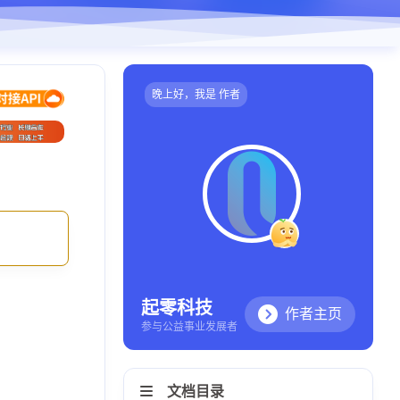
晚上好，我是 作者
起零科技
作者主页
参与公益事业发展者
文档目录