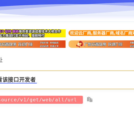
址
看该接口开发者
source/v1/get/web/all/url