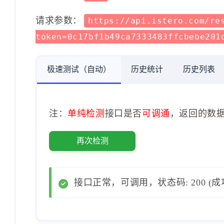
请求参数：
https://api.istero.com/re
token=0c17bf1b49ca7333483ffcbebe201
极速测试（自动）
历史统计
历史列表
注：
单纯检测
接口是否
可调通
，返回的数
再次检测
接口正常，可调用，状态码: 200 (成