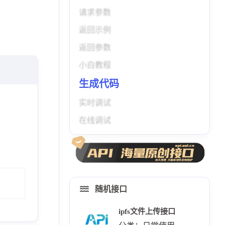
请求参数
返回示例
返回参数
小白教程
生成代码
实时调试
在线调试
随机接口
ipfs文件上传接口