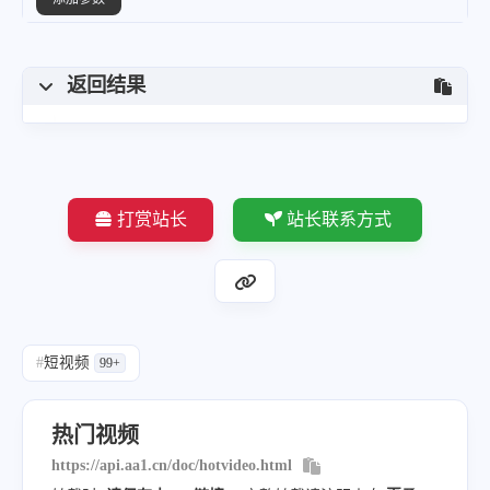
返回结果
打赏站长
站长联系方式
#
短视频
99+
热门视频
https://api.aa1.cn/doc/hotvideo.html