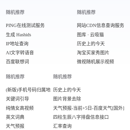
随机推荐
随机推荐
PING在线测试服务
网站CDN信息查询服务
生成 Hashids
图库 · 云吸猫
IP地址查询
历史上的今天
AI文字转语音
淘宝买家秀图片
百度联想词
微视随机展示视频
随机推荐
随机推荐
(新版)手机号码归属地
历史上的今天
关键词引导
图片背景去除
纯情女高视频
天气预报-当前+5日-百度天气[国外]
英文词典
四柱生辰八字排盘信息接口
天气预报
汇率查询