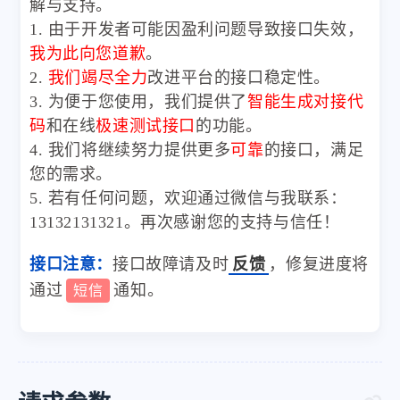
解与支持。
1. 由于开发者可能因盈利问题导致接口失效，
我为此向您道歉
。
2.
我们竭尽全力
改进平台的接口稳定性。
3. 为便于您使用，我们提供了
智能生成对接代
码
和在线
极速测试接口
的功能。
4. 我们将继续努力提供更多
可靠
的接口，满足
您的需求。
5. 若有任何问题，欢迎通过微信与我联系：
13132131321。再次感谢您的支持与信任！
接口注意：
接口故障请及时
反馈
，修复进度将
通过
通知。
短信