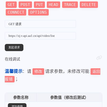
GET
POST
PUT
HEAD
TRACE
DELETE
CONNECT
OPTIONS
在线调试
温馨提示
：请
请求参数，未修改可能
修改
返回
；
报错
参数名称
参数值（修改后测试）
添加参数