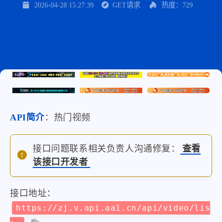
2026-04-28 15:27:39
GET请求
热度：729
API简介
：热门视频
接口问题联系相关负责人沟通修复：
查看
该接口开发者
接口地址：
https://zj.v.api.aa1.cn/api/video/lis