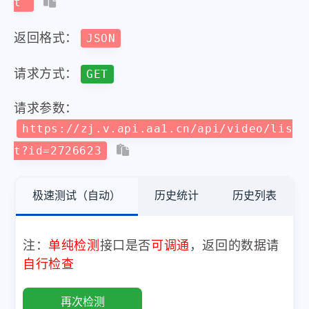
t
返回格式：
JSON
请求方式：
GET
请求参数：
https://zj.v.api.aa1.cn/api/video/lis
t?id=2726623
极速测试（自动）
历史统计
历史列表
注：
单纯检测
接口是否
可调通
，返回的数据请
自行检查
再次检测