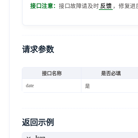
接口注意：
接口故障请及时
反馈
，修复进
请求参数
接口名称
是否必填
date
是
返回示例
Json