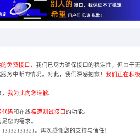
供的免费接口
，我们已尽力确保接口的稳定性，但由于
或服务中断的情况。对此，我们深感抱歉！
我们正在积
效，
我为此向您道歉
。
接代码
和在线
极速测试接口
的功能。
满足您的需求。
3132131321。再次感谢您的支持与信任！