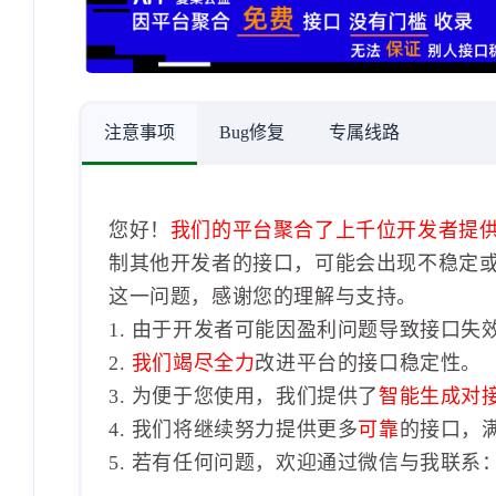
注意事项
Bug修复
专属线路
您好！
我们的平台聚合了上千位开发者提
制其他开发者的接口，可能会出现不稳定
这一问题，感谢您的理解与支持。
1. 由于开发者可能因盈利问题导致接口失
2.
我们竭尽全力
改进平台的接口稳定性。
3. 为便于您使用，我们提供了
智能生成对
4. 我们将继续努力提供更多
可靠
的接口，
5. 若有任何问题，欢迎通过微信与我联系：1