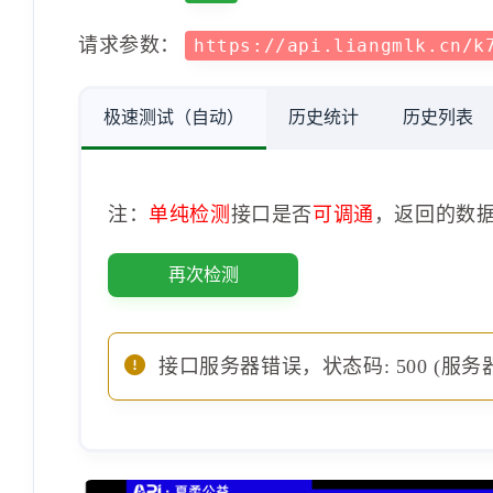
请求参数：
https://api.liangmlk.cn/k
极速测试（自动）
历史统计
历史列表
注：
单纯检测
接口是否
可调通
，返回的数
再次检测
接口服务器错误，状态码: 500 (服务