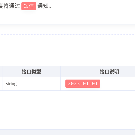
度将通过
通知。
短信
接口类型
接口说明
2023-01-01
string