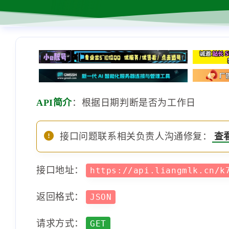
API简介
：根据日期判断是否为工作日
接口问题联系相关负责人沟通修复：
查
接口地址：
https://api.liangmlk.cn/k
返回格式：
JSON
请求方式：
GET