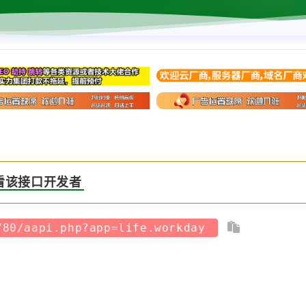
看该接口开发者
780/aapi.php?app=life.workday