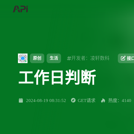
开发者：凌轩数科
原创
生活
接
工作日判断
2024-08-19 08:31:52
GET请求
热度：4140