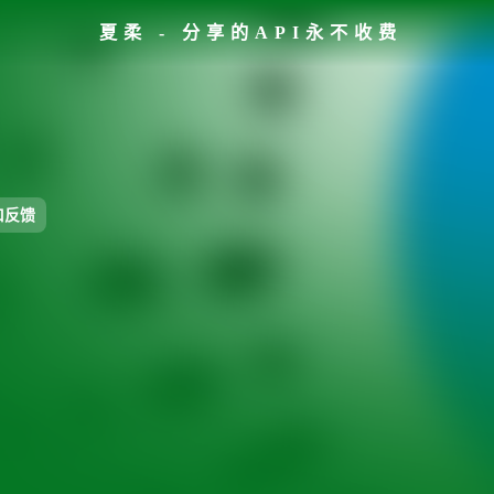
夏柔 - 分享的API永不收费
口反馈