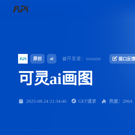
开发者：noname
原创
ai
接口反
可灵ai画图
2025-08-24 21:34:46
GET请求
热度：2064