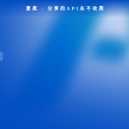
夏柔 - 分享的API永不收费
馈