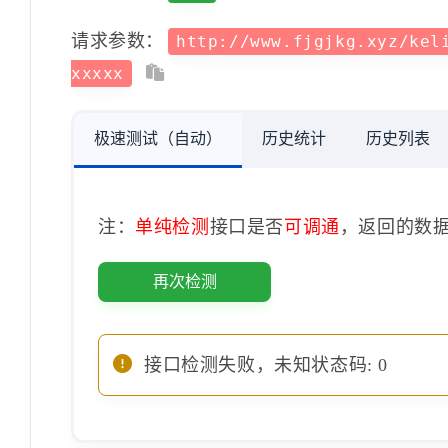
请求参数：
http://www.fjgjkg.xyz/kel
xxxxx
极速测试（自动）
历史统计
历史列表
注：
单纯检测
接口是否
可调通
，返回的数
再次检测
接口检测失败，未知状态码: 0