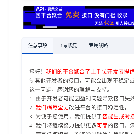
注意事项
Bug修复
专属线路
您好！
我们的平台聚合了上千位开发者提
制其他开发者的接口，可能会出现不稳定
这一问题，感谢您的理解与支持。
1. 由于开发者可能因盈利问题导致接口失
2.
我们竭尽全力
改进平台的接口稳定性。
3. 为便于您使用，我们提供了
智能生成对
4. 我们将继续努力提供更多
可靠
的接口，