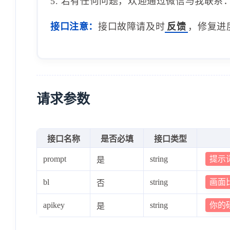
5. 若有任何问题，欢迎通过微信与我联系：1
接口注意：
接口故障请及时
反馈
，修复进
请求参数
接口名称
是否必填
接口类型
提示
prompt
string
是
画面
bl
string
否
你的
apikey
string
是