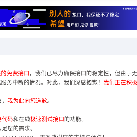
供的免费接口
，我们已尽力确保接口的稳定性，但由于
或服务中断的情况。对此，我们深感抱歉！
我们正在积
效，
我为此向您道歉
。
接代码
和在线
极速测试接口
的功能。
满足您的需求。