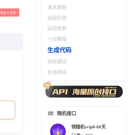
请求参数
key=sk-
返回示例
返回参数
小白教程
生成代码
实时调试
在线调试
随机接口
领随机svip0-60天