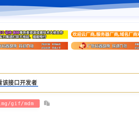
看该接口开发者
/img/gif/mdm