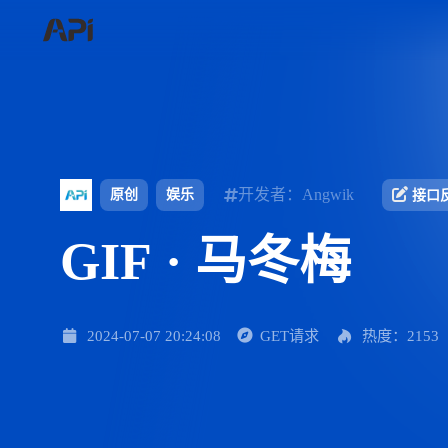
开发者：Angwik
原创
娱乐
接口
GIF · 马冬梅
2024-07-07 20:24:08
GET请求
热度：2153