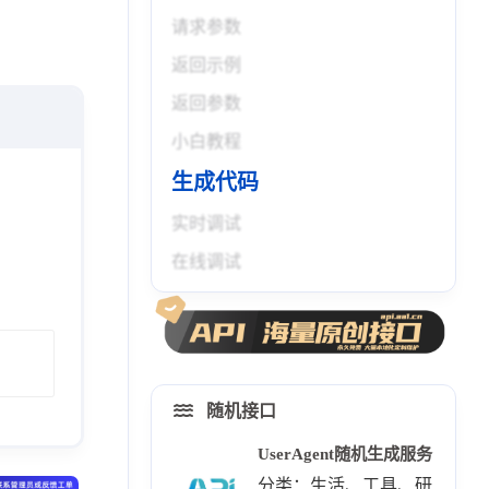
请求参数
返回示例
返回参数
小白教程
生成代码
实时调试
在线调试
随机接口
UserAgent随机生成服务
分类：生活、工具、研