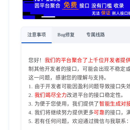
注意事项
Bug修复
专属线路
您好！
我们的平台聚合了上千位开发者提
制其他开发者的接口，可能会出现不稳定
这一问题，感谢您的理解与支持。
1. 由于开发者可能因盈利问题导致接口失
2.
我们竭尽全力
改进平台的接口稳定性。
3. 为便于您使用，我们提供了
智能生成对
4. 我们将继续努力提供更多
可靠
的接口，
5. 若有任何问题，欢迎通过微信与我联系：1