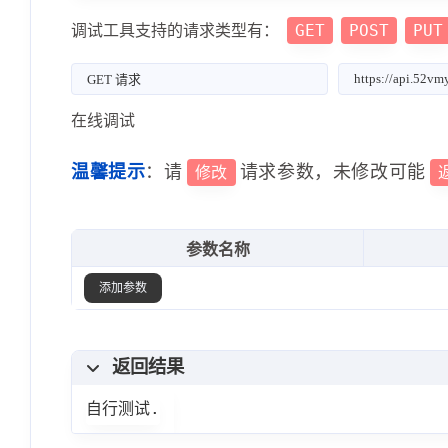
GET
POST
PUT
调试工具支持的请求类型有：
在线调试
温馨提示
：请
请求参数，未修改可能
修改
参数名称
添加参数
返回结果
自行测试.