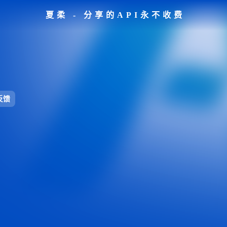
夏柔 - 分享的API永不收费
反馈