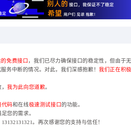
供的免费接口
，我们已尽力确保接口的稳定性，但由于
或服务中断的情况。对此，我们深感抱歉！
我们正在积
效，
我为此向您道歉
。
接代码
和在线
极速测试接口
的功能。
满足您的需求。
3132131321。再次感谢您的支持与信任！