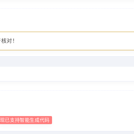
者核对！
现已支持智能生成代码