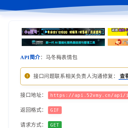
API简介
：马冬梅表情包
接口问题联系相关负责人沟通修复：
查
接口地址：
https://api.52vmy.cn/api
返回格式：
GIF
请求方式：
GET