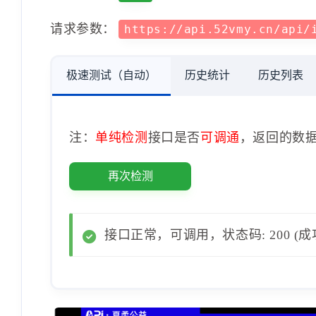
请求参数：
https://api.52vmy.cn/api
极速测试（自动）
历史统计
历史列表
注：
单纯检测
接口是否
可调通
，返回的数
再次检测
接口正常，可调用，状态码: 200 (成