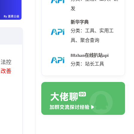
发
新华字典
分类：工具、实用工
具、聚合查询
88zhan在线扒站api
无法控
分类：站长工具
极改善