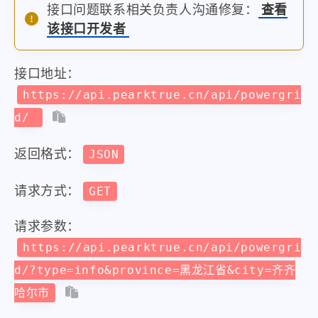
接口问题联系相关负责人沟通修复：
查看
该接口开发者
接口地址：
https://api.pearktrue.cn/api/powergri
d/
返回格式：
JSON
请求方式：
GET
请求参数：
https://api.pearktrue.cn/api/powergri
d/?type=info&province=黑龙江省&city=齐齐
哈尔市