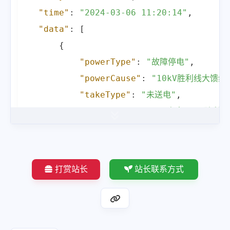
"powerCircuit"
:
"10kV济西线大
"time"
:
"2024-03-06 11:20:14"
,
"startTime"
:
"2024-03-07 06:0
"data"
:
[
"stoptime"
:
"2024-03-07 18:00
{
"powerRange"
:
"【龙江县】【影响
"powerType"
:
"故障停电"
,
}
,
"powerCause"
:
"10kV胜利线大馈
{
"takeType"
:
"未送电"
,
"powerType"
:
"临时停电"
,
"powerCircuit"
:
"泰来10kV胜利
"powerCause"
:
"因政府伐树，配合停
"startTime"
:
"2024-03-05 18:0
"takeType"
:
"未送电"
,
"stoptime"
:
"2024-03-06 13:00
"powerCircuit"
:
"兴泉线"
,
"powerRange"
:
"【泰来县】【影响
"startTime"
:
"2024-03-07 07:0
打赏站长
站长联系方式
}
,
"stoptime"
:
"2024-03-07 17:00
{
"powerRange"
:
"【拜泉县】【影响
"powerType"
:
"故障停电"
,
}
"powerCause"
:
"10kV宁好线大馈