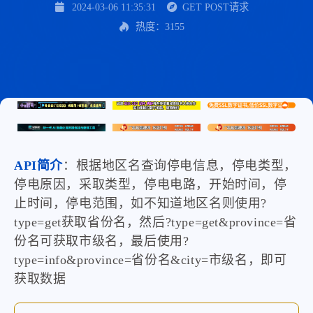
2024-03-06 11:35:31
GET POST请求
热度：3155
API简介
：根据地区名查询停电信息，停电类型，
停电原因，采取类型，停电电路，开始时间，停
止时间，停电范围，如不知道地区名则使用?
type=get获取省份名，然后?type=get&province=省
份名可获取市级名，最后使用?
type=info&province=省份名&city=市级名，即可
获取数据