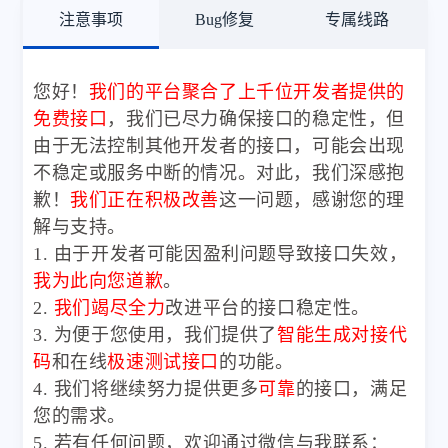
注意事项
Bug修复
专属线路
您好！
我们的平台聚合了上千位开发者提供的
免费接口
，我们已尽力确保接口的稳定性，但
由于无法控制其他开发者的接口，可能会出现
不稳定或服务中断的情况。对此，我们深感抱
歉！
我们正在积极改善
这一问题，感谢您的理
解与支持。
1. 由于开发者可能因盈利问题导致接口失效，
我为此向您道歉
。
2.
我们竭尽全力
改进平台的接口稳定性。
3. 为便于您使用，我们提供了
智能生成对接代
码
和在线
极速测试接口
的功能。
4. 我们将继续努力提供更多
可靠
的接口，满足
您的需求。
5. 若有任何问题，欢迎通过微信与我联系：