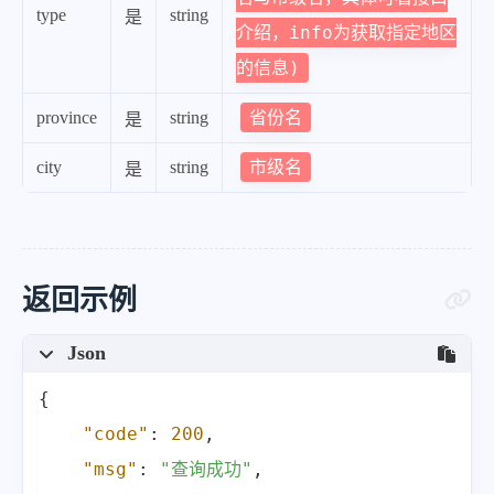
type
string
是
介绍，info为获取指定地区
的信息)
省份名
province
string
是
市级名
city
string
是
返回示例
Json
{
"code"
:
200
,
"msg"
:
"查询成功"
,