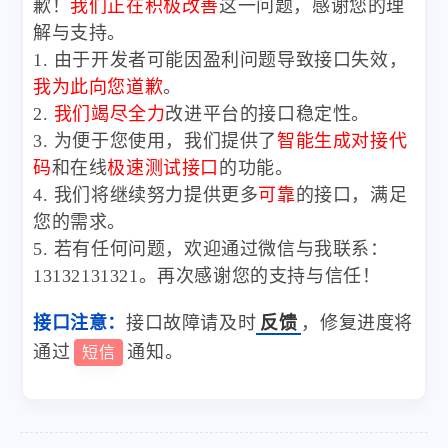
歉！
我们正在积极改善
这一问题，感谢您的理
解与支持。
1. 由于开发者可能因盈利问题导致接口失效，
我为此向您道歉
。
2.
我们竭尽全力
改进平台的接口稳定性。
3. 为便于您使用，我们提供了
智能生成对接代
码
和在线
极速测试接口
的功能。
4. 我们将继续努力提供更多
可靠
的接口，满足
您的需求。
5. 若有任何问题，欢迎通过微信与我联系：
13132131321。再次感谢您的支持与信任！
接口注意：
接口故障请及时
反馈
，修复进度将
通过
通知。
短信