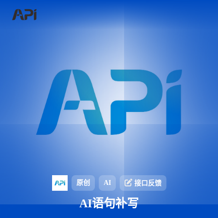
原创
AI
接口反馈
AI语句补写