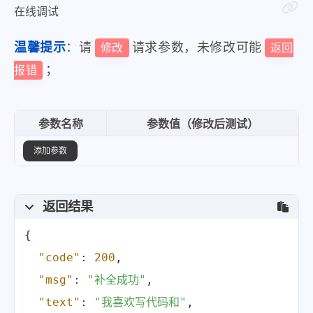
在线调试
温馨提示
：请
请求参数，未修改可能
修改
返回
；
报错
参数名称
参数值（修改后测试）
添加参数
返回结果
{
"code"
:
200
,
"msg"
:
"补全成功"
,
"text"
:
"我喜欢写代码和"
,