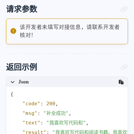
请求参数
该开发者未填写对接信息，请联系开发者
核对！
返回示例
Json
{
"code"
:
200
,
"msg"
:
"补全成功"
,
"text"
:
"我喜欢写代码和"
,
"result"
:
"我喜欢写代码和阅读书籍。我喜欢学