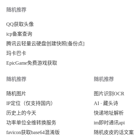
随机推荐
QQ获取头像
icp备案查询
腾讯云轻量云硬盘创建快照[备份点]
玛卡巴卡
EpicGame免费游戏获取
随机推荐
随机推荐
随机图片
图片识别OCR
IP定位（仅支持国内）
AI · 藏头诗
历史上的今天
快递地址解析
功率单位全维转换服务
im即时通讯api
favicon获取base64混淆版
随机皮皮的话文案