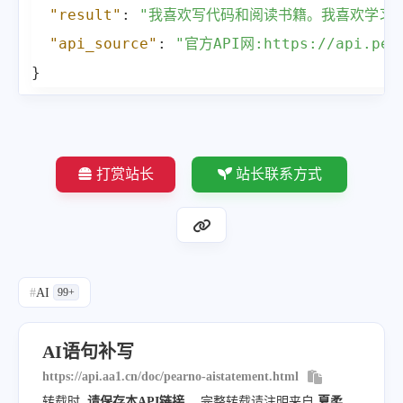
"result"
:
"我喜欢写代码和阅读书籍。我喜欢学习
"api_source"
:
"官方API网:https://api.pear
}
打赏站长
站长联系方式
#
AI
99+
AI语句补写
https://api.aa1.cn/doc/pearno-aistatement.html
转载时
请保存本API链接
，完整转载请注明来自
夏柔