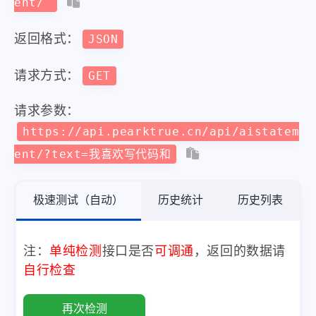
ent/
返回格式：
JSON
请求方式：
GET
请求参数：
https://api.pearktrue.cn/api/aistatem
ent/?text=我喜欢写代码和
极速测试（自动）
历史统计
历史列表
注：
单纯检测
接口是否
可调通
，返回的数据请
自行检查
再次检测