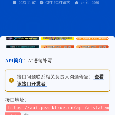
2023-11-07
GET POST请求
热度：2966
API简介
：AI语句补写
接口问题联系相关负责人沟通修复：
查看
该接口开发者
接口地址：
https://api.pearktrue.cn/api/aistatem