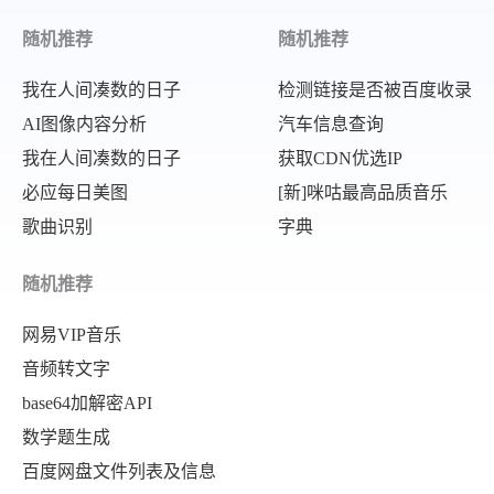
随机推荐
随机推荐
我在人间凑数的日子
检测链接是否被百度收录
AI图像内容分析
汽车信息查询
我在人间凑数的日子
获取CDN优选IP
必应每日美图
[新]咪咕最高品质音乐
歌曲识别
字典
随机推荐
网易VIP音乐
音频转文字
base64加解密API
数学题生成
百度网盘文件列表及信息