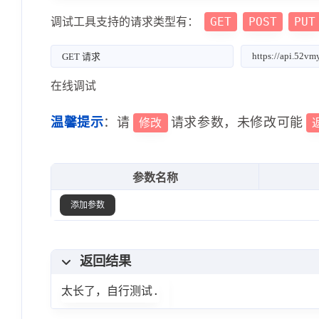
GET
POST
PUT
调试工具支持的请求类型有：
在线调试
温馨提示
：请
请求参数，未修改可能
修改
参数名称
添加参数
返回结果
太长了，自行测试.