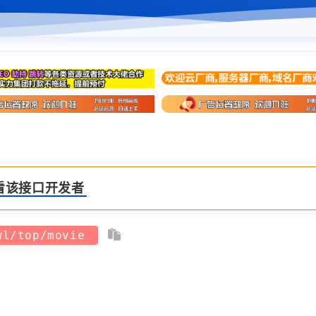
看该接口开发者
/wl/top/movie