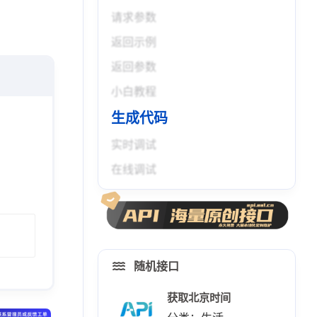
请求参数
返回示例
返回参数
小白教程
生成代码
实时调试
在线调试
随机接口
获取北京时间