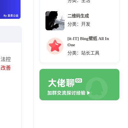
分类：生活
二维码生成
分类：开发
[it-IT] Bing壁纸 All In
One
分类：站长工具
无法控
极改善