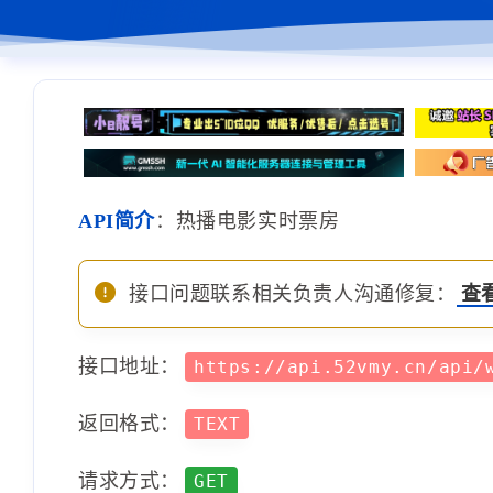
API简介
：热播电影实时票房
接口问题联系相关负责人沟通修复：
查
接口地址：
https://api.52vmy.cn/api
返回格式：
TEXT
请求方式：
GET