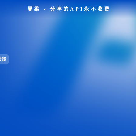
夏柔 - 分享的API永不收费
反馈