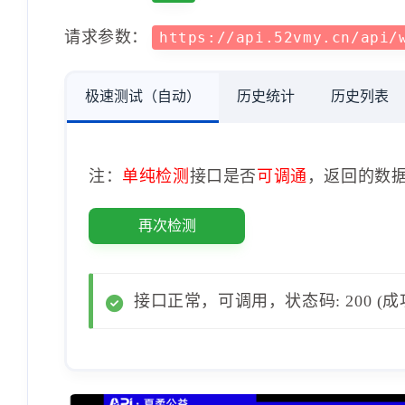
请求参数：
https://api.52vmy.cn/api/
极速测试（自动）
历史统计
历史列表
注：
单纯检测
接口是否
可调通
，返回的数
再次检测
接口正常，可调用，状态码: 200 (成