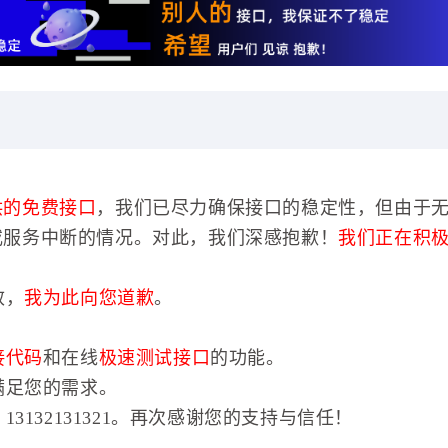
供的免费接口
，我们已尽力确保接口的稳定性，但由于
或服务中断的情况。对此，我们深感抱歉！
我们正在积
效，
我为此向您道歉
。
接代码
和在线
极速测试接口
的功能。
满足您的需求。
3132131321。再次感谢您的支持与信任！