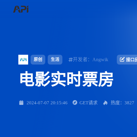
开发者：Angwik
原创
生活
接口
电影实时票房
2024-07-07 20:15:46
GET请求
热度：3827