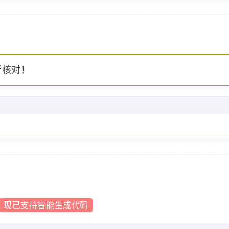
者核对！
现已支持智能生成代码