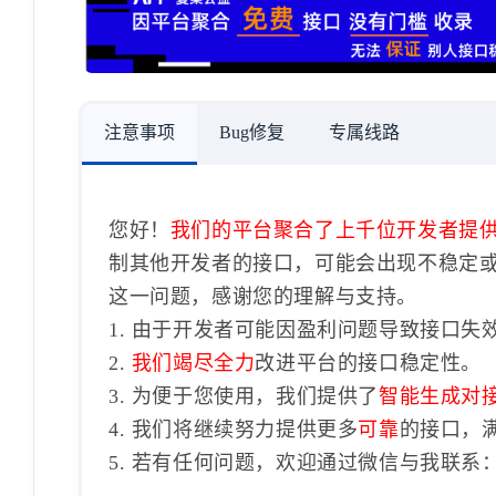
注意事项
Bug修复
专属线路
您好！
我们的平台聚合了上千位开发者提
制其他开发者的接口，可能会出现不稳定
这一问题，感谢您的理解与支持。
1. 由于开发者可能因盈利问题导致接口失
2.
我们竭尽全力
改进平台的接口稳定性。
3. 为便于您使用，我们提供了
智能生成对
4. 我们将继续努力提供更多
可靠
的接口，
5. 若有任何问题，欢迎通过微信与我联系：1