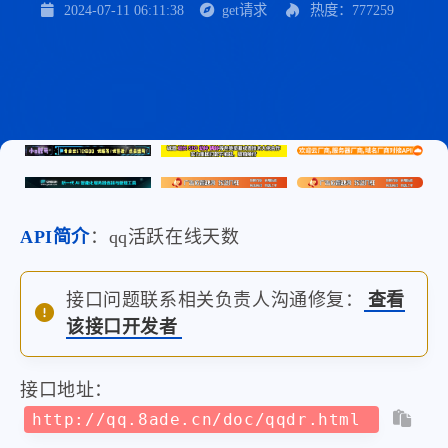
2024-07-11 06:11:38
get请求
热度：777259
API简介
：qq活跃在线天数
接口问题联系相关负责人沟通修复：
查看
该接口开发者
接口地址：
http://qq.8ade.cn/doc/qqdr.html