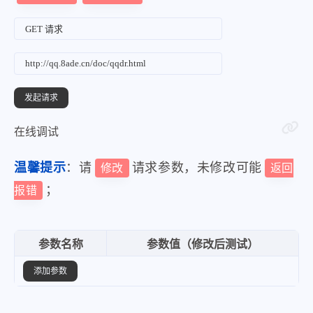
在线调试
温馨提示
：请
请求参数，未修改可能
修改
返回
；
报错
参数名称
参数值（修改后测试）
添加参数