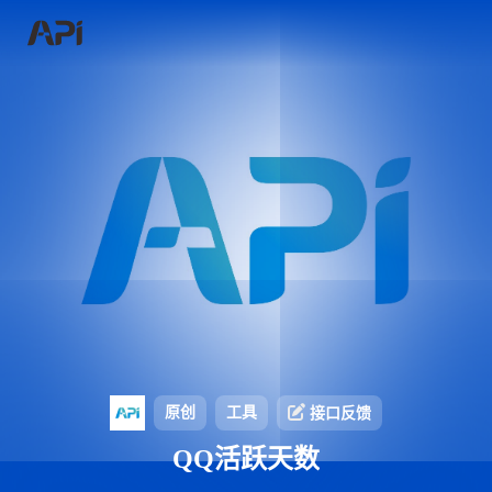
原创
工具
接口反馈
QQ活跃天数