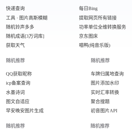
快递查询
每日Bing
工具 · 图片高斯模糊
提取网页所有链接
随机铃声多多
功率单位全维转换服务
随机成语[3万词库]
京东图床
获取天气
唱鸭(纯音乐版)
随机推荐
随机推荐
QQ获取昵称
车牌归属地查询
icp备案查询
图片添加水印
水墨诗词
实时汇率转换
图文自适应
聚合搜题
早安晚安图片生成
初音图片API
随机推荐
随机推荐