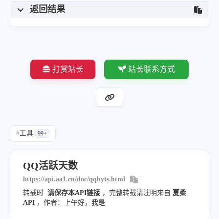
返回结果
打赏站长
站长联系方式
#
工具
99+
QQ活跃天数
https://api.aa1.cn/doc/qqhyts.html
转载时
请保存本API链接
，完整转载请注明来自
夏柔
API
，作者：上午好，我是