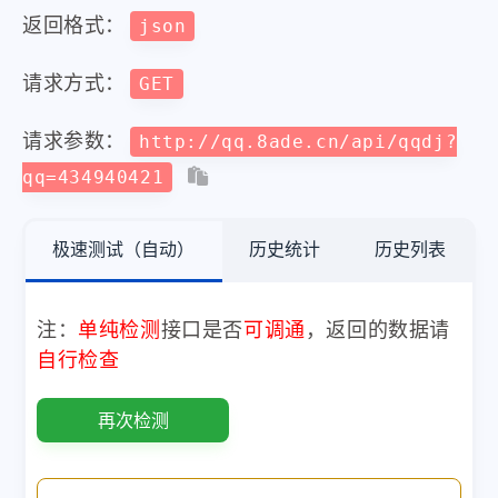
返回格式：
json
请求方式：
GET
请求参数：
http://qq.8ade.cn/api/qqdj?
qq=434940421
极速测试（自动）
历史统计
历史列表
注：
单纯检测
接口是否
可调通
，返回的数据请
自行检查
再次检测