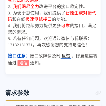
我为此向您道歉
。
2.
我们竭尽全力
改进平台的接口稳定性。
3. 为便于您使用，我们提供了
智能生成对接代
码
和在线
极速测试接口
的功能。
4. 我们将继续努力提供更多
可靠
的接口，满足
您的需求。
5. 若有任何问题，欢迎通过微信与我联系：
13132131321。再次感谢您的支持与信任！
接口注意：
接口故障请及时
反馈
，修复进度将
通过
通知。
短信
请求参数