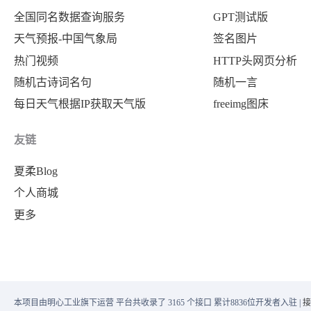
全国同名数据查询服务
GPT测试版
天气预报-中国气象局
签名图片
热门视频
HTTP头网页分析
随机古诗词名句
随机一言
每日天气根据IP获取天气版
freeimg图床
友链
夏柔Blog
个人商城
更多
本项目由明心工业旗下运营 平台共收录了 3165 个接口 累计8836位开发者入驻 |
接