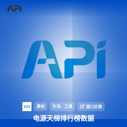
原创
生活、工具
接口反馈
电源天梯排行榜数据