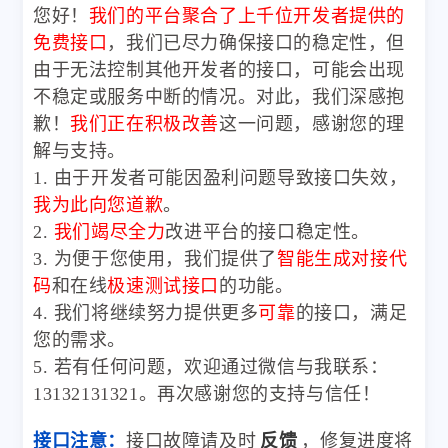
您好！
我们的平台聚合了上千位开发者提供的
免费接口
，我们已尽力确保接口的稳定性，但
由于无法控制其他开发者的接口，可能会出现
不稳定或服务中断的情况。对此，我们深感抱
歉！
我们正在积极改善
这一问题，感谢您的理
解与支持。
1. 由于开发者可能因盈利问题导致接口失效，
我为此向您道歉
。
2.
我们竭尽全力
改进平台的接口稳定性。
3. 为便于您使用，我们提供了
智能生成对接代
码
和在线
极速测试接口
的功能。
4. 我们将继续努力提供更多
可靠
的接口，满足
您的需求。
5. 若有任何问题，欢迎通过微信与我联系：
13132131321。再次感谢您的支持与信任！
接口注意：
接口故障请及时
反馈
，修复进度将