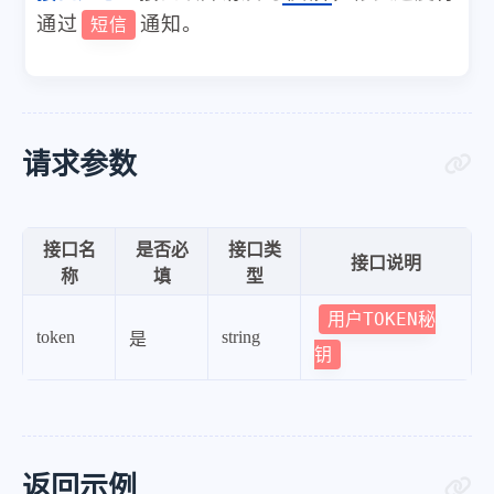
通过
通知。
短信
请求参数
接口名
是否必
接口类
接口说明
称
填
型
用户TOKEN秘
token
string
是
钥
返回示例