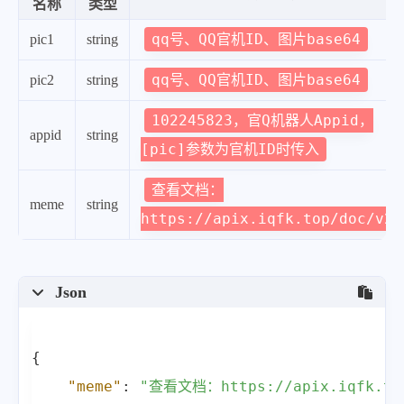
名称
类型
qq号、QQ官机ID、图片base64
pic1
string
qq号、QQ官机ID、图片base64
pic2
string
102245823，官Q机器人Appid，
appid
string
[pic]参数为官机ID时传入
查看文档：
meme
string
https://apix.iqfk.top/doc/v2
Json
{
"meme"
:
"查看文档：https://apix.iqfk.to