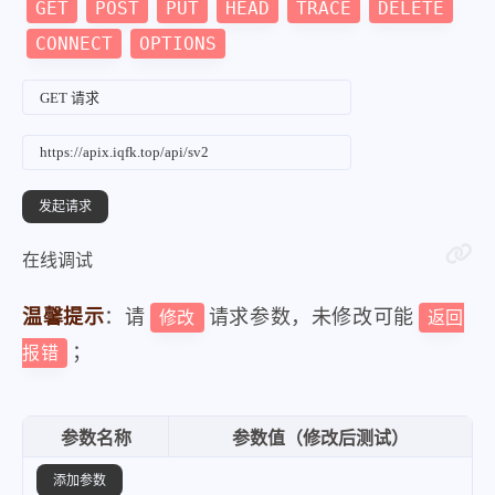
GET
POST
PUT
HEAD
TRACE
DELETE
CONNECT
OPTIONS
在线调试
温馨提示
：请
请求参数，未修改可能
修改
返回
；
报错
参数名称
参数值（修改后测试）
添加参数