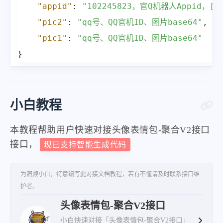
"appid"
:
"102245823，官Q机器人Appid，[
"pic2"
:
"qq号、QQ官机ID、图片base64"
,
"pic1"
:
"qq号、QQ官机ID、图片base64"
}
小白教程
本教程帮助用户快速对接头像表情包-聚合V2接口
接口，
现已支持智能生成代码
为照顾小白，特意编写此对接文档教程，若有不懂请及时联系接口维
护者。
头像表情包-聚合V2接口
小白快速对接「头像表情包-聚合V2接口」