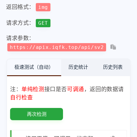
返回格式：
img
请求方式：
GET
请求参数：
https://apix.iqfk.top/api/sv2
极速测试（自动）
历史统计
历史列表
注：
单纯检测
接口是否
可调通
，返回的数据请
自行检查
再次检测