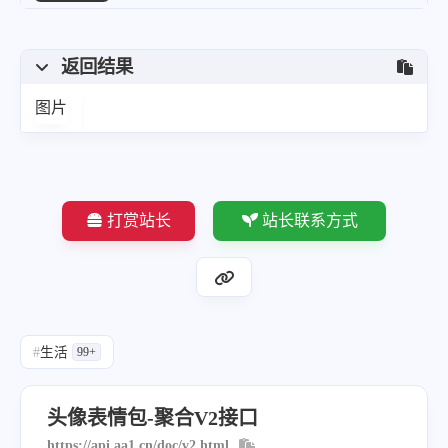
返回结果
图片
打赏站长
站长联系方式
#
生活
99+
头像表情包-聚合V2接口
https://api.aa1.cn/doc/v2.html