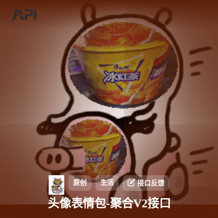
原创
生活
接口反馈
头像表情包-聚合V2接口