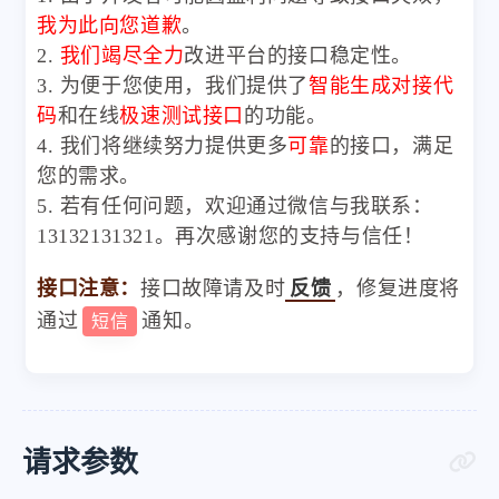
我为此向您道歉
。
2.
我们竭尽全力
改进平台的接口稳定性。
3. 为便于您使用，我们提供了
智能生成对接代
码
和在线
极速测试接口
的功能。
4. 我们将继续努力提供更多
可靠
的接口，满足
您的需求。
5. 若有任何问题，欢迎通过微信与我联系：
13132131321。再次感谢您的支持与信任！
接口注意：
接口故障请及时
反馈
，修复进度将
通过
通知。
短信
请求参数