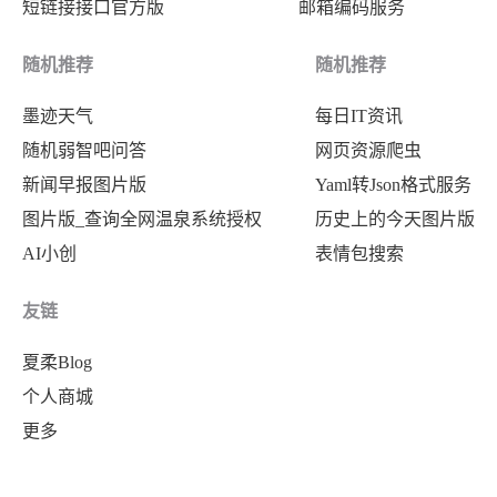
短链接接口官方版
邮箱编码服务
随机推荐
随机推荐
墨迹天气
每日IT资讯
随机弱智吧问答
网页资源爬虫
新闻早报图片版
Yaml转Json格式服务
图片版_查询全网温泉系统授权
历史上的今天图片版
AI小创
表情包搜索
友链
夏柔Blog
个人商城
更多