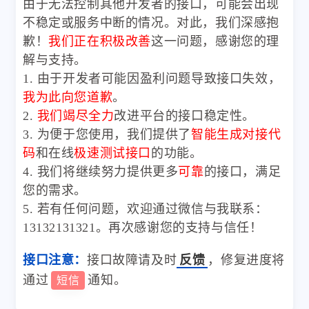
由于无法控制其他开发者的接口，可能会出现
不稳定或服务中断的情况。对此，我们深感抱
歉！
我们正在积极改善
这一问题，感谢您的理
解与支持。
1. 由于开发者可能因盈利问题导致接口失效，
我为此向您道歉
。
2.
我们竭尽全力
改进平台的接口稳定性。
3. 为便于您使用，我们提供了
智能生成对接代
码
和在线
极速测试接口
的功能。
4. 我们将继续努力提供更多
可靠
的接口，满足
您的需求。
5. 若有任何问题，欢迎通过微信与我联系：
13132131321。再次感谢您的支持与信任！
接口注意：
接口故障请及时
反馈
，修复进度将
通过
通知。
短信