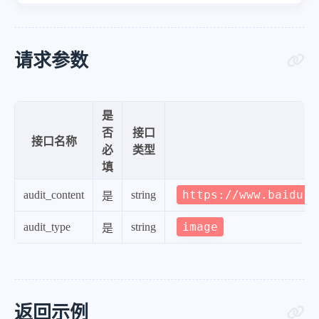
请求参数
是
否
接口
接口名称
必
类型
填
https://www.baidu.c
audit_content
string
是
image
audit_type
string
是
返回示例