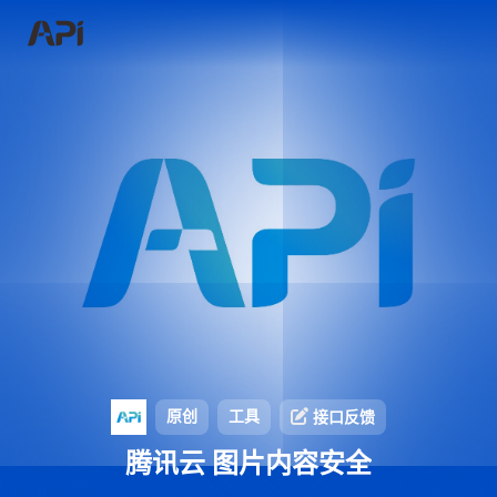
原创
工具
接口反馈
腾讯云 图片内容安全