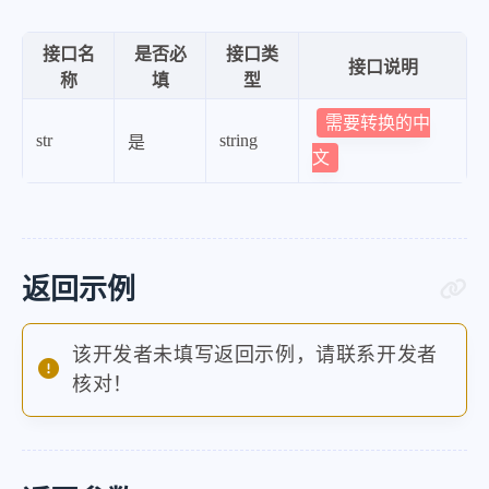
接口名
是否必
接口类
接口说明
称
填
型
需要转换的中
str
string
是
文
返回示例
该开发者未填写返回示例，请联系开发者
核对！