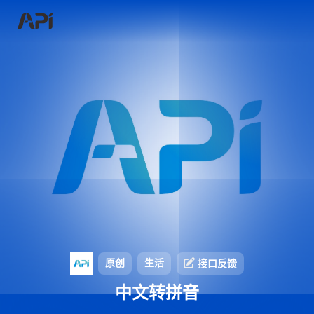
原创
生活
接口反馈
中文转拼音