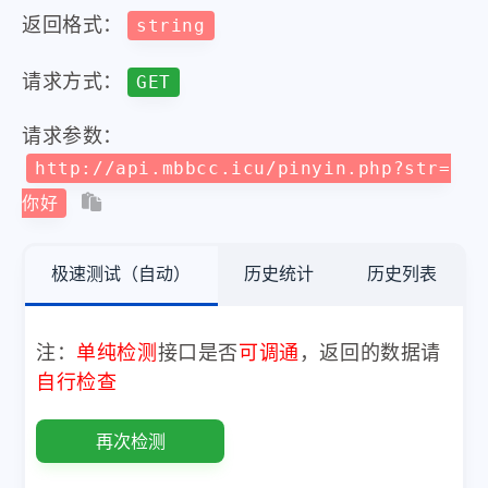
返回格式：
string
请求方式：
GET
请求参数：
http://api.mbbcc.icu/pinyin.php?str=
你好
极速测试（自动）
历史统计
历史列表
注：
单纯检测
接口是否
可调通
，返回的数据请
自行检查
再次检测