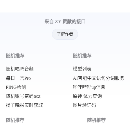
来自 ZY 贡献的接口
了解作者
随机推荐
随机推荐
随机唱鸭音频
模型列表
每日一言Pro
AI智能中文语句分词服务
PING检测
哔哩哔哩up信息
随机账号密码text
原神 体力查询
扬子晚报实时获取
图片验证码
随机推荐
随机推荐