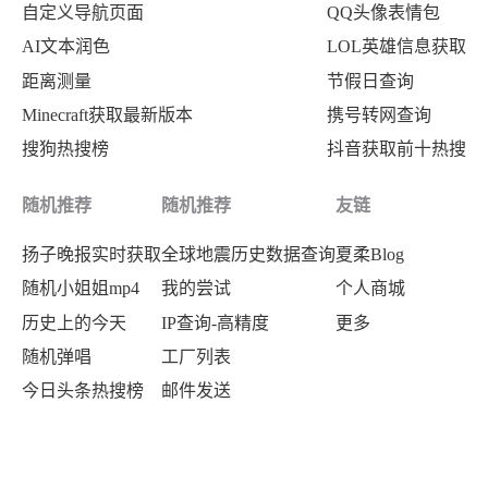
自定义导航页面
QQ头像表情包
AI文本润色
LOL英雄信息获取
距离测量
节假日查询
Minecraft获取最新版本
携号转网查询
搜狗热搜榜
抖音获取前十热搜
随机推荐
随机推荐
友链
扬子晚报实时获取
全球地震历史数据查询
夏柔Blog
随机小姐姐mp4
我的尝试
个人商城
历史上的今天
IP查询-高精度
更多
随机弹唱
工厂列表
今日头条热搜榜
邮件发送