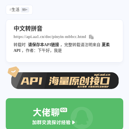
#
生活
99+
中文转拼音
https://api.aa1.cn/doc/pinyin-mbbcc.html
转载时
请保存本API链接
，完整转载请注明来自
夏柔
API
，作者：下午好，我是