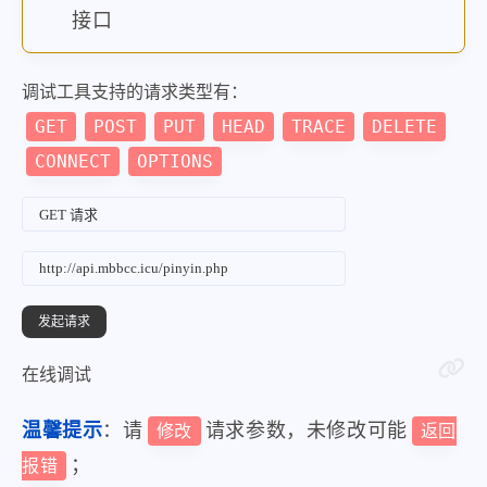
接口
调试工具支持的请求类型有：
GET
POST
PUT
HEAD
TRACE
DELETE
CONNECT
OPTIONS
在线调试
温馨提示
：请
请求参数，未修改可能
修改
返回
；
报错