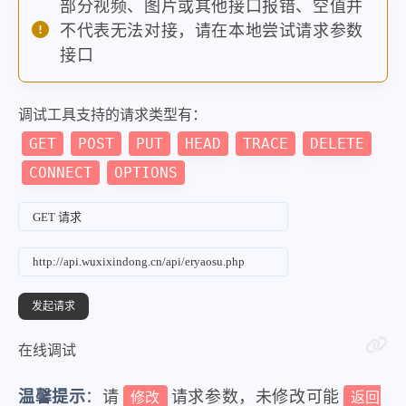
部分视频、图片或其他接口报错、空值并
不代表无法对接，请在本地尝试请求参数
接口
调试工具支持的请求类型有：
GET
POST
PUT
HEAD
TRACE
DELETE
CONNECT
OPTIONS
在线调试
温馨提示
：请
请求参数，未修改可能
修改
返回