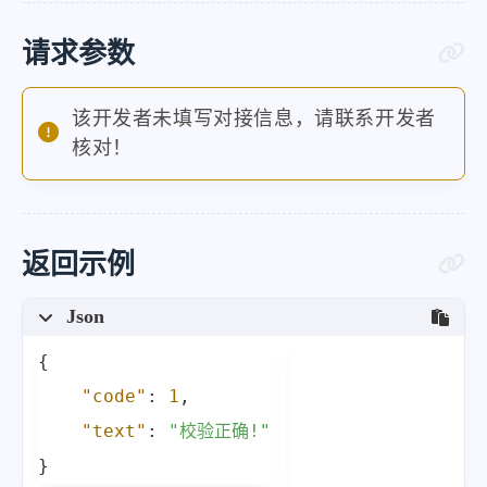
请求参数
该开发者未填写对接信息，请联系开发者
核对！
返回示例
Json
{
"code"
:
1
,
"text"
:
"校验正确!"
}