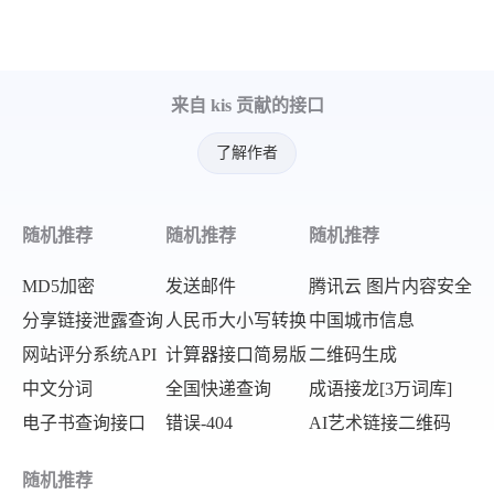
来自 kis 贡献的接口
了解作者
随机推荐
随机推荐
随机推荐
MD5加密
发送邮件
腾讯云 图片内容安全
分享链接泄露查询
人民币大小写转换
中国城市信息
网站评分系统API
计算器接口简易版
二维码生成
中文分词
全国快递查询
成语接龙[3万词库]
电子书查询接口
错误-404
AI艺术链接二维码
随机推荐