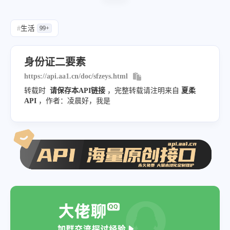
#
生活
99+
身份证二要素
https://api.aa1.cn/doc/sfzeys.html
转载时
请保存本API链接
，完整转载请注明来自
夏柔
API
，作者：凌晨好，我是