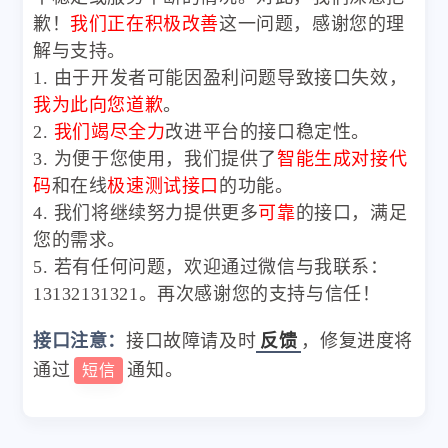
歉！
我们正在积极改善
这一问题，感谢您的理
解与支持。
1. 由于开发者可能因盈利问题导致接口失效，
我为此向您道歉
。
2.
我们竭尽全力
改进平台的接口稳定性。
3. 为便于您使用，我们提供了
智能生成对接代
码
和在线
极速测试接口
的功能。
4. 我们将继续努力提供更多
可靠
的接口，满足
您的需求。
5. 若有任何问题，欢迎通过微信与我联系：
13132131321。再次感谢您的支持与信任！
接口注意：
接口故障请及时
反馈
，修复进度将
通过
通知。
短信