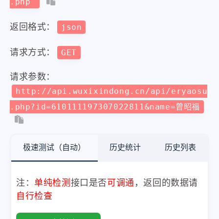
.php
返回格式：
json
请求方式：
GET
请求参数：
http://api.wuxixindong.cn/api/eryaosu
.php?id=610111197307022811&name=曾昭福
极速测试（自动）
历史统计
历史列表
注：
单纯检测
接口是否
可调通
，返回的数据请
自行检查