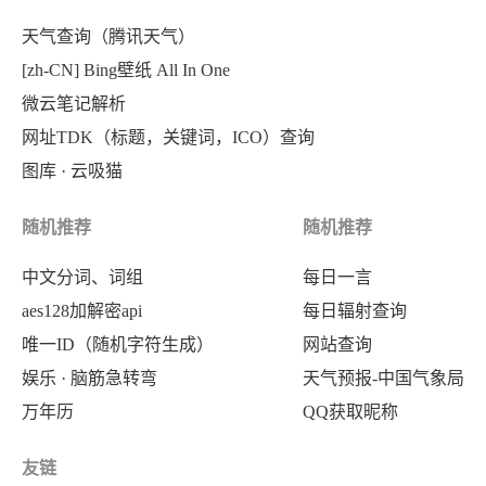
天气查询（腾讯天气）
[zh-CN] Bing壁纸 All In One
微云笔记解析
网址TDK（标题，关键词，ICO）查询
图库 · 云吸猫
随机推荐
随机推荐
中文分词、词组
每日一言
aes128加解密api
每日辐射查询
唯一ID（随机字符生成）
网站查询
娱乐 · 脑筋急转弯
天气预报-中国气象局
万年历
QQ获取昵称
友链