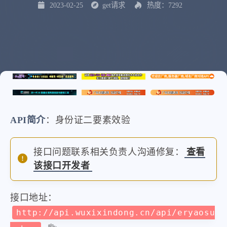
2023-02-25
get请求
热度：7292
API简介
：身份证二要素效验
接口问题联系相关负责人沟通修复：
查看
该接口开发者
接口地址：
http://api.wuxixindong.cn/api/eryaosu