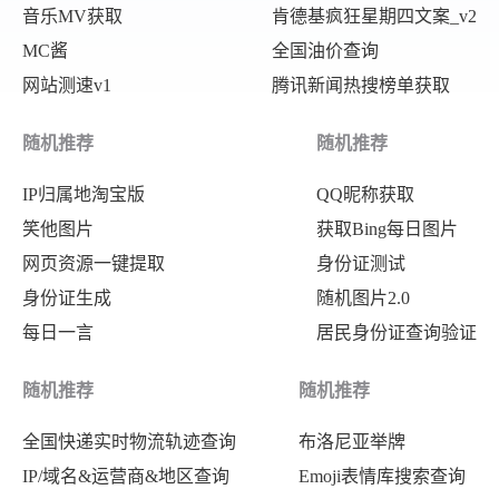
音乐MV获取
肯德基疯狂星期四文案_v2
MC酱
全国油价查询
网站测速v1
腾讯新闻热搜榜单获取
随机推荐
随机推荐
IP归属地淘宝版
QQ昵称获取
笑他图片
获取Bing每日图片
网页资源一键提取
身份证测试
身份证生成
随机图片2.0
每日一言
居民身份证查询验证
随机推荐
随机推荐
全国快递实时物流轨迹查询
布洛尼亚举牌
IP/域名&运营商&地区查询
Emoji表情库搜索查询