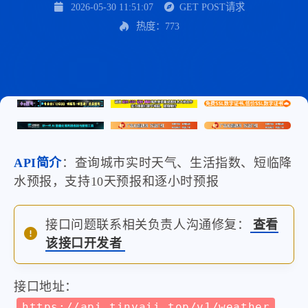
2026-05-30 11:51:07
GET POST请求
热度：773
API简介
：查询城市实时天气、生活指数、短临降
水预报，支持10天预报和逐小时预报
接口问题联系相关负责人沟通修复：
查看
该接口开发者
接口地址：
https://api.tinyaii.top/v1/weather