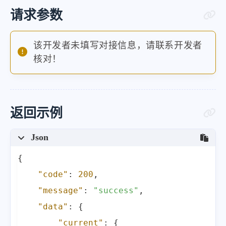
请求参数
该开发者未填写对接信息，请联系开发者
核对！
返回示例
Json
{
"code"
:
200
,
"message"
:
"success"
,
"data"
:
{
"current"
:
{