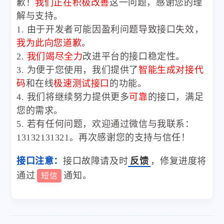
歉！
我们正在积极改善
这一问题，感谢您的理
解与支持。
1. 由于开发者可能因盈利问题导致接口失效，
我为此向您道歉
。
2.
我们竭尽全力
改进平台的接口稳定性。
3. 为便于您使用，我们提供了
智能生成对接代
码
和在线
极速测试接口
的功能。
4. 我们将继续努力提供更多
可靠
的接口，满足
您的需求。
5. 若有任何问题，欢迎通过微信与我联系：
13132131321。再次感谢您的支持与信任！
接口注意：
接口故障请及时
反馈
，修复进度将
通过
通知。
短信