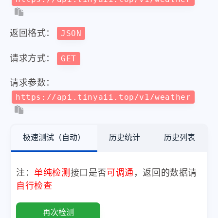
返回格式：
JSON
请求方式：
GET
请求参数：
https://api.tinyaii.top/v1/weather
极速测试（自动）
历史统计
历史列表
注：
单纯检测
接口是否
可调通
，返回的数据请
自行检查
再次检测