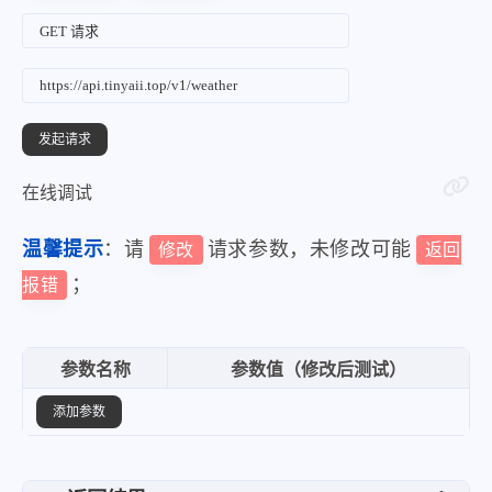
在线调试
温馨提示
：请
请求参数，未修改可能
修改
返回
；
报错
参数名称
参数值（修改后测试）
添加参数