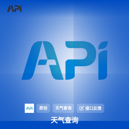
原创
天气查询
接口反馈
天气查询