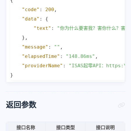
{
"code"
:
200
,
"data"
:
{
"text"
:
"你为什么要害我？害你什么？害我
}
,
"message"
:
""
,
"elapsedTime"
:
"148.86ms"
,
"providerName"
:
"ISAS起零API：https:\/\
}
返回参数
接口名称
接口类型
接口说明