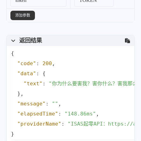
添加参数
返回结果
{
"code"
:
200
,
"data"
:
{
"text"
:
"你为什么要害我？害你什么？害我那么
}
,
"message"
:
""
,
"elapsedTime"
:
"148.86ms"
,
"providerName"
:
"ISAS起零API：https://api
}