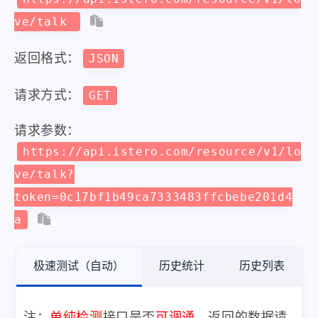
ve/talk
返回格式：
JSON
请求方式：
GET
请求参数：
https://api.istero.com/resource/v1/lo
ve/talk?
token=0c17bf1b49ca7333483ffcbebe201d4
a
极速测试（自动）
历史统计
历史列表
注：
单纯检测
接口是否
可调通
，返回的数据请