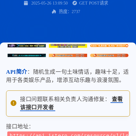
2025-05-26 13:09:50
GET POST请求
热度：2737
API简介
：随机生成一句土味情话，趣味十足，适
用于各类娱乐产品，增添互动乐趣与浪漫氛围。
接口问题联系相关负责人沟通修复：
查看
该接口开发者
接口地址：
https://api.istero.com/resource/v1/lo