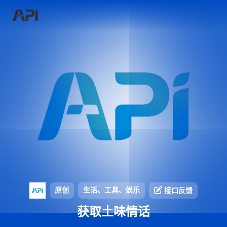
原创
生活、工具、娱乐
接口反馈
获取土味情话