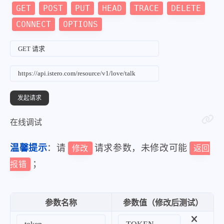
GET
POST
PUT
HEAD
TRACE
DELETE
CONNECT
OPTIONS
在线调试
温馨提示
：请
请求参数，未修改可能
修改
返回
；
报错
参数名称
参数值（修改后测试）