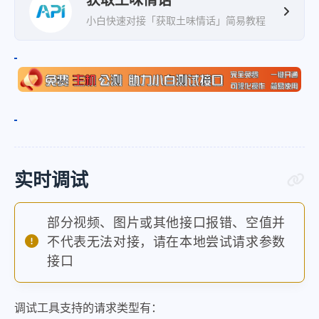
获取土味情话
小白快速对接「获取土味情话」简易教程
实时调试
部分视频、图片或其他接口报错、空值并
不代表无法对接，请在本地尝试请求参数
接口
调试工具支持的请求类型有：