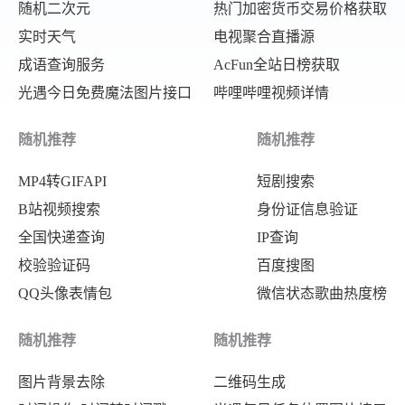
随机二次元
热门加密货币交易价格获取
实时天气
电视聚合直播源
成语查询服务
AcFun全站日榜获取
光遇今日免费魔法图片接口
哔哩哔哩视频详情
随机推荐
随机推荐
MP4转GIFAPI
短剧搜索
B站视频搜索
身份证信息验证
全国快递查询
IP查询
校验验证码
百度搜图
QQ头像表情包
微信状态歌曲热度榜
随机推荐
随机推荐
图片背景去除
二维码生成