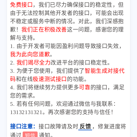
免费接口
，我们已尽力确保接口的稳定性，但
由于无法控制其他开发者的接口，可能会出现
不稳定或服务中断的情况。对此，我们深感抱
歉！
我们正在积极改善
这一问题，感谢您的理
解与支持。
1. 由于开发者可能因盈利问题导致接口失效，
我为此向您道歉
。
2.
我们竭尽全力
改进平台的接口稳定性。
3. 为便于您使用，我们提供了
智能生成对接代
码
和在线
极速测试接口
的功能。
4. 我们将继续努力提供更多
可靠
的接口，满足
您的需求。
5. 若有任何问题，欢迎通过微信与我联系：
13132131321。再次感谢您的支持与信任！
接口注意：
接口故障请及时
反馈
，修复进度将
通过
通知。
短信