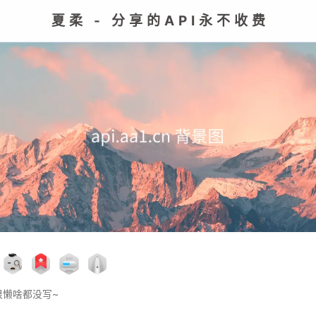
夏柔 - 分享的API永不收费
很懒啥都没写~