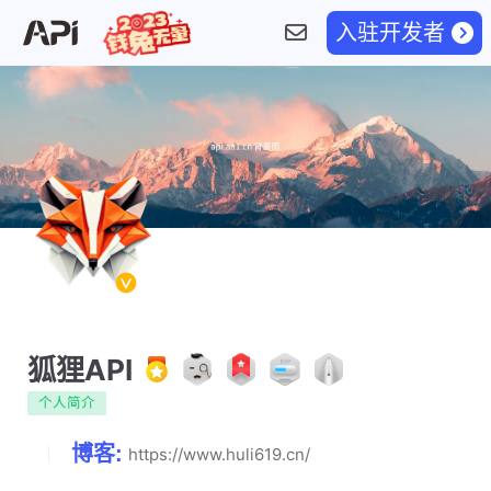
入驻开发者
狐狸API
个人简介
博客:
https://www.huli619.cn/