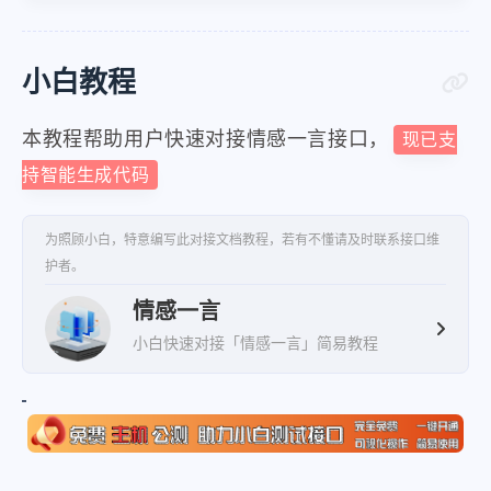
小白教程
本教程帮助用户快速对接情感一言接口，
现已支
持智能生成代码
为照顾小白，特意编写此对接文档教程，若有不懂请及时联系接口维
护者。
情感一言
小白快速对接「情感一言」简易教程