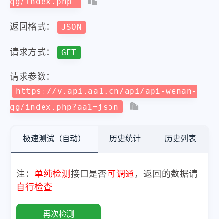
qg/index.php
返回格式：
JSON
请求方式：
GET
请求参数：
https://v.api.aa1.cn/api/api-wenan-
qg/index.php?aa1=json
极速测试（自动）
历史统计
历史列表
注：
单纯检测
接口是否
可调通
，返回的数据请
自行检查
再次检测