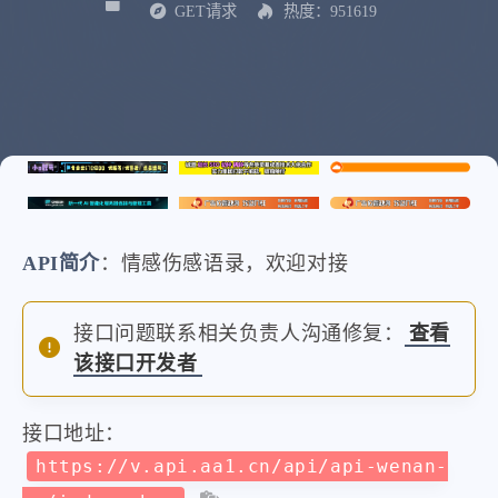
GET请求
热度：951619
API简介
：情感伤感语录，欢迎对接
接口问题联系相关负责人沟通修复：
查看
该接口开发者
接口地址：
https://v.api.aa1.cn/api/api-wenan-