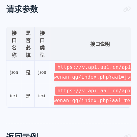
请求参数
接
是
接
口
否
口
接口说明
名
必
类
称
填
型
https://v.api.aa1.cn/api/a
json
json
是
wenan-qg/index.php?aa1=json
https://v.api.aa1.cn/api/a
text
text
是
wenan-qg/index.php?aa1=text