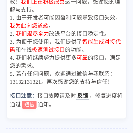
歉！
我们正在积极改善
这一问题，感谢您的理
解与支持。
1. 由于开发者可能因盈利问题导致接口失效，
我为此向您道歉
。
2.
我们竭尽全力
改进平台的接口稳定性。
3. 为便于您使用，我们提供了
智能生成对接代
码
和在线
极速测试接口
的功能。
4. 我们将继续努力提供更多
可靠
的接口，满足
您的需求。
5. 若有任何问题，欢迎通过微信与我联系：
13132131321。再次感谢您的支持与信任！
接口注意：
接口故障请及时
反馈
，修复进度将
通过
通知。
短信