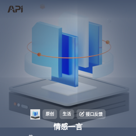
原创
生活
接口反馈
情感一言