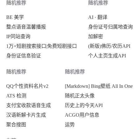
随机推荐
随机推荐
BE 美学
AI · 翻译
整点语音温馨播报
身份证号归属地查询
IP同站查询
加解密
1万+短剧搜索接口|免费短剧接口
(新版)佛历/农历API
身份证信息验证
个人主页生成API
随机推荐
随机推荐
QQ个性资料名片v2
[Markdown] Bing壁纸 All In One
ATS 检测
随机正太头像
支付宝收款语音生成
历史上的今天API
汉语新解卡片生成
ACGO用户信息
聚合搜图
运势