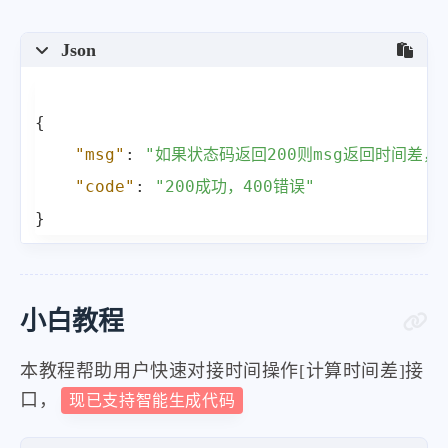
Json
{
"msg"
:
"如果状态码返回200则msg返回时间差，
"code"
:
"200成功，400错误"
}
小白教程
本教程帮助用户快速对接时间操作[计算时间差]接
口，
现已支持智能生成代码