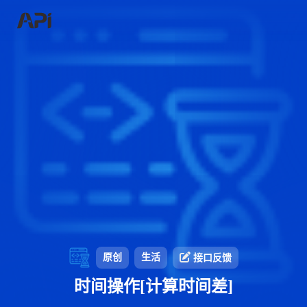
原创
生活
接口反馈
时间操作[计算时间差]