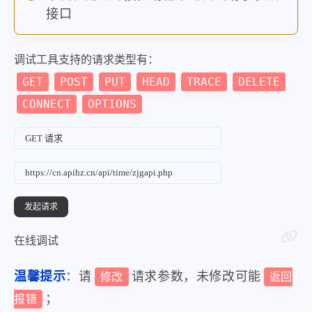
接口
调试工具支持的请求类型有：
GET
POST
PUT
HEAD
TRACE
DELETE
CONNECT
OPTIONS
在线调试
温馨提示
：请
请求参数，未修改可能
修改
返回
；
报错