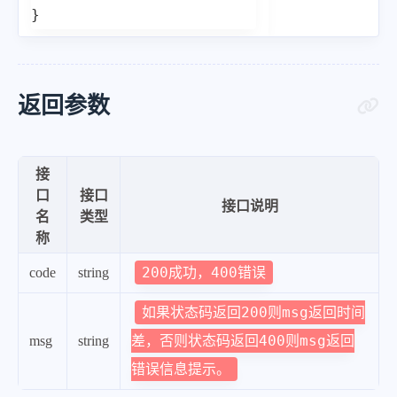
}
返回参数
接
口
接口
接口说明
名
类型
称
200成功，400错误
code
string
如果状态码返回200则msg返回时间
差，否则状态码返回400则msg返回
msg
string
错误信息提示。