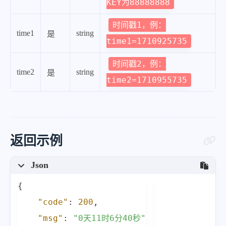
KEY为88888888
时间戳1，例：
time1
string
是
time1=1710925735
时间戳2，例：
time2
string
是
time2=1710955735
返回示例
Json
{
"code"
:
200
,
"msg"
:
"0天11时6分40秒"