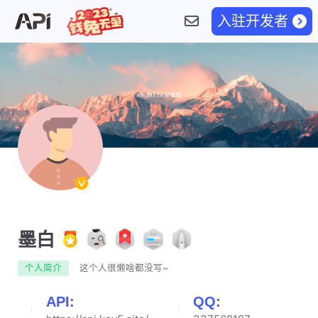
入驻开发者
墨白
个人简介
这个人很懒啥都没写~
API:
QQ: