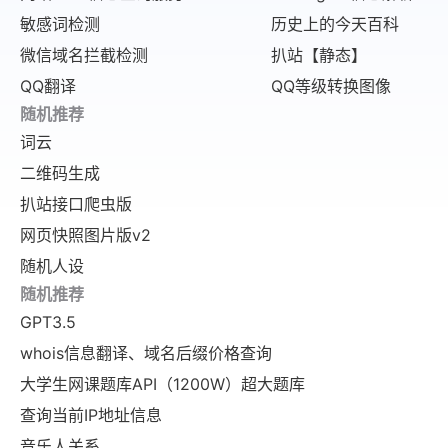
敏感词检测
历史上的今天百科
微信域名拦截检测
扒站【静态】
QQ翻译
QQ等级转换图像
随机推荐
词云
二维码生成
扒站接口爬虫版
网页快照图片版v2
随机人设
随机推荐
GPT3.5
whois信息翻译、域名后缀价格查询
大学生网课题库API（1200W）超大题库
查询当前IP地址信息
音乐人关系