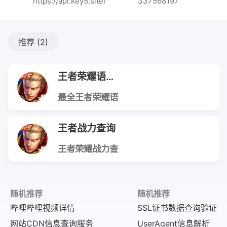
https://api.key5.site/
337568197
推荐
(2)
王者荣耀语音包
最全王者荣耀语
音包
王者战力查询
王者荣耀战力查
询
随机推荐
随机推荐
哔哩哔哩视频详情
SSL证书数据查询验证
网站CDN信息查询服务
UserAgent信息解析