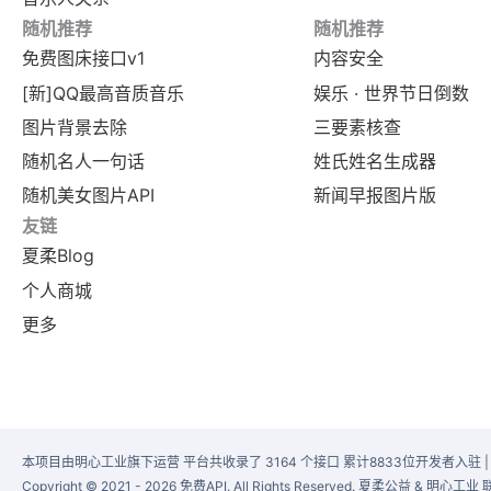
随机推荐
随机推荐
免费图床接口v1
内容安全
[新]QQ最高音质音乐
娱乐 · 世界节日倒数
图片背景去除
三要素核查
随机名人一句话
姓氏姓名生成器
随机美女图片API
新闻早报图片版
友链
夏柔Blog
个人商城
更多
本项目由明心工业旗下运营 平台共收录了 3164 个接口 累计8833位开发者入驻 
Copyright © 2021 - 2026 免费API. All Rights Reserved. 夏柔公益 & 明