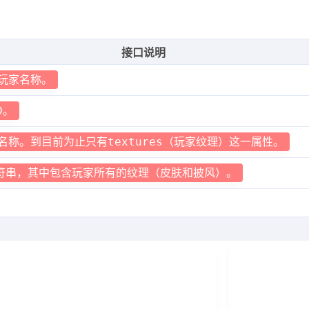
接口说明
玩家名称。
D。
名称。到目前为止只有textures（玩家纹理）这一属性。
4字符串，其中包含玩家所有的纹理（皮肤和披风）。