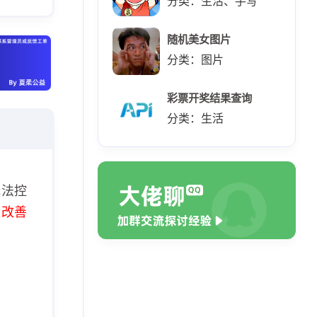
分类：生活、手写
随机美女图片
分类：图片
彩票开奖结果查询
分类：生活
无法控
极改善