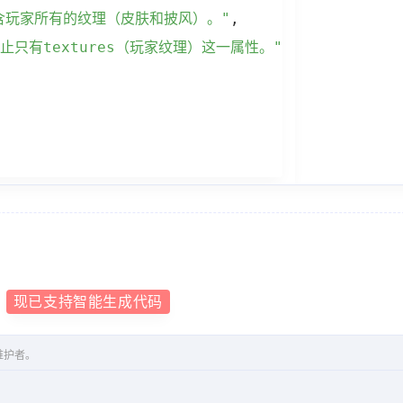
包含玩家所有的纹理（皮肤和披风）。"
,
只有textures（玩家纹理）这一属性。"
，
现已支持智能生成代码
维护者。