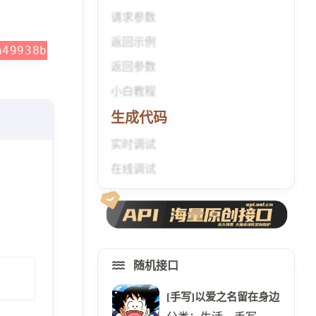
请求参数
返回示例
a49938b
返回参数
小白教程
生成代码
实时调试
在线调试
随机接口
[手写]以爱之名留在身边