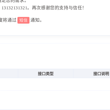
满足您的需求。
3132131321。再次感谢您的支持与信任！
度将通过
通知。
短信
接口类型
接口说明