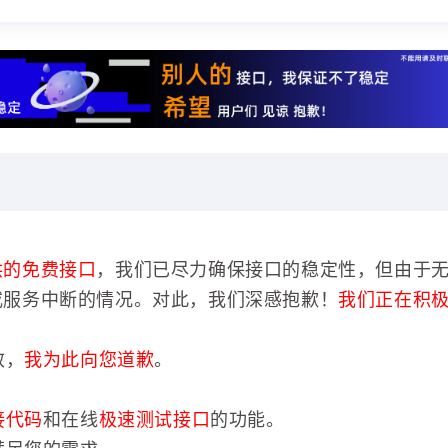
供的免费接口
，我们已尽力确保接口的稳定性，但由于
或服务中断的情况。对此，我们深感抱歉！
我们正在积
效，
我为此向您道歉
。
接代码
和在线
极速测试接口
的功能。