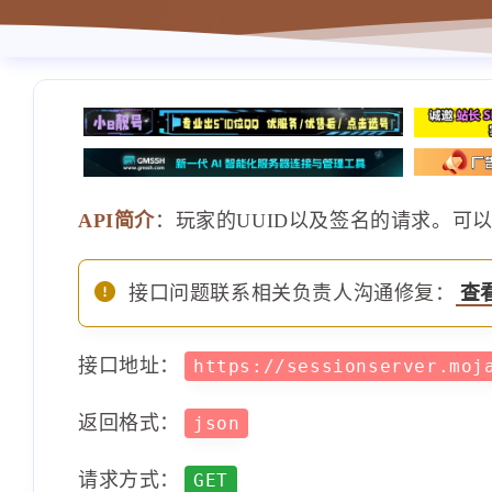
API简介
：玩家的UUID以及签名的请求。可
接口问题联系相关负责人沟通修复：
查
接口地址：
https://sessionserver.moj
返回格式：
json
请求方式：
GET