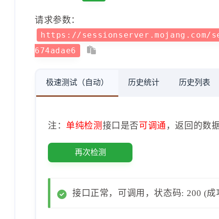
请求参数：
https://sessionserver.mojang.com/s
674adae6
极速测试（自动）
历史统计
历史列表
注：
单纯检测
接口是否
可调通
，返回的数
再次检测
接口正常，可调用，状态码: 200 (成