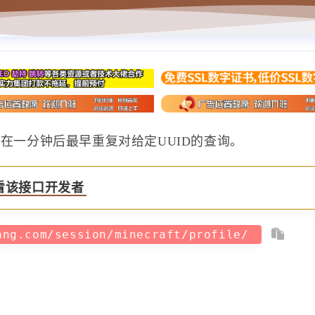
以在一分钟后最早重复对给定UUID的查询。
看该接口开发者
ang.com/session/minecraft/profile/