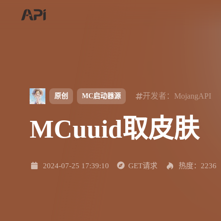
开发者：MojangAPI
原创
MC启动器源
MCuuid取皮肤
2024-07-25 17:39:10
GET请求
热度：2236