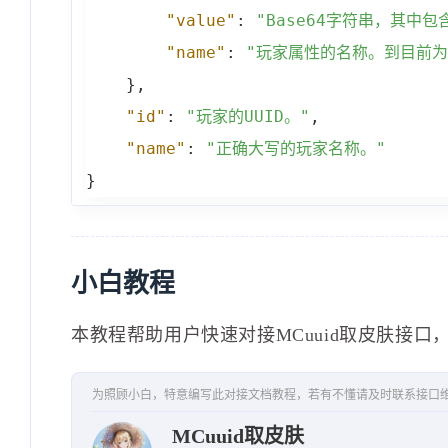
"value"
:
"Base64字符串，其中
"name"
:
"玩家属性的名称。到目前为止
}
,
"id"
:
"玩家的UUID。"
,
"name"
:
"正确大写的玩家名称。"
}
小白教程
本教程帮助用户快速对接MCuuid取皮肤接口
为照顾小白，特意编写此对接文档教程，若有不懂请及时联系接口
MCuuid取皮肤