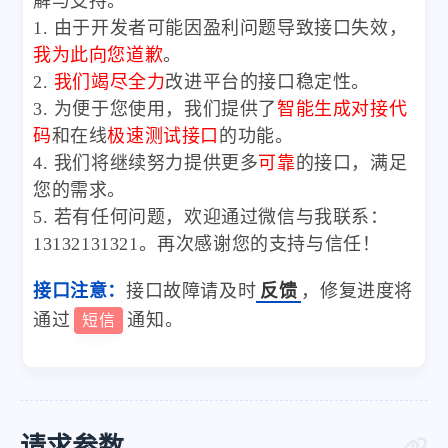
解与支持。
1. 由于开发者可能因盈利问题导致接口失效，
我为此向您道歉
。
2.
我们竭尽全力
改进平台的接口稳定性。
3. 为便于您使用，我们提供了
智能生成对接代
码
和在线
极速测试接口
的功能。
4. 我们将继续努力提供更多
可靠
的接口，满足
您的需求。
5. 若有任何问题，欢迎通过微信与我联系：
13132131321。再次感谢您的支持与信任！
接口注意：
接口故障请及时
反馈
，修复进度将
通过
通知。
短信
请求参数