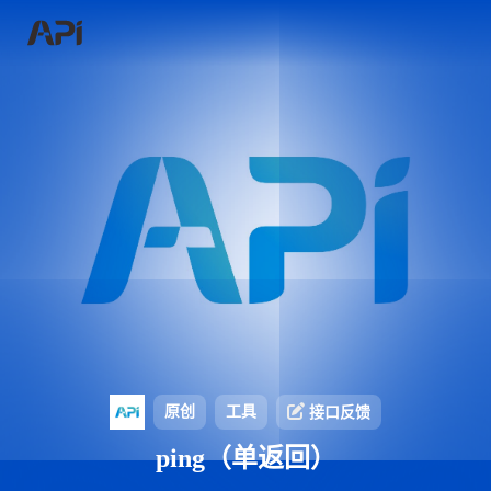
原创
工具
接口反馈
ping（单返回）