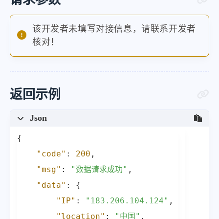
该开发者未填写对接信息，请联系开发者
核对！
返回示例
Json
{
"code"
:
200
,
"msg"
:
"数据请求成功"
,
"data"
:
{
"IP"
:
"183.206.104.124"
,
"location"
:
"中国"
,