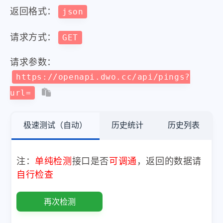
返回格式：
json
请求方式：
GET
请求参数：
https://openapi.dwo.cc/api/pings?
url=
极速测试（自动）
历史统计
历史列表
注：
单纯检测
接口是否
可调通
，返回的数据请
自行检查
再次检测