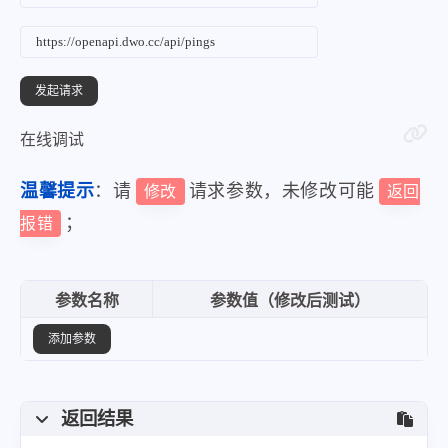
在线调试
温馨提示
：请
请求参数，未修改可能
修改
返回
；
报错
参数名称
参数值（修改后测试）
添加参数
返回结果