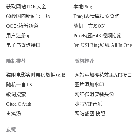
获取网站TDK大全
本地Ping
60秒国内新闻官三版
Emoji表情库搜索查询
QQ邮箱新通道
随机一言JSON
用户注册api
Pexels超清4K视频搜索
电子书查询接口
[en-US] Bing壁纸 All In One
随机推荐
随机推荐
猫眼电影实时票房数据获取
网站添加樱花效果API接口
随机一言TXT
图片添加水印
歌词搜索
网红御姐萝莉头像
Gitee OAuth
咪咕VIP音乐
毒鸡汤
网站截图 快照
友链