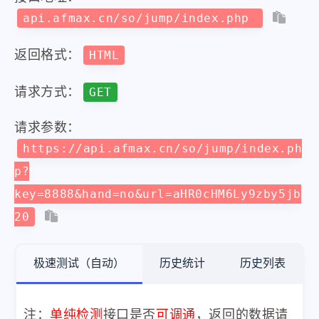
api.afmax.cn/so/jump/index.php
返回格式：
HTML
请求方式：
GET
请求参数：
https://api.afmax.cn/so/jump/index.ph
p?
key=8888&hand=no&url=aHR0cHM6Ly9zby5jb
20
极速测试（自动）
历史统计
历史列表
注：
单纯检测
接口是否
可调通
，返回的数据请