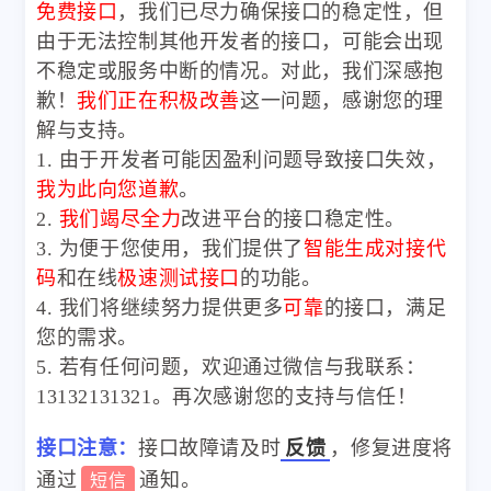
免费接口
，我们已尽力确保接口的稳定性，但
由于无法控制其他开发者的接口，可能会出现
不稳定或服务中断的情况。对此，我们深感抱
歉！
我们正在积极改善
这一问题，感谢您的理
解与支持。
1. 由于开发者可能因盈利问题导致接口失效，
我为此向您道歉
。
2.
我们竭尽全力
改进平台的接口稳定性。
3. 为便于您使用，我们提供了
智能生成对接代
码
和在线
极速测试接口
的功能。
4. 我们将继续努力提供更多
可靠
的接口，满足
您的需求。
5. 若有任何问题，欢迎通过微信与我联系：
13132131321。再次感谢您的支持与信任！
接口注意：
接口故障请及时
反馈
，修复进度将
通过
通知。
短信