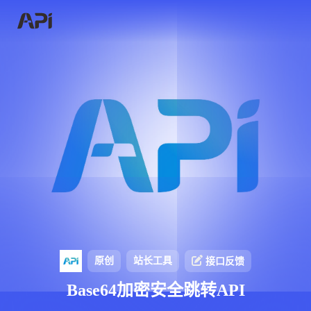
原创
站长工具
接口反馈
Base64加密安全跳转API