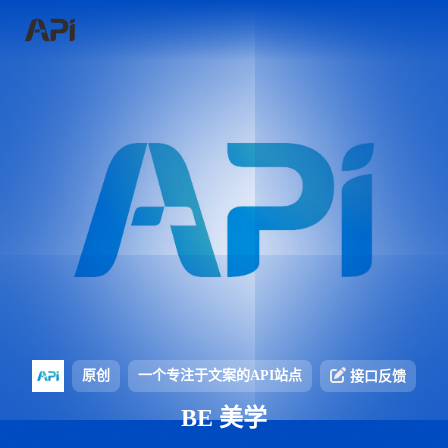
原创
一个专注于文案的API站点
接口反馈
BE 美学