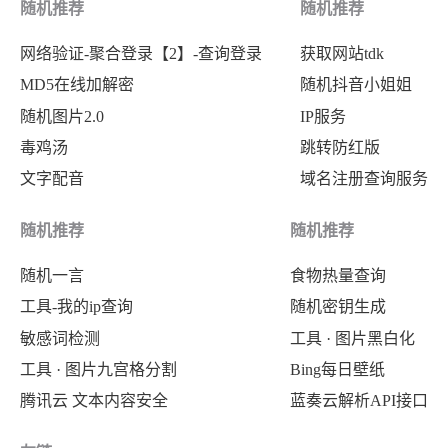
随机推荐
随机推荐
网络验证-聚合登录【2】-查询登录
获取网站tdk
MD5在线加解密
随机抖音小姐姐
随机图片2.0
IP服务
毒鸡汤
跳转防红版
文字配音
域名注册查询服务
随机推荐
随机推荐
随机一言
食物热量查询
工具-我的ip查询
随机密钥生成
敏感词检测
工具 · 图片黑白化
工具 · 图片九宫格分割
Bing每日壁纸
腾讯云 文本内容安全
蓝奏云解析API接口