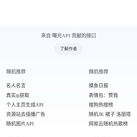
来自 曙光API 贡献的接口
了解作者
随机推荐
随机推荐
名人名言
摸鱼日报
真实ip获取
表情包：赞我
个人主页生成API
搜狗热搜榜
资源站去插播广告
随机JK 裙子 洛丽塔
随机图片API
网易云随机热歌榜