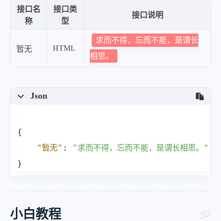
接口名
接口类
接口说明
称
型
求而不得，忘而不能，是谓长
HTML
暂无
相思。
Json
{
"暂无"
:
"求而不得，忘而不能，是谓长相思。"
}
小白教程