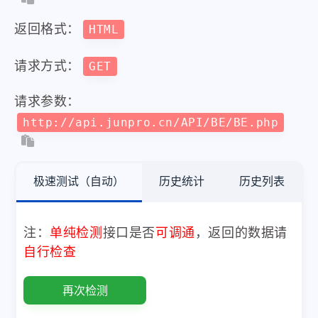
返回格式：
HTML
请求方式：
GET
请求参数：
http://api.junpro.cn/API/BE/BE.php
极速测试（自动）
历史统计
历史列表
注：
单纯检测
接口是否
可调通
，返回的数据请
自行检查
再次检测