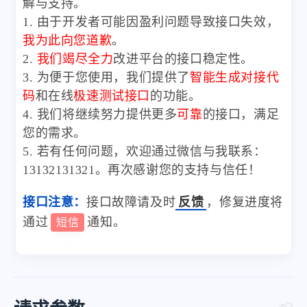
解与支持。
1. 由于开发者可能因盈利问题导致接口失效，
我为此向您道歉
。
2.
我们竭尽全力
改进平台的接口稳定性。
3. 为便于您使用，我们提供了
智能生成对接代
码
和在线
极速测试接口
的功能。
4. 我们将继续努力提供更多
可靠
的接口，满足
您的需求。
5. 若有任何问题，欢迎通过微信与我联系：
13132131321。再次感谢您的支持与信任！
接口注意：
接口故障请及时
反馈
，修复进度将
通过
通知。
短信