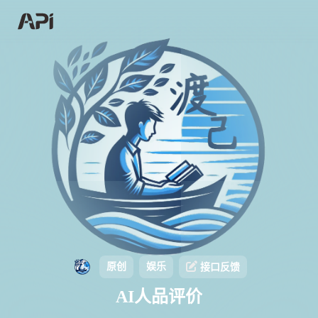
原创
娱乐
接口反馈
AI人品评价