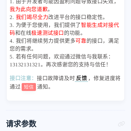
1. 由于开发者可能因盈利问题导致接口失效，
我为此向您道歉
。
2.
我们竭尽全力
改进平台的接口稳定性。
3. 为便于您使用，我们提供了
智能生成对接代
码
和在线
极速测试接口
的功能。
4. 我们将继续努力提供更多
可靠
的接口，满足
您的需求。
5. 若有任何问题，欢迎通过微信与我联系：
13132131321。再次感谢您的支持与信任！
接口注意：
接口故障请及时
反馈
，修复进度将
通过
通知。
短信
请求参数