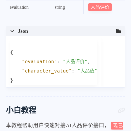
人品评价
evaluation
string
Json
{
"evaluation"
:
"人品评价"
,
"character_value"
:
"人品值"
}
小白教程
本教程帮助用户快速对接AI人品评价接口，
现已