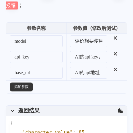
；
报错
参数名称
参数值（修改后测试）
添加参数
返回结果
{
"character_value"
:
85
,