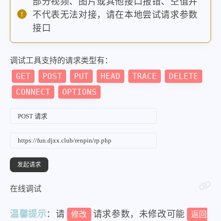
部分视频、图片或其他接口报错、空值并
不代表无法对接，请在本地尝试请求参数
接口
调试工具支持的请求类型有：
GET
POST
PUT
HEAD
TRACE
DELETE
CONNECT
OPTIONS
在线调试
温馨提示
：请
请求参数，未修改可能
修改
返回