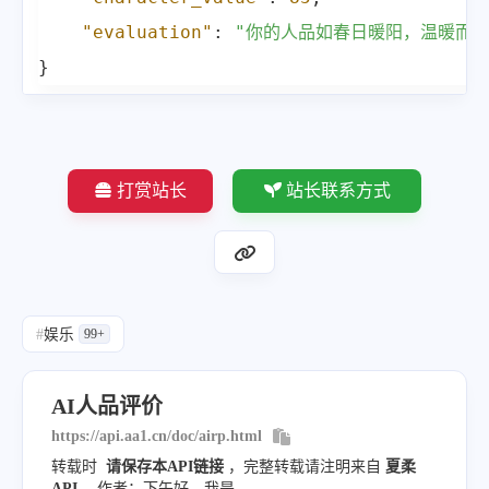
"evaluation"
:
"你的人品如春日暖阳，温暖而明
}
打赏站长
站长联系方式
#
娱乐
99+
AI人品评价
https://api.aa1.cn/doc/airp.html
转载时
请保存本API链接
，完整转载请注明来自
夏柔
API
，作者：下午好，我是