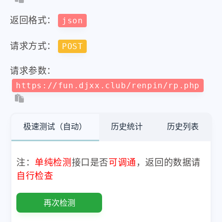
返回格式：
json
请求方式：
POST
请求参数：
https://fun.djxx.club/renpin/rp.php
极速测试（自动）
历史统计
历史列表
注：
单纯检测
接口是否
可调通
，返回的数据请
自行检查
再次检测