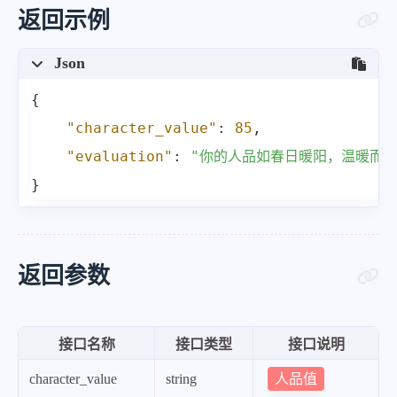
返回示例
Json
{
"character_value"
:
85
,
"evaluation"
:
"你的人品如春日暖阳，温暖而明
}
返回参数
接口名称
接口类型
接口说明
人品值
character_value
string