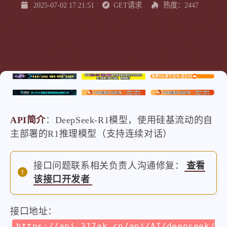
2025-07-02 17:21:51
GET请求
热度：2447
API简介
：DeepSeek-R1模型，使用硅基流动的自
主部署的R1推理模型（支持连续对话）
接口问题联系相关负责人沟通修复：
查看
该接口开发者
接口地址：
https://api.317ak.cn/api/AI/deepseek/