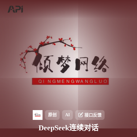
原创
AI
接口反馈
DeepSeek连续对话