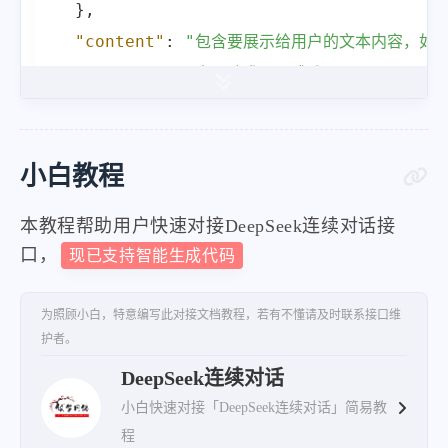
}
,
"content"
:
"包含要展示给用户的文本内容，如
"success"
:
"表示请求是否成功"
}
小白教程
本教程帮助用户快速对接DeepSeek连续对话接
口，
现已支持智能生成代码
为照顾小白，特意编写此对接文档教程，若有不懂请及时联系接口维
护者。
DeepSeek连续对话
小白快速对接「DeepSeek连续对话」简易教
程