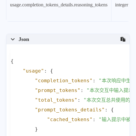
usage.completion_tokens_details.reasoning_tokens
integer
Json
{
"usage"
:
{
"completion_tokens"
:
"本次响应中生成
"prompt_tokens"
:
"本次交互中输入提示（
"total_tokens"
:
"本次交互总共使用的标
"prompt_tokens_details"
:
{
"cached_tokens"
:
"输入提示中被缓
}