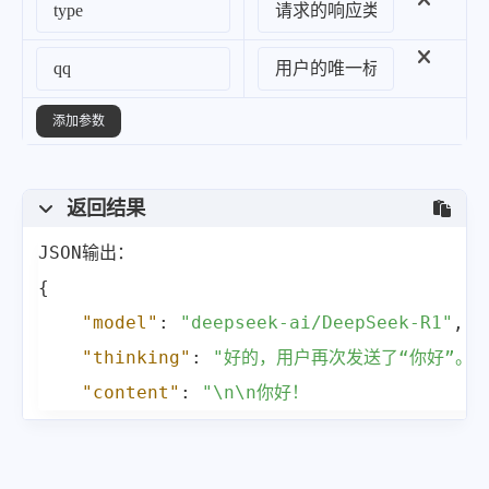
添加参数
返回结果
{
"model"
:
"deepseek-ai/DeepSeek-R1"
,
"thinking"
:
"好的，用户再次发送了“你好”。
"content"
:
"\n\n你好！