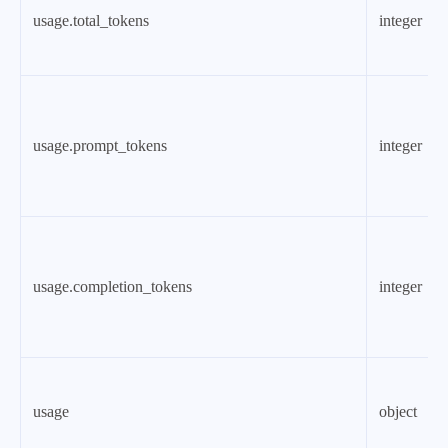
usage.total_tokens
integer
usage.prompt_tokens
integer
usage.completion_tokens
integer
usage
object