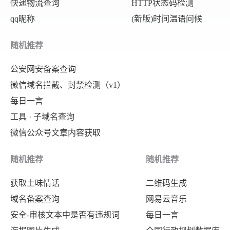
快递物流查询
HTTP状态码检测
qq昵称
(新版)时间温语问候
随机推荐
公安网安备案查询
微信域名拦截、封禁检测（v1）
每日一言
工具 · 子域名查询
微信公众号文章内容获取
随机推荐
随机推荐
获取土味情话
二维码生成
域名备案查询
网易云音乐
安全-审核文本中是否有违规词
每日一言