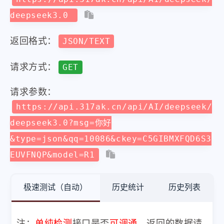
deepseek3.0
返回格式：
JSON/TEXT
请求方式：
GET
请求参数：
https://api.317ak.cn/api/AI/deepseek/
deepseek3.0?msg=你好
&type=json&qq=10086&ckey=C5GIBMXFQD6S3
EUVFNQP&model=R1
极速测试（自动）
历史统计
历史列表
注：
单纯检测
接口是否
可调通
，返回的数据请