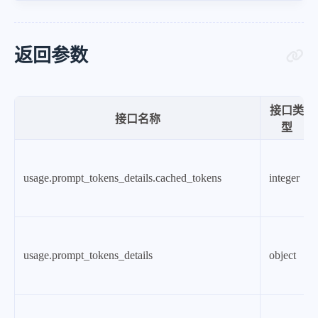
返回参数
接口类
接口名称
型
usage.prompt_tokens_details.cached_tokens
integer
usage.prompt_tokens_details
object