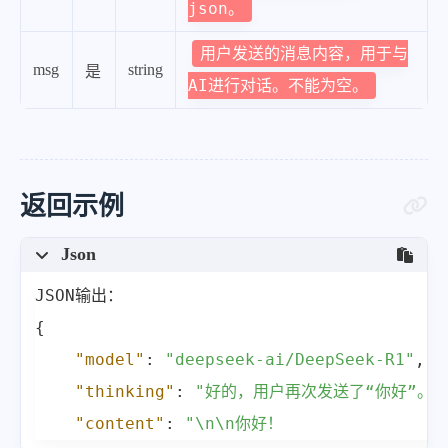
json。
用户发送的消息内容，用于与
msg
string
是
AI进行对话。不能为空。
返回示例
Json
{
"model"
:
"deepseek-ai/DeepSeek-R1"
,
"thinking"
:
"好的，用户再次发送了“你好”。
"content"
:
"\n\n你好！