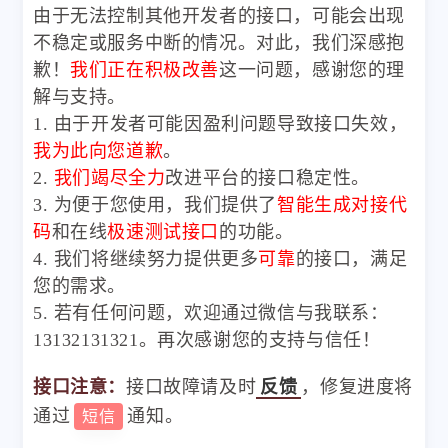
由于无法控制其他开发者的接口，可能会出现
不稳定或服务中断的情况。对此，我们深感抱
歉！
我们正在积极改善
这一问题，感谢您的理
解与支持。
1. 由于开发者可能因盈利问题导致接口失效，
我为此向您道歉
。
2.
我们竭尽全力
改进平台的接口稳定性。
3. 为便于您使用，我们提供了
智能生成对接代
码
和在线
极速测试接口
的功能。
4. 我们将继续努力提供更多
可靠
的接口，满足
您的需求。
5. 若有任何问题，欢迎通过微信与我联系：
13132131321。再次感谢您的支持与信任！
接口注意：
接口故障请及时
反馈
，修复进度将
通过
通知。
短信