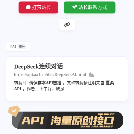
打赏站长
站长联系方式
#
AI
99+
DeepSeek连续对话
https://api.aa1.cn/doc/DeepSeekAI.html
转载时
请保存本API链接
，完整转载请注明来自
夏柔
API
，作者：下午好，我是