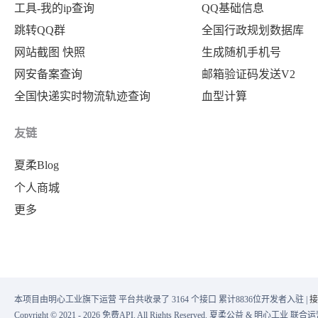
工具-我的ip查询
QQ基础信息
跳转QQ群
全国行政规划数据库
网站截图 快照
生成随机手机号
网安备案查询
邮箱验证码发送V2
全国快递实时物流轨迹查询
血型计算
友链
夏柔Blog
个人商城
更多
本项目由明心工业旗下运营 平台共收录了 3164 个接口 累计8836位开发者入驻 |
接
Copyright © 2021 - 2026 免费API. All Rights Reserved. 夏柔公益 & 明心工业 