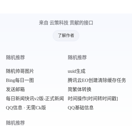
来自 云策科技 贡献的接口
了解作者
随机推荐
随机推荐
随机帅哥图片
uuid生成
Bing每日一图
腾讯云EO创建清除缓存任务
发送邮箱
简繁体转换
每日新闻快讯v2版-正式新闻
时间操作[时间转时间戳]
QQ信息 · 无需Ck版
QQ基础信息
随机推荐