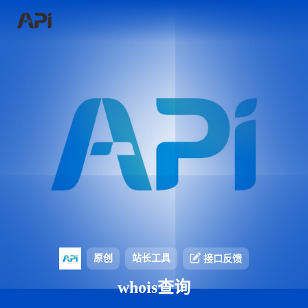
原创
站长工具
接口反馈
whois查询