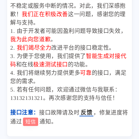
不稳定或服务中断的情况。对此，我们深感抱
歉！
我们正在积极改善
这一问题，感谢您的理
解与支持。
1. 由于开发者可能因盈利问题导致接口失效，
我为此向您道歉
。
2.
我们竭尽全力
改进平台的接口稳定性。
3. 为便于您使用，我们提供了
智能生成对接代
码
和在线
极速测试接口
的功能。
4. 我们将继续努力提供更多
可靠
的接口，满足
您的需求。
5. 若有任何问题，欢迎通过微信与我联系：
13132131321。再次感谢您的支持与信任！
接口注意：
接口故障请及时
反馈
，修复进度将
通过
通知。
短信