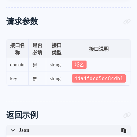
请求参数
接口名
是否
接口
接口说明
称
必填
类型
域名
domain
string
是
4da4fdcd5dc8cdb1
key
string
是
返回示例
Json