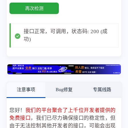
再次检测
接口正常，可调用，状态码: 200 (成
功)
注意事项
Bug修复
专属线路
您好！
我们的平台聚合了上千位开发者提供的
免费接口
，我们已尽力确保接口的稳定性，但
由于无法控制其他开发者的接口，可能会出现