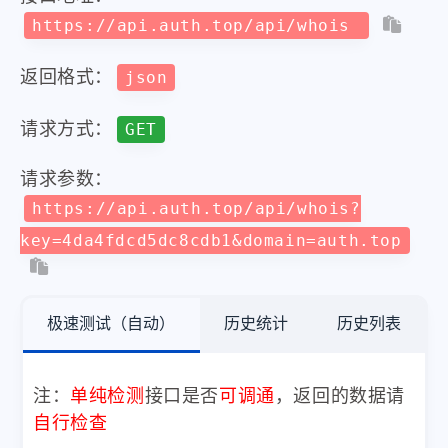
https://api.auth.top/api/whois
返回格式：
json
请求方式：
GET
请求参数：
https://api.auth.top/api/whois?
key=4da4fdcd5dc8cdb1&domain=auth.top
极速测试（自动）
历史统计
历史列表
注：
单纯检测
接口是否
可调通
，返回的数据请
自行检查