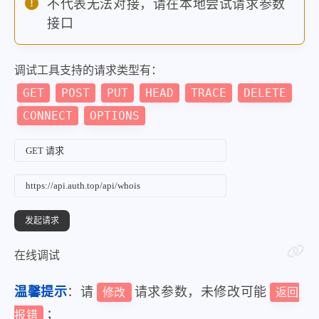
不代表无法对接，请在本地尝试请求参数
接口
调试工具支持的请求类型有：
GET
POST
PUT
HEAD
TRACE
DELETE
CONNECT
OPTIONS
在线调试
温馨提示
：请
请求参数，未修改可能
修改
返回
；
报错