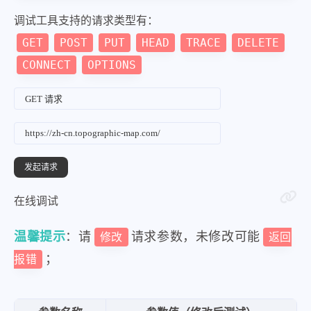
调试工具支持的请求类型有：
GET
POST
PUT
HEAD
TRACE
DELETE
CONNECT
OPTIONS
在线调试
温馨提示
：请
请求参数，未修改可能
修改
返回
；
报错