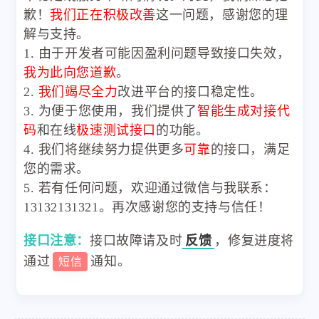
歉！
我们正在积极改善
这一问题，感谢您的理
解与支持。
1. 由于开发者可能因盈利问题导致接口失效，
我为此向您道歉
。
2.
我们竭尽全力
改进平台的接口稳定性。
3. 为便于您使用，我们提供了
智能生成对接代
码
和在线
极速测试接口
的功能。
4. 我们将继续努力提供更多
可靠
的接口，满足
您的需求。
5. 若有任何问题，欢迎通过微信与我联系：
13132131321。再次感谢您的支持与信任！
接口注意：
接口故障请及时
反馈
，修复进度将
通过
通知。
短信