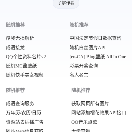
了解作者
随机推荐
随机推荐
酷我无损解析
中国法定节假日数据查询
成语接龙
随机白丝图片API
QQ个性资料名片v2
[en-CA] Bing壁纸 All In One
随机MC酱壁纸
彩票开奖查询
随机快手美女视频
名人名言
随机推荐
随机推荐
成语查询服务
获取网页所有图片
万年历/农历/日历
网站添加樱花效果API接口
资源站去插播广告
QQ音乐点歌
网站Meta信息获取
大学查询