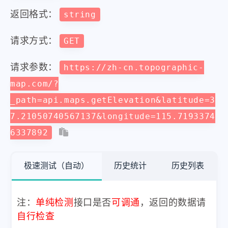
返回格式：
string
请求方式：
GET
请求参数：
https://zh-cn.topographic-
map.com/?
_path=api.maps.getElevation&latitude=3
7.21050740567137&longitude=115.7193374
6337892
极速测试（自动）
历史统计
历史列表
注：
单纯检测
接口是否
可调通
，返回的数据请
自行检查