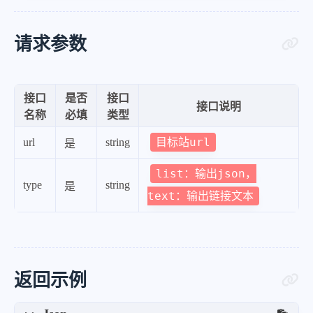
请求参数
接口
是否
接口
接口说明
名称
必填
类型
目标站url
url
string
是
list：输出json，
type
string
是
text：输出链接文本
返回示例