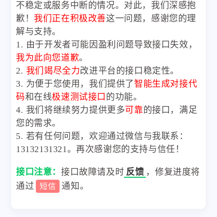
不稳定或服务中断的情况。对此，我们深感抱
歉！
我们正在积极改善
这一问题，感谢您的理
解与支持。
1. 由于开发者可能因盈利问题导致接口失效，
我为此向您道歉
。
2.
我们竭尽全力
改进平台的接口稳定性。
3. 为便于您使用，我们提供了
智能生成对接代
码
和在线
极速测试接口
的功能。
4. 我们将继续努力提供更多
可靠
的接口，满足
您的需求。
5. 若有任何问题，欢迎通过微信与我联系：
13132131321。再次感谢您的支持与信任！
接口注意：
接口故障请及时
反馈
，修复进度将
通过
通知。
短信