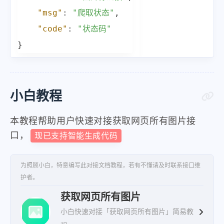
"23"
:
"https:\/\/tucdn.wpon.cn\/2
"msg"
:
"爬取状态"
,
"24"
:
"https:\/\/tucdn.wpon.cn\/2
"code"
:
"状态码"
"25"
:
"https:\/\/tucdn.wpon.cn\/2
}
"26"
:
"https:\/\/tucdn.wpon.cn\/2
"27"
:
"https:\/\/tucdn.wpon.cn\/2
"28"
:
"https:\/\/tucdn.wpon.cn\/2
小白教程
"29"
:
"https:\/\/tucdn.wpon.cn\/2
"30"
:
"https:\/\/tucdn.wpon.cn\/2
本教程帮助用户快速对接获取网页所有图片接
"31"
:
"https:\/\/tucdn.wpon.cn\/2
口，
现已支持智能生成代码
"32"
:
"https:\/\/tucdn.wpon.cn\/2
"33"
:
"https:\/\/tucdn.wpon.cn\/2
为照顾小白，特意编写此对接文档教程，若有不懂请及时联系接口维
护者。
"34"
:
"https:\/\/tucdn.wpon.cn\/2
获取网页所有图片
"35"
:
"https:\/\/tucdn.wpon.cn\/2
小白快速对接「获取网页所有图片」简易教
"36"
:
"https:\/\/tucdn.wpon.cn\/2