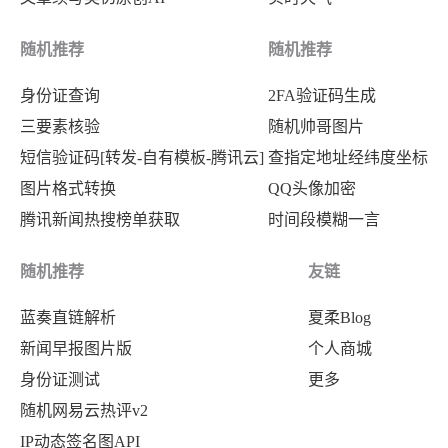
"60"
:
"https://tucdn.wpon
"135"
:
"https:\/\/tucdn.wpon.cn\/
"61"
:
"https://tucdn.wpon
"136"
:
"https:\/\/tucdn.wpon.cn\/
随机推荐
随机推荐
"62"
:
"https://tucdn.wpon
"137"
:
"https:\/\/tucdn.wpon.cn\/
身份证查询
2FA验证码生成
"63"
:
"https://tucdn.wpon
"138"
:
"https:\/\/tucdn.wpon.cn\/
三要素核验
随机帅哥图片
"64"
:
"https://tucdn.wpon
"139"
:
"https:\/\/tucdn.wpon.cn\/
短信验证码[转发-自有模板-腾讯云]
查指定地址经纬度坐标
"65"
:
"https://tucdn.wpon
"140"
:
"https:\/\/tucdn.wpon.cn\/
图片格式转换
QQ头像加密
"66"
:
"https://tucdn.wpon
"141"
:
"https:\/\/tucdn.wpon.cn\/
腾讯新闻热搜榜单获取
时间段模糊一言
"67"
:
"https://tucdn.wpon
"142"
:
"https:\/\/tucdn.wpon.cn\/
"68"
:
"https://tucdn.wpon
"143"
:
"https:\/\/tucdn.wpon.cn\/
随机推荐
友链
"69"
:
"https://tucdn.wpon
"144"
:
"https:\/\/tucdn.wpon.cn\/
蓝奏直链解析
夏柔Blog
"70"
:
"https://tucdn.wpon
"145"
:
"https:\/\/tucdn.wpon.cn\/
新闻早报图片版
个人商城
"71"
:
"https://jikipedia.
"146"
:
"https:\/\/tucdn.wpon.cn\/
身份证测试
更多
"72"
:
"https://tucdn.wpon
"147"
:
"https:\/\/tucdn.wpon.cn\/
随机网易云热评v2
"73"
:
"https://tucdn.wpon
"148"
:
"https:\/\/tucdn.wpon.cn\/
IP动态签名图API