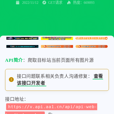
2022/11/12
GET请求
热度：669093
API简介
：爬取目标站当前页面所有图片源
接口问题联系相关负责人沟通修复：
查看
该接口开发者
接口地址：
https://v.api.aa1.cn/api/api-web-