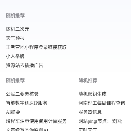
"46"
:
"https://tucdn.wpon
"121"
:
"https:\/\/tucdn.wpon.cn\/
"47"
:
"https://tucdn.wpon
"122"
:
"https:\/\/tucdn.wpon.cn\/
随机推荐
"48"
:
"https://tucdn.wpon
"123"
:
"https:\/\/tucdn.wpon.cn\/
"49"
:
"https://tucdn.wpon
随机二次元
"124"
:
"https:\/\/tucdn.wpon.cn\/
"50"
:
"https://tucdn.wpon
天气预报
"125"
:
"https:\/\/tucdn.wpon.cn\/
王者营地小程序登录链接获取
"51"
:
"https://tucdn.wpon
"126"
:
"https:\/\/tucdn.wpon.cn\/
小人举牌
"52"
:
"https://tucdn.wpon
"127"
:
"https:\/\/tucdn.wpon.cn\/
资源站去插播广告
"53"
:
"https://tucdn.wpon
"128"
:
"https:\/\/tucdn.wpon.cn\/
"54"
:
"https://tucdn.wpon
"129"
:
"https:\/\/tucdn.wpon.cn\/
随机推荐
随机推荐
"55"
:
"https://tucdn.wpon
"130"
:
"https:\/\/tucdn.wpon.cn\/
公民二要素核验
随机密钥生成
"56"
:
"https://tucdn.wpon
"131"
:
"https:\/\/tucdn.wpon.cn\/
智能数字还原IP服务
河南理工每周课程查询
"57"
:
"https://tucdn.wpon
"132"
:
"https:\/\/tucdn.wpon.cn\/
AI摘要
服务器信息
"58"
:
"https://tucdn.wpon
"133"
:
"https:\/\/tucdn.wpon.cn\/
增程车油电使用费用计算服务
网站ping(节点：美国)
"59"
:
"https://tucdn.wpon
"134"
:
"https:\/\/tucdn.wpon.cn\/
文章续写类伪原创AI
实时天气