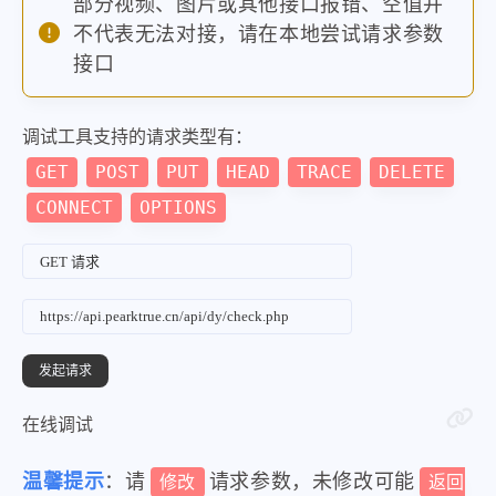
部分视频、图片或其他接口报错、空值并
不代表无法对接，请在本地尝试请求参数
接口
调试工具支持的请求类型有：
GET
POST
PUT
HEAD
TRACE
DELETE
CONNECT
OPTIONS
在线调试
温馨提示
：请
请求参数，未修改可能
修改
返回