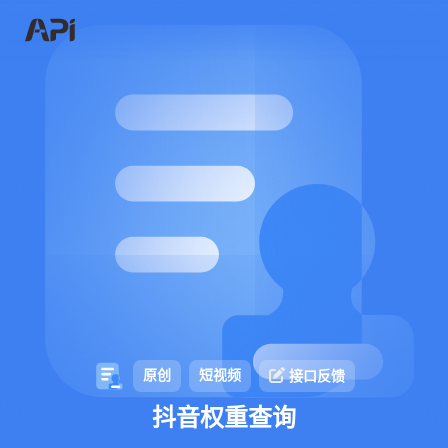
原创
短视频
接口反馈
抖音权重查询