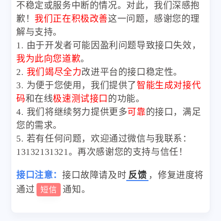
不稳定或服务中断的情况。对此，我们深感抱
歉！
我们正在积极改善
这一问题，感谢您的理
解与支持。
1. 由于开发者可能因盈利问题导致接口失效，
我为此向您道歉
。
2.
我们竭尽全力
改进平台的接口稳定性。
3. 为便于您使用，我们提供了
智能生成对接代
码
和在线
极速测试接口
的功能。
4. 我们将继续努力提供更多
可靠
的接口，满足
您的需求。
5. 若有任何问题，欢迎通过微信与我联系：
13132131321。再次感谢您的支持与信任！
接口注意：
接口故障请及时
反馈
，修复进度将
通过
通知。
短信