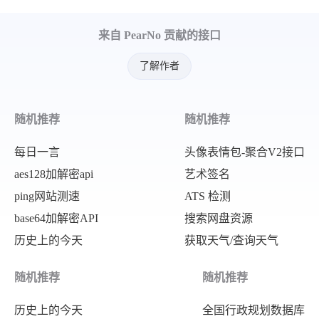
来自 PearNo 贡献的接口
了解作者
随机推荐
随机推荐
每日一言
头像表情包-聚合V2接口
aes128加解密api
艺术签名
ping网站测速
ATS 检测
base64加解密API
搜索网盘资源
历史上的今天
获取天气/查询天气
随机推荐
随机推荐
历史上的今天
全国行政规划数据库