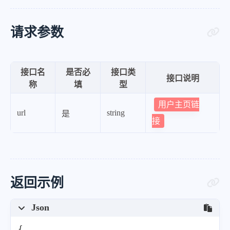
请求参数
接口名
是否必
接口类
接口说明
称
填
型
用户主页链
url
string
是
接
返回示例
Json
{