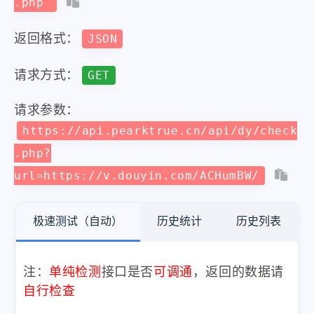
.php
返回格式：
JSON
请求方式：
GET
请求参数：
https://api.pearktrue.cn/api/dy/check
.php?
url=https://v.douyin.com/ACHumBW/
极速测试（自动）
历史统计
历史列表
注：
单纯检测
接口是否
可调通
，返回的数据请
自行检查