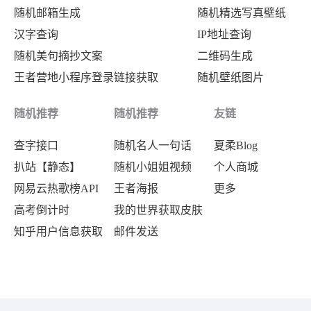
随机邮箱生成
随机精选写真壁纸
汉字查询
IP地址查询
随机美句摘抄文案
二维码生成
王者营地小程序登录链接获取
随机壁纸图片
随机推荐
随机推荐
友链
查字接口
随机名人一句话
夏柔Blog
扒站【静态】
随机小姐姐视频
个人商城
网易云热歌榜API
王者海报
更多
高考倒计时
我的世界获取皮肤
知乎用户信息获取
邮件发送