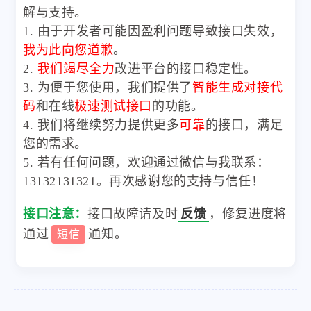
解与支持。
1. 由于开发者可能因盈利问题导致接口失效，
我为此向您道歉
。
2.
我们竭尽全力
改进平台的接口稳定性。
3. 为便于您使用，我们提供了
智能生成对接代
码
和在线
极速测试接口
的功能。
4. 我们将继续努力提供更多
可靠
的接口，满足
您的需求。
5. 若有任何问题，欢迎通过微信与我联系：
13132131321。再次感谢您的支持与信任！
接口注意：
接口故障请及时
反馈
，修复进度将
通过
通知。
短信