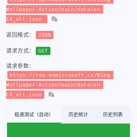
Wallpaper-Action/main/data/en-
CA_all.json
返回格式：
JSON
请求方式：
GET
请求参数：
https://raw.onmicrosoft.cn/Bing-
Wallpaper-Action/main/data/en-
CA_all.json
极速测试（自动）
历史统计
历史列表
注：
单纯检测
接口是否
可调通
，返回的数据请