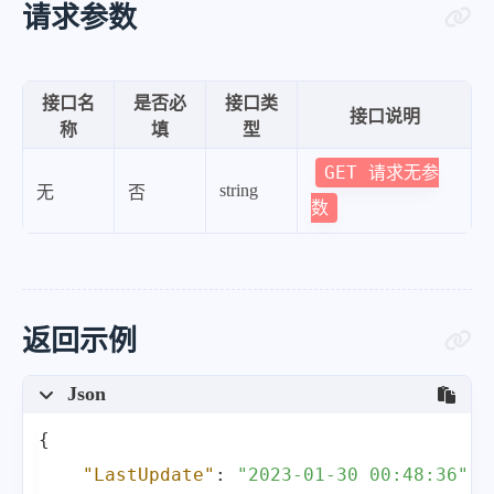
请求参数
接口名
是否必
接口类
接口说明
称
填
型
GET 请求无参
string
无
否
数
返回示例
Json
{
"LastUpdate"
:
"2023-01-30 00:48:36"
,