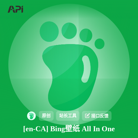
原创
站长工具
接口反馈
[en-CA] Bing壁纸 All In One