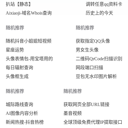
扒站【静态】
调转任意qq资料卡
Aixiaoji-域名Whois查询
历史上的今天
随机推荐
随机推荐
随机抖音小姐姐短视频
获取指定QQ头像
星座运势
男女生头像
头像表情包-用宝塔用的
二维码QrCode扫描识别
每日辐射查询
网段端口扫描
头像框生成
豆包无水印图片解析
随机推荐
随机推荐
城际路线查询
获取网页全部URL链接
AI图像内容分析
墨音视频
新闻热搜-抖音热榜
全球顶级免费代理IP提取接口