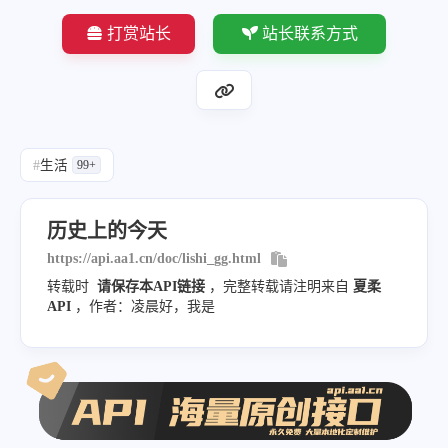
"2001年,北京申办2008年奥林匹克运动会成
打赏站长
站长联系方式
"2012年,水利水电工程专家潘家铮逝世"
]
}
#
生活
99+
历史上的今天
https://api.aa1.cn/doc/lishi_gg.html
转载时
请保存本API链接
，完整转载请注明来自
夏柔
API
，作者：凌晨好，我是