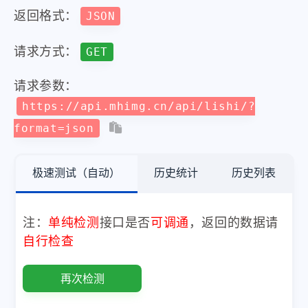
返回格式：
JSON
请求方式：
GET
请求参数：
https://api.mhimg.cn/api/lishi/?
format=json
极速测试（自动）
历史统计
历史列表
注：
单纯检测
接口是否
可调通
，返回的数据请
自行检查
再次检测