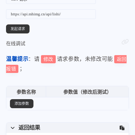
在线调试
温馨提示
：请
请求参数，未修改可能
修改
返回
；
报错
参数名称
参数值（修改后测试）
添加参数
返回结果