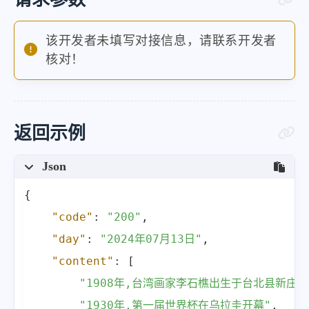
该开发者未填写对接信息，请联系开发者
核对！
返回示例
Json
{
"code"
:
"200"
,
"day"
:
"2024年07月13日"
,
"content"
:
[
"1908年,台湾画家李石樵出生于台北县新庄镇
"1930年,第一届世界杯在乌拉圭开幕"
,