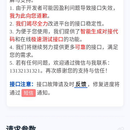
解与支持。
1. 由于开发者可能因盈利问题导致接口失效，
我为此向您道歉
。
2.
我们竭尽全力
改进平台的接口稳定性。
3. 为便于您使用，我们提供了
智能生成对接代
码
和在线
极速测试接口
的功能。
4. 我们将继续努力提供更多
可靠
的接口，满足
您的需求。
5. 若有任何问题，欢迎通过微信与我联系：
13132131321。再次感谢您的支持与信任！
接口注意：
接口故障请及时
反馈
，修复进度将
通过
通知。
短信
请求参数