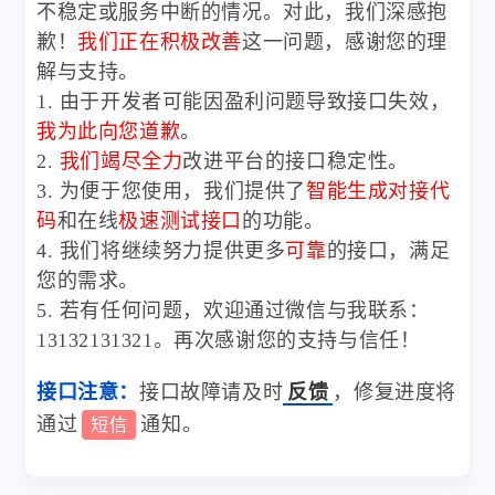
不稳定或服务中断的情况。对此，我们深感抱
歉！
我们正在积极改善
这一问题，感谢您的理
解与支持。
1. 由于开发者可能因盈利问题导致接口失效，
我为此向您道歉
。
2.
我们竭尽全力
改进平台的接口稳定性。
3. 为便于您使用，我们提供了
智能生成对接代
码
和在线
极速测试接口
的功能。
4. 我们将继续努力提供更多
可靠
的接口，满足
您的需求。
5. 若有任何问题，欢迎通过微信与我联系：
13132131321。再次感谢您的支持与信任！
接口注意：
接口故障请及时
反馈
，修复进度将
通过
通知。
短信