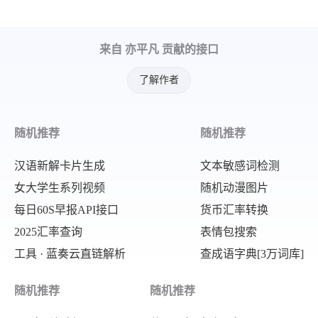
来自 亦平凡 贡献的接口
了解作者
随机推荐
随机推荐
汉语新解卡片生成
文本敏感词检测
女大学生系列视频
随机动漫图片
每日60S早报API接口
货币汇率转换
2025汇率查询
表情包搜索
工具 · 蓝奏云直链解析
查成语字典[3万词库]
随机推荐
随机推荐