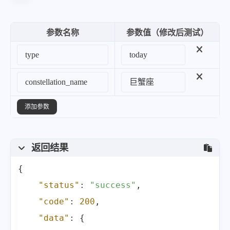
参数名称
参数值（修改后测试）
添加参数
返回结果
{
"status"
:
"success"
,
"code"
:
200
,
"data"
:
{