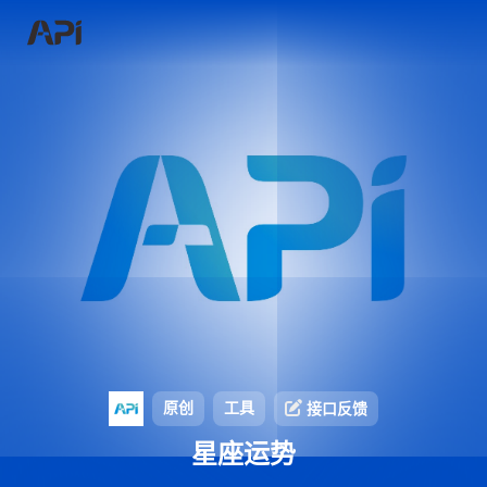
原创
工具
接口反馈
星座运势