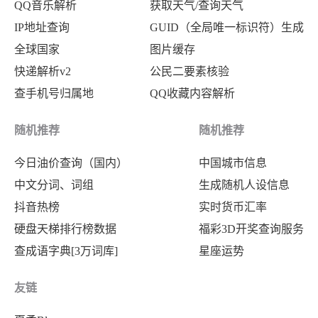
QQ音乐解析
获取天气/查询天气
IP地址查询
GUID（全局唯一标识符）生成
全球国家
图片缓存
快递解析v2
公民二要素核验
查手机号归属地
QQ收藏内容解析
随机推荐
随机推荐
今日油价查询（国内）
中国城市信息
中文分词、词组
生成随机人设信息
抖音热榜
实时货币汇率
硬盘天梯排行榜数据
福彩3D开奖查询服务
查成语字典[3万词库]
星座运势
友链