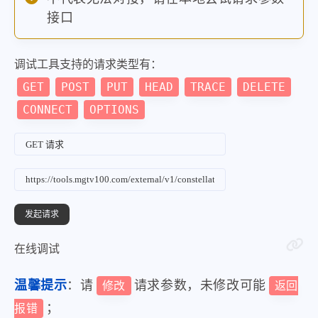
接口
调试工具支持的请求类型有：
GET
POST
PUT
HEAD
TRACE
DELETE
CONNECT
OPTIONS
在线调试
温馨提示
：请
请求参数，未修改可能
修改
返回
；
报错