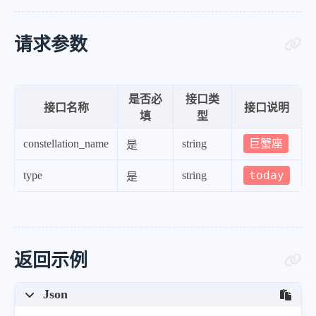
请求参数
是否必
接口类
接口名称
接口说明
填
型
巨蟹座
constellation_name
string
是
today
type
string
是
返回示例
Json