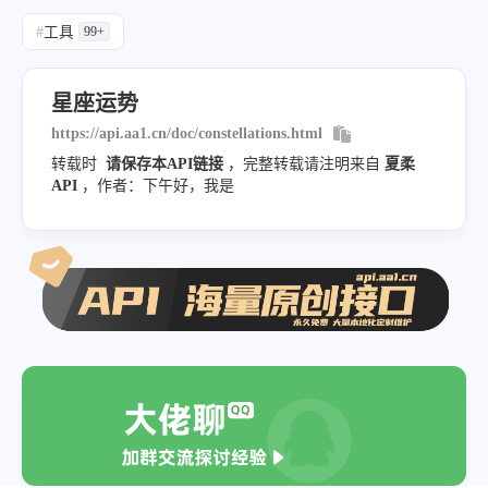
}
#
工具
99+
}
星座运势
https://api.aa1.cn/doc/constellations.html
转载时
请保存本API链接
，完整转载请注明来自
夏柔
API
，作者：下午好，我是