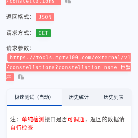
/constellations
返回格式：
JSON
请求方式：
GET
请求参数：
https://tools.mgtv100.com/external/v1
/constellations?constellation_name=巨蟹
座
极速测试（自动）
历史统计
历史列表
注：
单纯检测
接口是否
可调通
，返回的数据请
自行检查