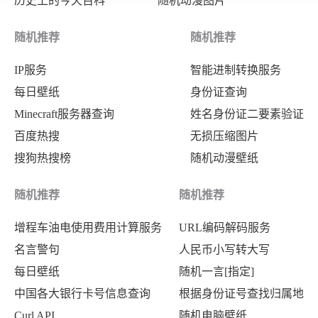
历史上的今天百科
随机动漫图片
随机推荐
随机推荐
IP服务
智能进制转换服务
每日壁纸
身份证查询
Minecraft服务器查询
姓名身份证二要素验证
百度热搜
无损压缩图片
搜狗热搜榜
随机动漫壁纸
随机推荐
随机推荐
增程车油电使用费用计算服务
URL编码解码服务
名言警句
人民币小写转大写
每日壁纸
随机一言[指定]
中国各大银行卡号信息查询
根据身份证号查找归属地
Curl API
随机电脑壁纸