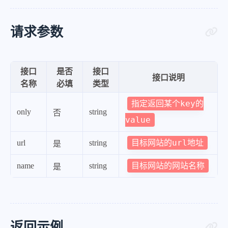
请求参数
接口
是否
接口
接口说明
名称
必填
类型
指定返回某个key的
only
string
否
value
目标网站的url地址
url
string
是
目标网站的网站名称
name
string
是
返回示例