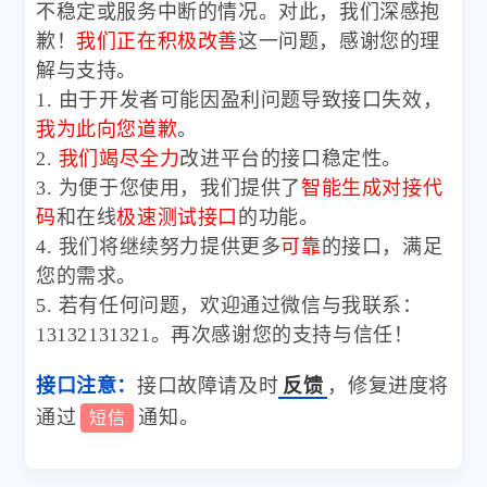
不稳定或服务中断的情况。对此，我们深感抱
歉！
我们正在积极改善
这一问题，感谢您的理
解与支持。
1. 由于开发者可能因盈利问题导致接口失效，
我为此向您道歉
。
2.
我们竭尽全力
改进平台的接口稳定性。
3. 为便于您使用，我们提供了
智能生成对接代
码
和在线
极速测试接口
的功能。
4. 我们将继续努力提供更多
可靠
的接口，满足
您的需求。
5. 若有任何问题，欢迎通过微信与我联系：
13132131321。再次感谢您的支持与信任！
接口注意：
接口故障请及时
反馈
，修复进度将
通过
通知。
短信