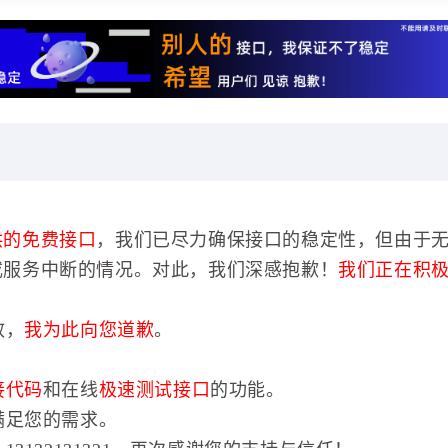
供的免费接口
，我们已尽力确保接口的稳定性，但由于
或服务中断的情况。对此，我们深感抱歉！
我们正在积
效，
我为此向您道歉
。
接代码
和在线
极速测试接口
的功能。
满足您的需求。