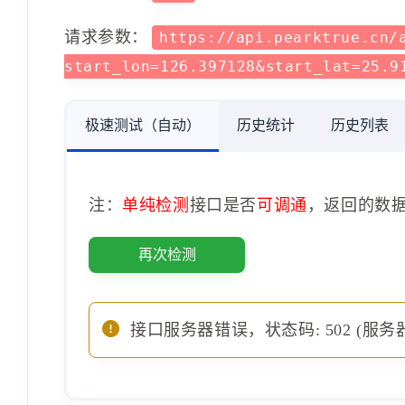
请求参数：
https://api.pearktrue.cn/
start_lon=126.397128&start_lat=25.9
极速测试（自动）
历史统计
历史列表
注：
单纯检测
接口是否
可调通
，返回的数
再次检测
接口服务器错误，状态码: 502 (服务