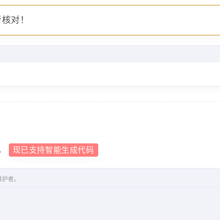
者核对！
，
现已支持智能生成代码
维护者。