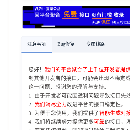
注意事项
Bug修复
专属线路
您好！
我们的平台聚合了上千位开发者提
制其他开发者的接口，可能会出现不稳定
这一问题，感谢您的理解与支持。
1. 由于开发者可能因盈利问题导致接口失
2.
我们竭尽全力
改进平台的接口稳定性。
3. 为便于您使用，我们提供了
智能生成对
4. 我们将继续努力提供更多
可靠
的接口，