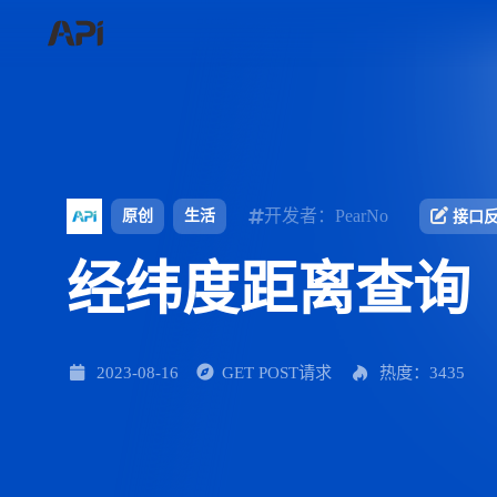
开发者：PearNo
原创
生活
接口
经纬度距离查询
2023-08-16
GET POST请求
热度：3435