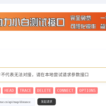
并不代表无法对接，请在本地尝试请求参数接口
HEAD
TRACE
DELETE
CONNECT
OPTIONS