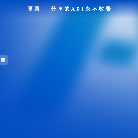
夏柔 - 分享的API永不收费
反馈