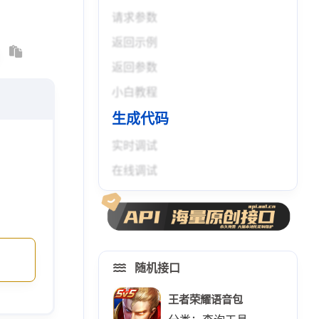
请求参数
返回示例
返回参数
小白教程
生成代码
实时调试
在线调试
随机接口
王者荣耀语音包