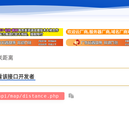
关距离
看该接口开发者
api/map/distance.php