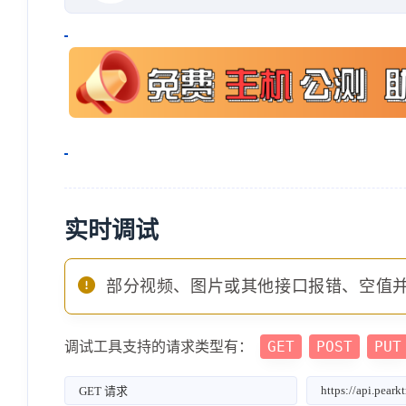
实时调试
部分视频、图片或其他接口报错、空值
GET
POST
PUT
调试工具支持的请求类型有：