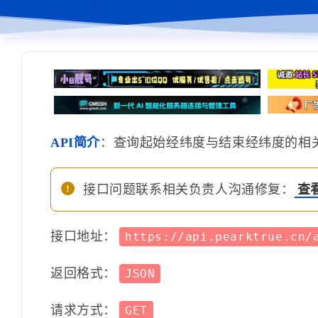
API简介
：查询起始经纬度与结束经纬度的相
接口问题联系相关负责人沟通修复：
查
接口地址：
https://api.pearktrue.cn/
返回格式：
JSON
请求方式：
GET