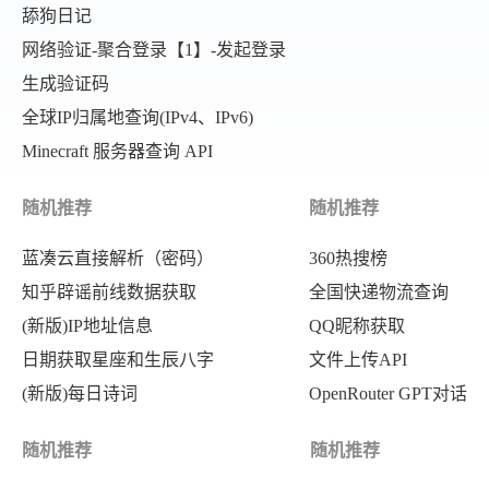
舔狗日记
网络验证-聚合登录【1】-发起登录
生成验证码
全球IP归属地查询(IPv4、IPv6)
Minecraft 服务器查询 API
随机推荐
随机推荐
蓝凑云直接解析（密码）
360热搜榜
知乎辟谣前线数据获取
全国快递物流查询
(新版)IP地址信息
QQ昵称获取
日期获取星座和生辰八字
文件上传API
(新版)每日诗词
OpenRouter GPT对话
随机推荐
随机推荐