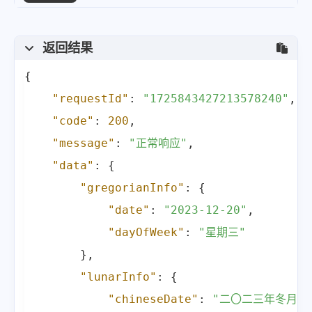
返回结果
{
"requestId"
:
"1725843427213578240"
,
"code"
:
200
,
"message"
:
"正常响应"
,
"data"
:
{
"gregorianInfo"
:
{
"date"
:
"2023-12-20"
,
"dayOfWeek"
:
"星期三"
}
,
"lunarInfo"
:
{
"chineseDate"
:
"二〇二三年冬月初