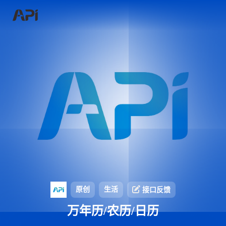
原创
生活
接口反馈
万年历/农历/日历