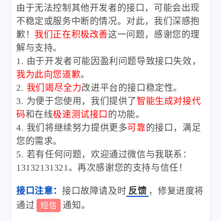
由于无法控制其他开发者的接口，可能会出现
不稳定或服务中断的情况。对此，我们深感抱
歉！
我们正在积极改善
这一问题，感谢您的理
解与支持。
1. 由于开发者可能因盈利问题导致接口失效，
我为此向您道歉
。
2.
我们竭尽全力
改进平台的接口稳定性。
3. 为便于您使用，我们提供了
智能生成对接代
码
和在线
极速测试接口
的功能。
4. 我们将继续努力提供更多
可靠
的接口，满足
您的需求。
5. 若有任何问题，欢迎通过微信与我联系：
13132131321。再次感谢您的支持与信任！
接口注意：
接口故障请及时
反馈
，修复进度将
通过
通知。
短信