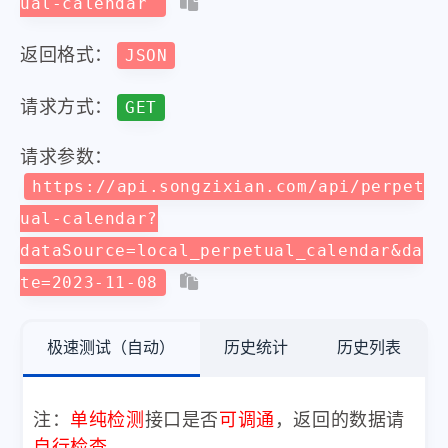
ual-calendar
返回格式：
JSON
请求方式：
GET
请求参数：
https://api.songzixian.com/api/perpet
ual-calendar?
dataSource=local_perpetual_calendar&da
te=2023-11-08
极速测试（自动）
历史统计
历史列表
注：
单纯检测
接口是否
可调通
，返回的数据请
自行检查