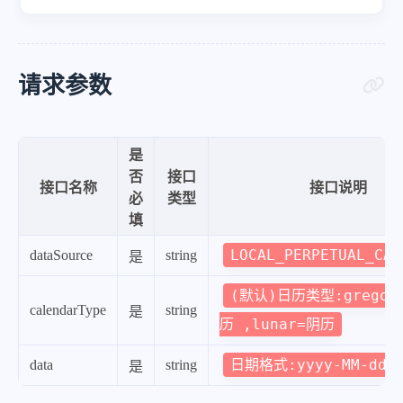
请求参数
是
否
接口
接口名称
接口说明
必
类型
填
LOCAL_PERPETUAL_CAL
dataSource
string
是
(默认)日历类型:gregor
calendarType
string
是
历 ,lunar=阴历
日期格式:yyyy-MM-dd
data
string
是