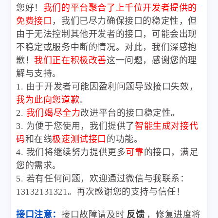
您好！
我们的平台聚合了上千位开发者提供的
免费接口
，我们已尽力确保接口的稳定性，但
由于无法控制其他开发者的接口，可能会出现
不稳定或服务中断的情况。对此，我们深感抱
歉！
我们正在积极改善
这一问题，感谢您的理
解与支持。
1. 由于开发者可能因盈利问题导致接口失效，
我为此向您道歉
。
2.
我们竭尽全力
改进平台的接口稳定性。
3. 为便于您使用，我们提供了
智能生成对接代
码
和在线
极速测试接口
的功能。
4. 我们将继续努力提供更多
可靠
的接口，满足
您的需求。
5. 若有任何问题，欢迎通过微信与我联系：
13132131321。再次感谢您的支持与信任！
接口注意：
接口故障请及时
反馈
，修复进度将