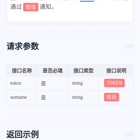
通过
通知。
短信
请求参数
接口名称
是否必填
接口类型
接口说明
TOKEN
token
string
是
姓氏
surname
string
是
返回示例