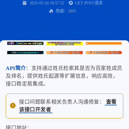
2025-05-24 18:57:52
GET POST请求
热度：2095
API简介
：支持通过姓氏检索其是否为百家姓成员
及排名，提供姓氏起源等扩展信息，响应高效，
接口稳定易集成。
接口问题联系相关负责人沟通修复：
查看
该接口开发者
接口地址：