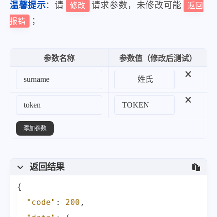
温馨提示
：请
请求参数，未修改可能
修改
返回
；
报错
参数名称
参数值（修改后测试）
添加参数
返回结果
{
"code"
:
200
,