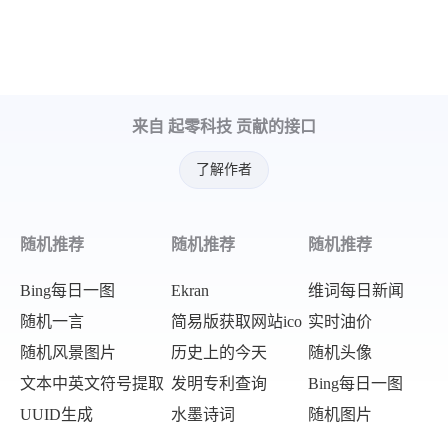
来自 起零科技 贡献的接口
了解作者
随机推荐
随机推荐
随机推荐
Bing每日一图
Ekran
维词每日新闻
随机一言
简易版获取网站ico
实时油价
随机风景图片
历史上的今天
随机头像
文本中英文符号提取
发明专利查询
Bing每日一图
UUID生成
水墨诗词
随机图片