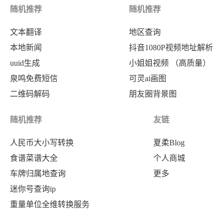
随机推荐
随机推荐
文本翻译
地区查询
本地新闻
抖音1080P视频地址解析
uuid生成
小姐姐视频 （高质量）
泉鸣免费短信
可灵ai画图
二维码解码
朋友圈背景图
随机推荐
友链
人民币大小写转换
夏柔Blog
食谱菜谱大全
个人商城
车牌归属地查询
更多
迷你号查询ip
重量单位全维转换服务