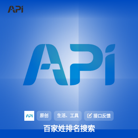
原创
生活、工具
接口反馈
百家姓排名搜索