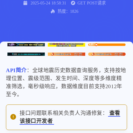
2025-05-24 18:58:31
GET POST请求
热度：1826
API简介
：全球地震历史数据查询服务，支持按地
理位置、震级范围、发生时间、深度等多维度精
准筛选，毫秒级响应，数据维度目前支持2012年
至今。
接口问题联系相关负责人沟通修复：
查看
该接口开发者