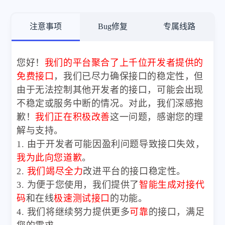
注意事项
Bug修复
专属线路
您好！
我们的平台聚合了上千位开发者提供的
免费接口
，我们已尽力确保接口的稳定性，但
由于无法控制其他开发者的接口，可能会出现
不稳定或服务中断的情况。对此，我们深感抱
歉！
我们正在积极改善
这一问题，感谢您的理
解与支持。
1. 由于开发者可能因盈利问题导致接口失效，
我为此向您道歉
。
2.
我们竭尽全力
改进平台的接口稳定性。
3. 为便于您使用，我们提供了
智能生成对接代
码
和在线
极速测试接口
的功能。
4. 我们将继续努力提供更多
可靠
的接口，满足