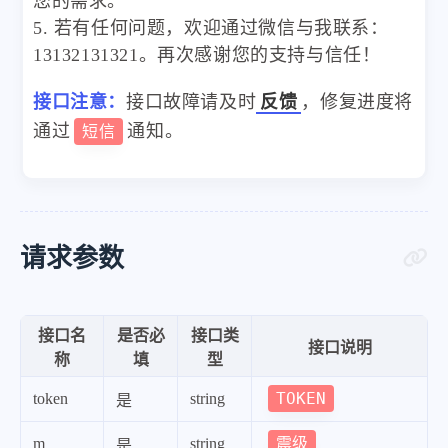
您的需求。
5. 若有任何问题，欢迎通过微信与我联系：
13132131321。再次感谢您的支持与信任！
接口注意：
接口故障请及时
反馈
，修复进度将
通过
通知。
短信
请求参数
接口名
是否必
接口类
接口说明
称
填
型
TOKEN
token
string
是
震级
m
string
是