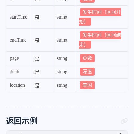
发生时间（区间开
startTime
string
是
始）
发生时间（区间结
endTime
string
是
束）
页数
page
string
是
深度
deph
string
是
美国
location
string
是
返回示例